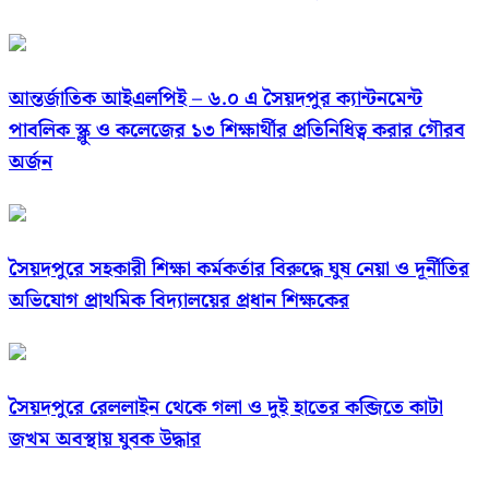
আন্তর্জাতিক আইএলপিই – ৬.০ এ সৈয়দপুর ক্যান্টনমেন্ট
পাবলিক স্ক্লু ও কলেজের ১৩ শিক্ষার্থীর প্রতিনিধিত্ব করার গৌরব
অর্জন
সৈয়দপুরে সহকারী শিক্ষা কর্মকর্তার বিরুদ্ধে ঘুষ নেয়া ও দূর্নীতির
অভিযোগ প্রাথমিক বিদ্যালয়ের প্রধান শিক্ষকের
সৈয়দপুরে রেললাইন থেকে গলা ও দুই হাতের কব্জিতে কাটা
জখম অবস্থায় যুবক উদ্ধার