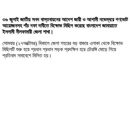
৩৬ জুলাই জাতীয় সনদ বাস্তবায়নের আদেশ জারী ও আগামী নভেম্বরে গণভোট
আয়োজনসহ পাঁচ দফা দাবীতে বিক্ষোভ মিছিল করেছে বাংলাদেশ জামায়াতে
ইসলামী নীলফামারী জেলা শাখা।
সোমবার (২৭অক্টোবর) বিকালে জেলা শহরের বড় বাজার এলাকা থেকে বিক্ষোভ
মিছিলটি শুরু হয়ে প্রধান প্রধান সড়ক প্রদক্ষিন হরে চৌরঙ্গি মোড়ে গিয়ে
প্রতিবাদ সমাবেশে মিলিত হয়।