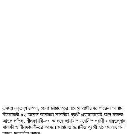
এসময় বক্তব্য রাখেন, জেলা জামায়াতের নায়েবে আমীর ড. খায়রুল আনাম,
নীলফামারী-০২ আসনে জামায়াত মনোনীত প্রার্থী এ্যাডভোকেট আল ফারুক
আব্দুল লতিফ, নীলফামারী-০৩ আসনে জামায়াত মনোনীত প্রার্থী ওবায়দুল্লাহ
সালাফী ও নীলফামারী-০৪ আসনে জামায়াত মনোনীত প্রার্থী হাফেজ মাওলানা
আব্দুল মুনতাকিম প্রমুখ।