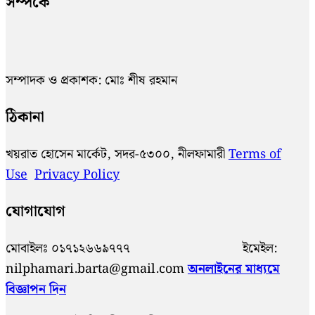
সম্পর্কে
সম্পাদক ও প্রকাশক: মোঃ শীষ রহমান
ঠিকানা
খয়রাত হোসেন মার্কেট, সদর-৫৩০০, নীলফামারী
Terms of
Use
Privacy Policy
যোগাযোগ
মোবাইলঃ ০১৭১২৬৬৯৭৭৭ ইমেইল:
nilphamari.barta@gmail.com
অনলাইনের মাধ্যমে
বিজ্ঞাপন দিন