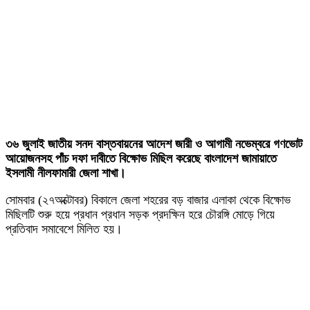
৩৬ জুলাই জাতীয় সনদ বাস্তবায়নের আদেশ জারী ও আগামী নভেম্বরে গণভোট
আয়োজনসহ পাঁচ দফা দাবীতে বিক্ষোভ মিছিল করেছে বাংলাদেশ জামায়াতে
ইসলামী নীলফামারী জেলা শাখা।
সোমবার (২৭অক্টোবর) বিকালে জেলা শহরের বড় বাজার এলাকা থেকে বিক্ষোভ
মিছিলটি শুরু হয়ে প্রধান প্রধান সড়ক প্রদক্ষিন হরে চৌরঙ্গি মোড়ে গিয়ে
প্রতিবাদ সমাবেশে মিলিত হয়।