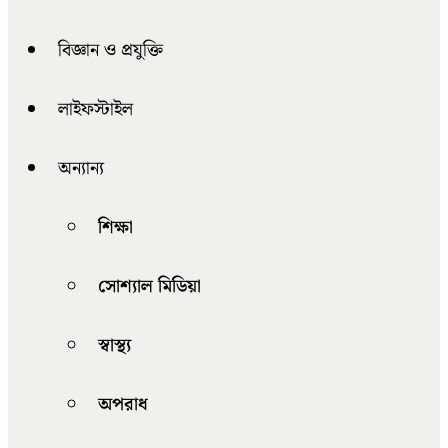
বিজ্ঞান ও প্রযুক্তি
লাইফস্টাইল
অন্যান্য
শিক্ষা
সোশ্যাল মিডিয়া
স্বাস্থ্য
অপরাধ