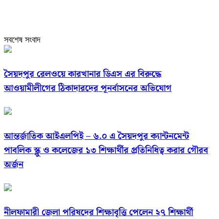
সবশেষ সংবাদ
সৈয়দপুর রেলওয়ে কারখানার ডিএস এর বিরুদ্ধে
আওয়ামীলীগের ঠিকাদারদের পূনর্বাসনের অভিযোগ
আন্তর্জাতিক আইএলপিই – ৬.০ এ সৈয়দপুর ক্যান্টনমেন্ট
পাবলিক স্ক্লু ও কলেজের ১৩ শিক্ষার্থীর প্রতিনিধিত্ব করার গৌরব
অর্জন
নীলফামারী জেলা পরিষদের শিক্ষাবৃত্তি পেলেন ২৭ শিক্ষার্থী