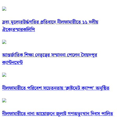
দ্রব্য মূল্যেরউর্দ্ধগতির প্রতিবাদে নীলফামারীতে ১১ দলীয়
ঐক্যেরস্মারকলিপি
আন্তর্জাতিক শিক্ষা নেতৃত্বের সম্মাননা পেলেন সৈয়দপুর
ক্যান্টনমেন্ট
নীলফামারীতে পরিবেশ সচেতনতায় ‘ক্লাইমেট ক্যাম্প’ অনুষ্ঠিত
নীলফামারীতে নানা আয়োজনে জুলাই গণঅভ্যুত্থান দিবস পালিত