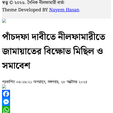
স্বত্ত্ব © ২০২৬. দৈনিক নীলফামারী বার্তা
Theme Developed BY
Nayem Hasan
পাঁচদফা দাবীতে নীলফামারীতে
জামায়াতের বিক্ষোভ মিছিল ও
সমাবেশ
প্রকাশিত ০৬:২৬:২১ অপরাহ্ন, মঙ্গলবার, ২৮ অক্টোবর ২০২৫
Facebook
Messenger