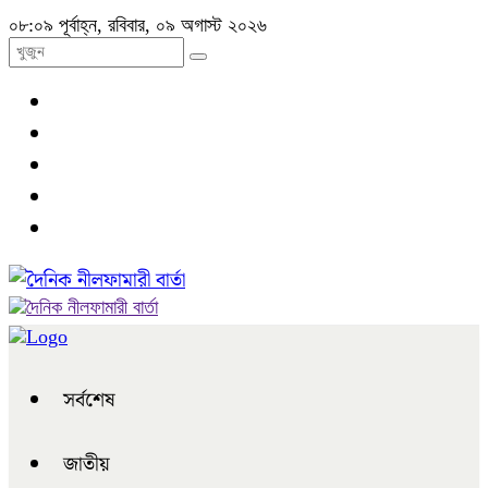
০৮:০৯ পূর্বাহ্ন, রবিবার, ০৯ অগাস্ট ২০২৬
সর্বশেষ
জাতীয়