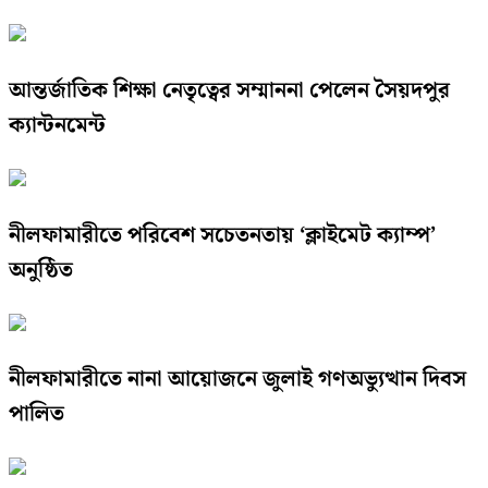
আন্তর্জাতিক শিক্ষা নেতৃত্বের সম্মাননা পেলেন সৈয়দপুর
ক্যান্টনমেন্ট
নীলফামারীতে পরিবেশ সচেতনতায় ‘ক্লাইমেট ক্যাম্প’
অনুষ্ঠিত
নীলফামারীতে নানা আয়োজনে জুলাই গণঅভ্যুত্থান দিবস
পালিত