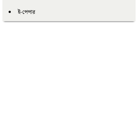
ই-পেপার