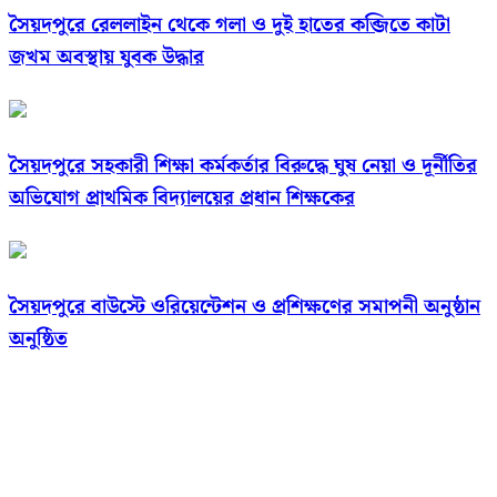
সৈয়দপুরে রেললাইন থেকে গলা ও দুই হাতের কব্জিতে কাটা
জখম অবস্থায় যুবক উদ্ধার
সৈয়দপুরে সহকারী শিক্ষা কর্মকর্তার বিরুদ্ধে ঘুষ নেয়া ও দূর্নীতির
অভিযোগ প্রাথমিক বিদ্যালয়ের প্রধান শিক্ষকের
সৈয়দপুরে বাউস্টে ওরিয়েন্টেশন ও প্রশিক্ষণের সমাপনী অনুষ্ঠান
অনুষ্ঠিত