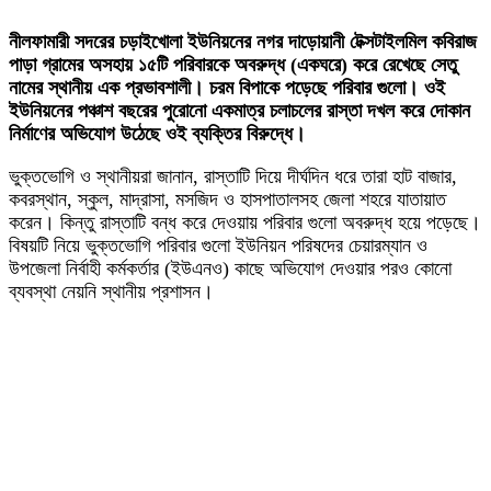
নীলফামারী সদরের চড়াইখোলা ইউনিয়নের নগর দাড়োয়ানী টেক্সটাইলমিল কবিরাজ
পাড়া গ্রামের অসহায় ১৫টি পরিবারকে অবরুদ্ধ (একঘরে) করে রেখেছে সেতু
নামের স্থানীয় এক প্রভাবশালী। চরম বিপাকে পড়েছে পরিবার গুলো। ওই
ইউনিয়নের পঞ্চাশ বছরের পুরোনো একমাত্র চলাচলের রাস্তা দখল করে দোকান
নির্মাণের অভিযোগ উঠেছে ওই ব্যক্তির বিরুদ্ধে।
ভুক্তভোগি ও স্থানীয়রা জানান, রাস্তাটি দিয়ে দীর্ঘদিন ধরে তারা হাট বাজার,
কবরস্থান, স্কুল, মাদ্রাসা, মসজিদ ও হাসপাতালসহ জেলা শহরে যাতায়াত
করেন। কিন্তু রাস্তাটি বন্ধ করে দেওয়ায় পরিবার গুলো অবরুদ্ধ হয়ে পড়েছে।
বিষয়টি নিয়ে ভুক্তভোগি পরিবার গুলো ইউনিয়ন পরিষদের চেয়ারম্যান ও
উপজেলা নির্বাহী কর্মকর্তার (ইউএনও) কাছে অভিযোগ দেওয়ার পরও কোনো
ব্যবস্থা নেয়নি স্থানীয় প্রশাসন।