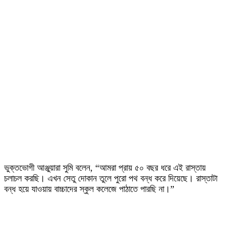
ভুক্তভোগী আঞ্জুয়ারা সুমি বলেন, “আমরা প্রায় ৫০ বছর ধরে এই রাস্তায়
চলাচল করছি। এখন সেতু দোকান তুলে পুরো পথ বন্ধ করে দিয়েছে। রাস্তাটা
বন্ধ হয়ে যাওয়ায় বাচ্চাদের স্কুল কলেজে পাঠাতে পারছি না।”