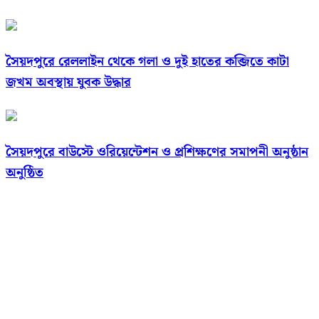
সৈয়দপুরে রেললাইন থেকে গলা ও দুই হাতের কব্জিতে কাটা
জখম অবস্থায় যুবক উদ্ধার
সৈয়দপুরে বাউস্টে ওরিয়েন্টেশন ও প্রশিক্ষণের সমাপনী অনুষ্ঠান
অনুষ্ঠিত