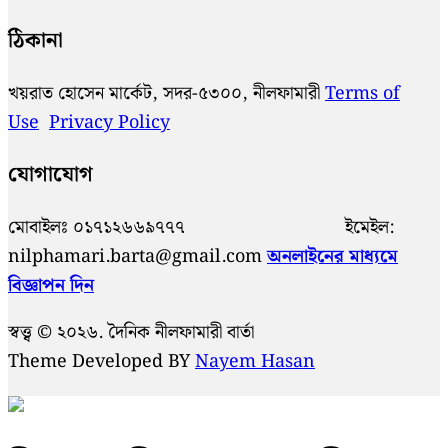
ঠিকানা
খয়রাত হোসেন মার্কেট, সদর-৫৩০০, নীলফামারী
Terms of
Use
Privacy Policy
যোগাযোগ
মোবাইলঃ ০১৭১২৬৬৯৭৭৭ ইমেইল:
nilphamari.barta@gmail.com
অনলাইনের মাধ্যমে
বিজ্ঞাপন দিন
স্বত্ত্ব © ২০২৬. দৈনিক নীলফামারী বার্তা
Theme Developed BY
Nayem Hasan