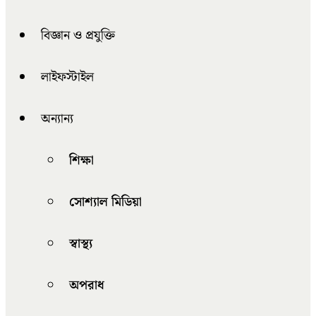
বিজ্ঞান ও প্রযুক্তি
লাইফস্টাইল
অন্যান্য
শিক্ষা
সোশ্যাল মিডিয়া
স্বাস্থ্য
অপরাধ