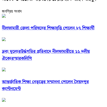
জনপ্রিয় সংবাদ
নীলফামারী জেলা পরিষদের শিক্ষাবৃত্তি পেলেন ২৭ শিক্ষার্থী
দ্রব্য মূল্যেরউর্দ্ধগতির প্রতিবাদে নীলফামারীতে ১১ দলীয়
ঐক্যেরস্মারকলিপি
আন্তর্জাতিক শিক্ষা নেতৃত্বের সম্মাননা পেলেন সৈয়দপুর
ক্যান্টনমেন্ট