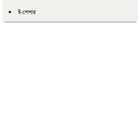
ই-পেপার