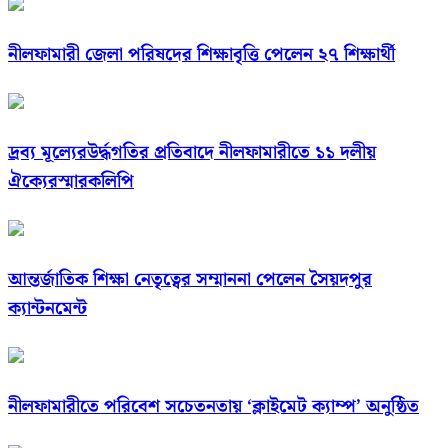
নীলফামারী জেলা পরিষদের শিক্ষাবৃত্তি পেলেন ২৭ শিক্ষার্থী
দ্রব্য মূল্যেরউর্দ্ধগতির প্রতিবাদে নীলফামারীতে ১১ দলীয়
ঐক্যেরস্মারকলিপি
আন্তর্জাতিক শিক্ষা নেতৃত্বের সম্মাননা পেলেন সৈয়দপুর
ক্যান্টনমেন্ট
নীলফামারীতে পরিবেশ সচেতনতায় ‘ক্লাইমেট ক্যাম্প’ অনুষ্ঠিত