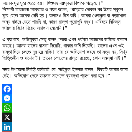
অনেক দূর ঘুরে যেতে হয়। শিশুসহ বয়স্করা বিপাকে পড়েছে।”
শিক্ষার্থী ফারজানা আক্তার ও নয়ন বলেন, “রাস্তায় দোকান ঘর উঠায় স্কুলে
ঘুরে যেতে অনেক দেরি হয়। ক্লাসও মিস করি। আমরা খেলাধুলা বা পড়াশোনা
জন্য বাইরে যেতে পারছি না, কারণ রাস্তা পুরোপুরি বন্ধ। এবিষয়ে বিভিন্ন
জায়গায় বিচার দিয়েও সমাধান মেলেনি।”
এ ব্যাপারে, অভিযুক্ত সেতু বলেন,“তারা এখন পর্যন্ত আমাদের জমিতে বসবাস
করছে। আমরা তাদের রাস্তা দিয়েছি, থাকার জমি দিয়েছি। তাদের এখন ওই
রাস্তা দিয়ে চলতে দূর হয় নাকি। তারা যে অভিযোগ করছে তা সত্য নয়, মিথ্য
ভিত্তিহীন ও বানোয়াট। তাদের চলাচলের রাস্তা রয়েছে, কোন সমস্যা নাই।”
সদর উপজেলা নির্বাহী কর্মকর্তা মো. সাইফুল ইসলাম বলেন,“বিষয়টি আমার জানা
নেই। অভিযোগ পেলে তদন্ত সাপেক্ষে ব্যবস্থা গ্রহণ করা হবে।”
Facebook
Messenger
WhatsApp
X