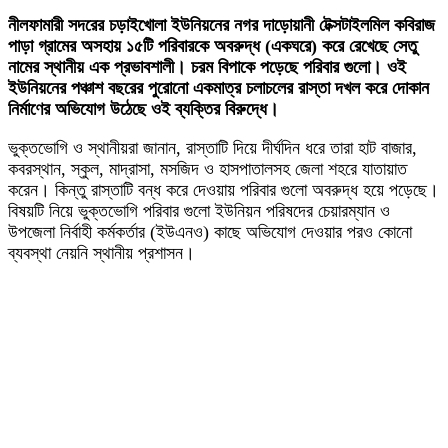
নীলফামারী সদরের চড়াইখোলা ইউনিয়নের নগর দাড়োয়ানী টেক্সটাইলমিল কবিরাজ
পাড়া গ্রামের অসহায় ১৫টি পরিবারকে অবরুদ্ধ (একঘরে) করে রেখেছে সেতু
নামের স্থানীয় এক প্রভাবশালী। চরম বিপাকে পড়েছে পরিবার গুলো। ওই
ইউনিয়নের পঞ্চাশ বছরের পুরোনো একমাত্র চলাচলের রাস্তা দখল করে দোকান
নির্মাণের অভিযোগ উঠেছে ওই ব্যক্তির বিরুদ্ধে।
ভুক্তভোগি ও স্থানীয়রা জানান, রাস্তাটি দিয়ে দীর্ঘদিন ধরে তারা হাট বাজার,
কবরস্থান, স্কুল, মাদ্রাসা, মসজিদ ও হাসপাতালসহ জেলা শহরে যাতায়াত
করেন। কিন্তু রাস্তাটি বন্ধ করে দেওয়ায় পরিবার গুলো অবরুদ্ধ হয়ে পড়েছে।
বিষয়টি নিয়ে ভুক্তভোগি পরিবার গুলো ইউনিয়ন পরিষদের চেয়ারম্যান ও
উপজেলা নির্বাহী কর্মকর্তার (ইউএনও) কাছে অভিযোগ দেওয়ার পরও কোনো
ব্যবস্থা নেয়নি স্থানীয় প্রশাসন।