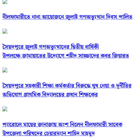
নীলফামারীতে নানা আয়োজনে জুলাই গণঅভ্যুত্থান দিবস পালিত
সৈয়দপুরে জুলাই গণঅভ্যুত্থানের দ্বিতীয় বার্ষিকী
উপলক্ষে জামায়াতের উদ্যোগে শহীদ সাজ্জাদের কবর জিয়ারত
সৈয়দপুরে সহকারী শিক্ষা কর্মকর্তার বিরুদ্ধে ঘুষ নেয়া ও দূর্নীতির
অভিযোগ প্রাথমিক বিদ্যালয়ের প্রধান শিক্ষকের
প্যারোলে মায়ের জানাজায় অংশ নিলেন নীলফামারী সাবেক
উপজেলা পরিষদের চেয়ারম্যান শাহিদ মাহমুদ