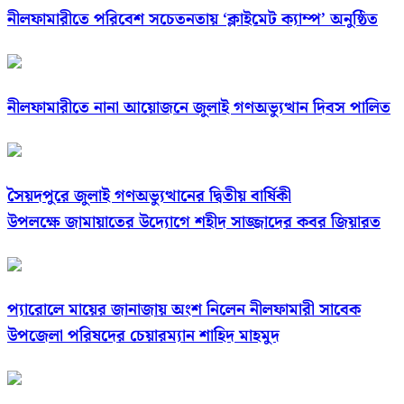
নীলফামারীতে পরিবেশ সচেতনতায় ‘ক্লাইমেট ক্যাম্প’ অনুষ্ঠিত
নীলফামারীতে নানা আয়োজনে জুলাই গণঅভ্যুত্থান দিবস পালিত
সৈয়দপুরে জুলাই গণঅভ্যুত্থানের দ্বিতীয় বার্ষিকী
উপলক্ষে জামায়াতের উদ্যোগে শহীদ সাজ্জাদের কবর জিয়ারত
প্যারোলে মায়ের জানাজায় অংশ নিলেন নীলফামারী সাবেক
উপজেলা পরিষদের চেয়ারম্যান শাহিদ মাহমুদ