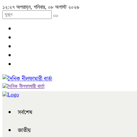
১২:২৭ অপরাহ্ন, শনিবার, ০৮ অগাস্ট ২০২৬
সর্বশেষ
জাতীয়