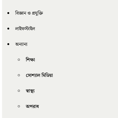
বিজ্ঞান ও প্রযুক্তি
লাইফস্টাইল
অন্যান্য
শিক্ষা
সোশ্যাল মিডিয়া
স্বাস্থ্য
অপরাধ