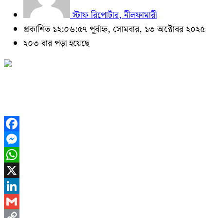
স্টাফ রিপোর্টার, নীলফামারী
প্রকাশিত ১২:০৬:৫৭ পূর্বাহ্ন, সোমবার, ১৩ অক্টোবর ২০২৫
২০৩ বার পড়া হয়েছে
Facebook
Messenger
WhatsApp
X
LinkedIn
Gmail