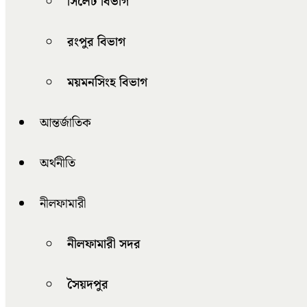
সিলেট বিভাগ
রংপুর বিভাগ
ময়মনসিংহ বিভাগ
আন্তর্জাতিক
অর্থনীতি
নীলফামারী
নীলফামারী সদর
সৈয়দপুর