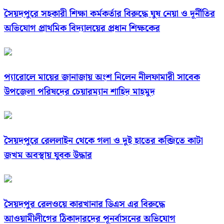
সৈয়দপুরে সহকারী শিক্ষা কর্মকর্তার বিরুদ্ধে ঘুষ নেয়া ও দূর্নীতির
অভিযোগ প্রাথমিক বিদ্যালয়ের প্রধান শিক্ষকের
প্যারোলে মায়ের জানাজায় অংশ নিলেন নীলফামারী সাবেক
উপজেলা পরিষদের চেয়ারম্যান শাহিদ মাহমুদ
সৈয়দপুরে রেললাইন থেকে গলা ও দুই হাতের কব্জিতে কাটা
জখম অবস্থায় যুবক উদ্ধার
সৈয়দপুর রেলওয়ে কারখানার ডিএস এর বিরুদ্ধে
আওয়ামীলীগের ঠিকাদারদের পূনর্বাসনের অভিযোগ