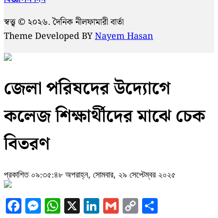
স্বত্ত্ব © ২০২৬. দৈনিক নীলফামারী বার্তা
Theme Developed BY
Nayem Hasan
জেলা পরিষদের উদ্যোগে
কলেজ শিক্ষার্থীদের মাঝে চেক
বিতরণ
প্রকাশিত ০৯:৩৫:৪৮ অপরাহ্ন, সোমবার, ২৯ সেপ্টেম্বর ২০২৫
Facebook
Messenger
WhatsApp
X
LinkedIn
Gmail
Copy
Share