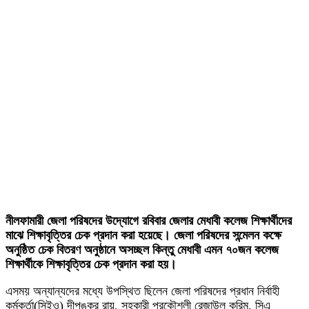
নীলফামারী জেলা পরিষদের উদ্যোগে রবিবার জেলার মেধাবী কলেজ শিক্ষার্থীদের
মাঝে শিক্ষাবৃত্তির চেক প্রদান করা হয়েছে। জেলা পরিষদের সন্মেলন কক্ষে
অনুষ্ঠিত চেক বিতরণ অনুষ্ঠানে অসচ্ছল কিন্তু মেধাবী এমন ৭০জন কলেজ
শিক্ষার্থীকে শিক্ষাবৃত্তির চেক প্রদান করা হয়।
এসময় অন্যান্যদের মধ্যে উপস্থিত ছিলেন জেলা পরিষদের প্রধান নির্বাহী
কর্মকর্তা(সিইও) দীপঙ্কর রায়, সহকারী প্রকৌশলী রেজাউল করিম, সিএ