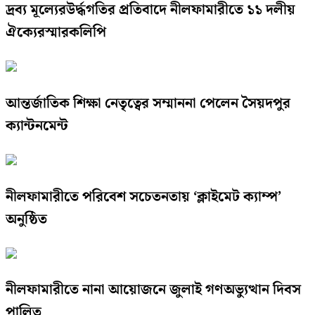
দ্রব্য মূল্যেরউর্দ্ধগতির প্রতিবাদে নীলফামারীতে ১১ দলীয়
ঐক্যেরস্মারকলিপি
আন্তর্জাতিক শিক্ষা নেতৃত্বের সম্মাননা পেলেন সৈয়দপুর
ক্যান্টনমেন্ট
নীলফামারীতে পরিবেশ সচেতনতায় ‘ক্লাইমেট ক্যাম্প’
অনুষ্ঠিত
নীলফামারীতে নানা আয়োজনে জুলাই গণঅভ্যুত্থান দিবস
পালিত