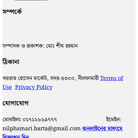
সম্পর্কে
সম্পাদক ও প্রকাশক: মোঃ শীষ রহমান
ঠিকানা
খয়রাত হোসেন মার্কেট, সদর-৫৩০০, নীলফামারী
Terms of
Use
Privacy Policy
যোগাযোগ
মোবাইলঃ ০১৭১২৬৬৯৭৭৭ ইমেইল:
nilphamari.barta@gmail.com
অনলাইনের মাধ্যমে
বিজ্ঞাপন দিন