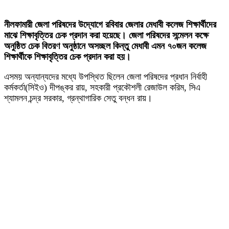
নীলফামারী জেলা পরিষদের উদ্যোগে রবিবার জেলার মেধাবী কলেজ শিক্ষার্থীদের
মাঝে শিক্ষাবৃত্তির চেক প্রদান করা হয়েছে। জেলা পরিষদের সন্মেলন কক্ষে
অনুষ্ঠিত চেক বিতরণ অনুষ্ঠানে অসচ্ছল কিন্তু মেধাবী এমন ৭০জন কলেজ
শিক্ষার্থীকে শিক্ষাবৃত্তির চেক প্রদান করা হয়।
এসময় অন্যান্যদের মধ্যে উপস্থিত ছিলেন জেলা পরিষদের প্রধান নির্বাহী
কর্মকর্তা(সিইও) দীপঙ্কর রায়, সহকারী প্রকৌশলী রেজাউল করিম, সিএ
শ্যামলন চন্দ্র সরকার, গ্রন্থাগারিক সেতু বন্ধন রায়।