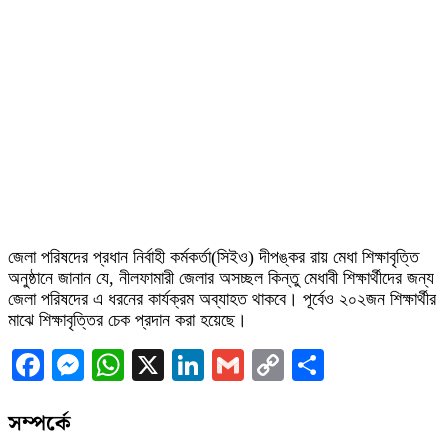
জেলা পরিষদের প্রধান নির্বাহী কর্মকর্তা(সিইও) দীপঙ্কর রায় মেধা শিক্ষাবৃত্তি
অনুষ্ঠানে জানান যে, নীলফামারী জেলার অসচ্ছল কিন্তু মেধাবী শিক্ষার্থীদের জন্য
জেলা পরিষদের এ ধরনের কার্যক্রম অব্যাহত থাকবে। পূর্বেও ২০২জন শিক্ষার্থীর
মাঝে শিক্ষাবৃত্তির চেক প্রদান করা হয়েছে।
Facebook
Messenger
WhatsApp
X
LinkedIn
Gmail
Copy
Share
Link
সম্পর্কে