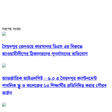
সবশেষ সংবাদ
সৈয়দপুর রেলওয়ে কারখানার ডিএস এর বিরুদ্ধে
আওয়ামীলীগের ঠিকাদারদের পূনর্বাসনের অভিযোগ
আন্তর্জাতিক আইএলপিই – ৬.০ এ সৈয়দপুর ক্যান্টনমেন্ট
পাবলিক স্ক্লু ও কলেজের ১৩ শিক্ষার্থীর প্রতিনিধিত্ব করার গৌরব
অর্জন