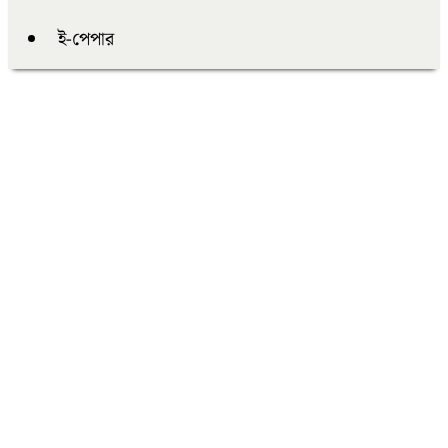
ই-পেপার