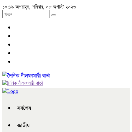
১০:১৯ অপরাহ্ন, শনিবার, ০৮ অগাস্ট ২০২৬
সর্বশেষ
জাতীয়