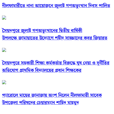
নীলফামারীতে নানা আয়োজনে জুলাই গণঅভ্যুত্থান দিবস পালিত
সৈয়দপুরে জুলাই গণঅভ্যুত্থানের দ্বিতীয় বার্ষিকী
উপলক্ষে জামায়াতের উদ্যোগে শহীদ সাজ্জাদের কবর জিয়ারত
সৈয়দপুরে সহকারী শিক্ষা কর্মকর্তার বিরুদ্ধে ঘুষ নেয়া ও দূর্নীতির
অভিযোগ প্রাথমিক বিদ্যালয়ের প্রধান শিক্ষকের
প্যারোলে মায়ের জানাজায় অংশ নিলেন নীলফামারী সাবেক
উপজেলা পরিষদের চেয়ারম্যান শাহিদ মাহমুদ