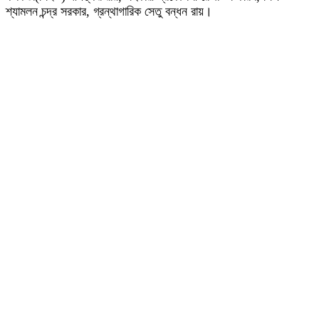
শ্যামলন চন্দ্র সরকার, গ্রন্থাগারিক সেতু বন্ধন রায়।