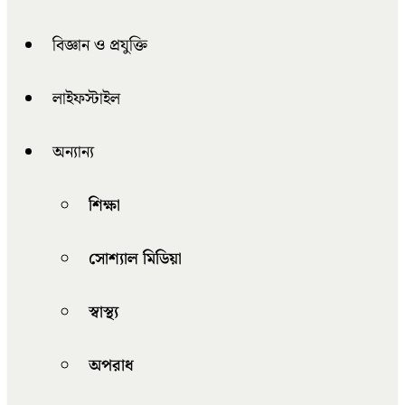
বিজ্ঞান ও প্রযুক্তি
লাইফস্টাইল
অন্যান্য
শিক্ষা
সোশ্যাল মিডিয়া
স্বাস্থ্য
অপরাধ