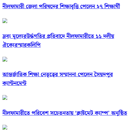
নীলফামারী জেলা পরিষদের শিক্ষাবৃত্তি পেলেন ২৭ শিক্ষার্থী
দ্রব্য মূল্যেরউর্দ্ধগতির প্রতিবাদে নীলফামারীতে ১১ দলীয়
ঐক্যেরস্মারকলিপি
আন্তর্জাতিক শিক্ষা নেতৃত্বের সম্মাননা পেলেন সৈয়দপুর
ক্যান্টনমেন্ট
নীলফামারীতে পরিবেশ সচেতনতায় ‘ক্লাইমেট ক্যাম্প’ অনুষ্ঠিত