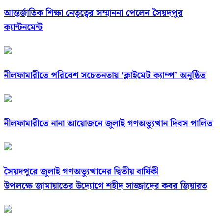
আন্তর্জাতিক শিক্ষা নেতৃত্বের সম্মাননা পেলেন সৈয়দপুর
ক্যান্টনমেন্ট
নীলফামারীতে পরিবেশ সচেতনতায় ‘ক্লাইমেট ক্যাম্প’ অনুষ্ঠিত
নীলফামারীতে নানা আয়োজনে জুলাই গণঅভ্যুত্থান দিবস পালিত
সৈয়দপুরে জুলাই গণঅভ্যুত্থানের দ্বিতীয় বার্ষিকী
উপলক্ষে জামায়াতের উদ্যোগে শহীদ সাজ্জাদের কবর জিয়ারত