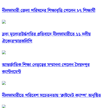
নীলফামারী জেলা পরিষদের শিক্ষাবৃত্তি পেলেন ২৭ শিক্ষার্থী
দ্রব্য মূল্যেরউর্দ্ধগতির প্রতিবাদে নীলফামারীতে ১১ দলীয়
ঐক্যেরস্মারকলিপি
আন্তর্জাতিক শিক্ষা নেতৃত্বের সম্মাননা পেলেন সৈয়দপুর
ক্যান্টনমেন্ট
নীলফামারীতে পরিবেশ সচেতনতায় ‘ক্লাইমেট ক্যাম্প’ অনুষ্ঠিত