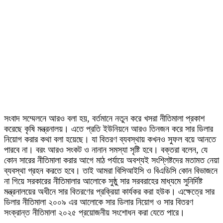
সংবাদ সম্মেলনে আরও বলা হয়, বর্তমানে নতুন করে খসরা নীতিমালা প্রকাশ
করেছে কৃষি মন্ত্রনালয়। এতে প্রতি ইউনিয়নে আরও তিনজন করে সার ডিলার
নিয়োগ করার কথা বলা হয়েছে। যা বিতরণ ব্যবস্থায় কখনও সুফল বয়ে আনতে
পারবে না। বরং আরও সংকট ও নানান সমস্যা সৃষ্টি হবে। বক্তরা বলেন, যে
কোন সারের নীতিমালা করার আগে মাঠ পর্যায়ে অবশ্যই সংশ্লিষ্টদের মতামত নেয়া
ব্যবস্থা গ্রহন করতে হবে। তাই আমরা বিসিআইসি ও বিএডিসি কোন বিভাজনে
না গিয়ে সরকারের নীতিমালার আলোকে সুষ্ঠু সার সরবরাহের মাধ্যমে সুনির্দিষ্ট
মন্ত্রনালয়ের অধীনে সার বিতরণের প্রক্রিয়া কার্যকর করা হউক। এক্ষেত্রে সার
ডিলার নীতিমালা ২০০৯ এর আলোকে সার ডিলার নিয়োগ ও সার বিতরণ
সংক্রান্ত নীতিমালা ২০২৫ প্রয়োজনীয় সংশোধন করা যেতে পারে।