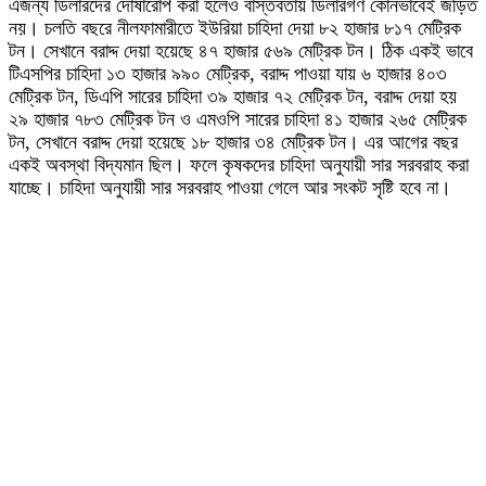
এজন্য ডিলারদের দোষারোপ করা হলেও বাস্তবতায় ডিলারগণ কোনভাবেই জড়িত
নয়। চলতি বছরে নীলফামারীতে ইউরিয়া চাহিদা দেয়া ৮২ হাজার ৮১৭ মেট্রিক
টন। সেখানে বরাদ্দ দেয়া হয়েছে ৪৭ হাজার ৫৬৯ মেট্রিক টন। ঠিক একই ভাবে
টিএসপির চাহিদা ১৩ হাজার ৯৯০ মেট্রিক, বরাদ্দ পাওয়া যায় ৬ হাজার ৪০৩
মেট্রিক টন, ডিএপি সারের চাহিদা ৩৯ হাজার ৭২ মেট্রিক টন, বরাদ্দ দেয়া হয়
২৯ হাজার ৭৮৩ মেট্রিক টন ও এমওপি সারের চাহিদা ৪১ হাজার ২৬৫ মেট্রিক
টন, সেখানে বরাদ্দ দেয়া হয়েছে ১৮ হাজার ৩৪ মেট্রিক টন। এর আগের বছর
একই অবস্থা বিদ্যমান ছিল। ফলে কৃষকদের চাহিদা অনুযায়ী সার সরবরাহ করা
যাচ্ছে। চাহিদা অনুযায়ী সার সরবরাহ পাওয়া গেলে আর সংকট সৃষ্টি হবে না।