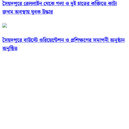
সৈয়দপুরে রেললাইন থেকে গলা ও দুই হাতের কব্জিতে কাটা
জখম অবস্থায় যুবক উদ্ধার
সৈয়দপুরে বাউস্টে ওরিয়েন্টেশন ও প্রশিক্ষণের সমাপনী অনুষ্ঠান
অনুষ্ঠিত