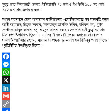
সূত্র মতে নীলফামারী জেলায় বিসিআইসি ৭৫ জন ও বিএডিসি ১৩০ সহ মোট
২০৫ জন সার ডিলার রয়েছে।
সংবাদ সম্মেলনে জেলা বাংলাদেশ ফার্টিলাইজার এসোসিয়েশনের সহ সভাপতি রজব
আলী আহমেদ, চিত্ত সরকার, আলহাজ্ব তাসলিম উদ্দিন, রশিদুল হক, যুগ্ন
সম্পাদক আবুল কালাম মিঠু, মাহমুদ আলম, কোষাধ্যক্ষ পলি রানী কুন্ডু সহ সার
ডিলারগণ উপস্থিত ছিলেন। এ সময় নীলফামারী প্রেস ক্লাবের ভারপ্রাপ্ত
সভাপতি আতিয়ার রহমান, সাধারন সম্পাদক নুর আলম সহ বিভিন্ন গলমাধ্যমের
প্রতিনিধিরা উপস্থিত ছিলেন।
Facebook
Messenger
WhatsApp
X
LinkedIn
Gmail