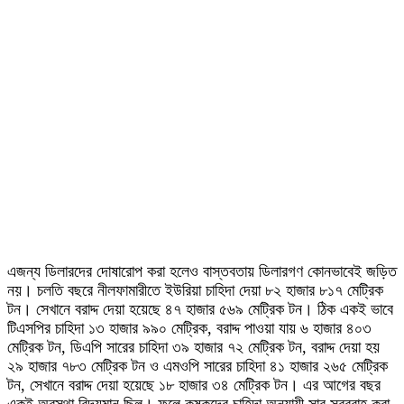
এজন্য ডিলারদের দোষারোপ করা হলেও বাস্তবতায় ডিলারগণ কোনভাবেই জড়িত
নয়। চলতি বছরে নীলফামারীতে ইউরিয়া চাহিদা দেয়া ৮২ হাজার ৮১৭ মেট্রিক
টন। সেখানে বরাদ্দ দেয়া হয়েছে ৪৭ হাজার ৫৬৯ মেট্রিক টন। ঠিক একই ভাবে
টিএসপির চাহিদা ১৩ হাজার ৯৯০ মেট্রিক, বরাদ্দ পাওয়া যায় ৬ হাজার ৪০৩
মেট্রিক টন, ডিএপি সারের চাহিদা ৩৯ হাজার ৭২ মেট্রিক টন, বরাদ্দ দেয়া হয়
২৯ হাজার ৭৮৩ মেট্রিক টন ও এমওপি সারের চাহিদা ৪১ হাজার ২৬৫ মেট্রিক
টন, সেখানে বরাদ্দ দেয়া হয়েছে ১৮ হাজার ৩৪ মেট্রিক টন। এর আগের বছর