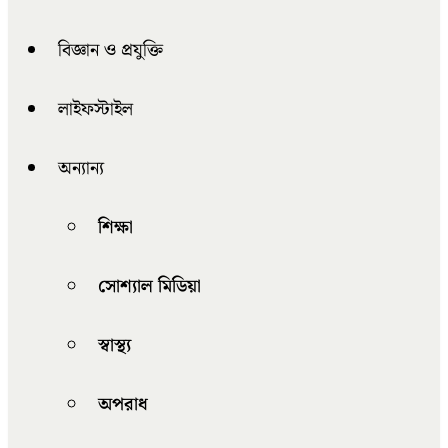
বিজ্ঞান ও প্রযুক্তি
লাইফস্টাইল
অন্যান্য
শিক্ষা
সোশ্যাল মিডিয়া
স্বাস্থ্য
অপরাধ