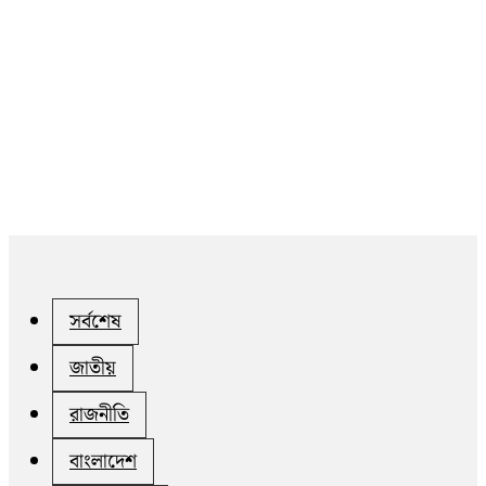
সর্বশেষ
জাতীয়
রাজনীতি
বাংলাদেশ