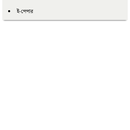
ই-পেপার