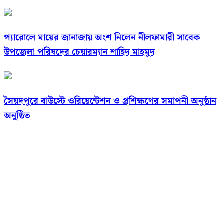
প্যারোলে মায়ের জানাজায় অংশ নিলেন নীলফামারী সাবেক
উপজেলা পরিষদের চেয়ারম্যান শাহিদ মাহমুদ
সৈয়দপুরে বাউস্টে ওরিয়েন্টেশন ও প্রশিক্ষণের সমাপনী অনুষ্ঠান
অনুষ্ঠিত