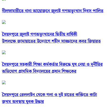
নীলফামারীতে নানা আয়োজনে জুলাই গণঅভ্যুত্থান দিবস পালিত
সৈয়দপুরে জুলাই গণঅভ্যুত্থানের দ্বিতীয় বার্ষিকী
উপলক্ষে জামায়াতের উদ্যোগে শহীদ সাজ্জাদের কবর জিয়ারত
সৈয়দপুরে সহকারী শিক্ষা কর্মকর্তার বিরুদ্ধে ঘুষ নেয়া ও দূর্নীতির
অভিযোগ প্রাথমিক বিদ্যালয়ের প্রধান শিক্ষকের
সৈয়দপুরে রেললাইন থেকে গলা ও দুই হাতের কব্জিতে কাটা
জখম অবস্থায় যুবক উদ্ধার