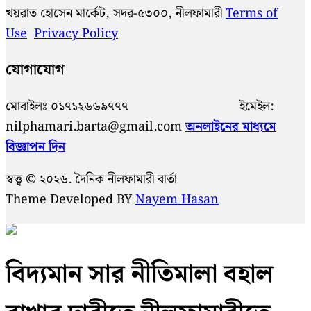
খয়রাত হোসেন মার্কেট, সদর-৫৩০০, নীলফামারী
Terms of
Use
Privacy Policy
যোগাযোগ
মোবাইলঃ ০১৭১২৬৬৯৭৭৭ ইমেইল:
nilphamari.barta@gmail.com
অনলাইনের মাধ্যমে
বিজ্ঞাপন দিন
স্বত্ত্ব © ২০২৬. দৈনিক নীলফামারী বার্তা
Theme Developed BY
Nayem Hasan
বিদ্যমান সার নীতিমালা বহাল