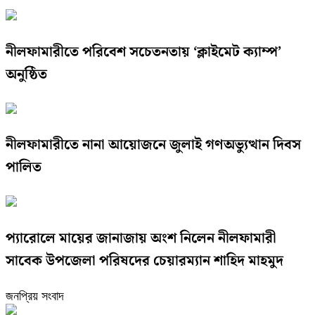
নীলফামারীতে পরিবেশ সচেতনতায় ‘ক্লাইমেট ক্যাম্প’
অনুষ্ঠিত
নীলফামারীতে নানা আয়োজনে জুলাই গণঅভ্যুত্থান দিবস
পালিত
প্যারোলে মায়ের জানাজায় অংশ নিলেন নীলফামারী
সাবেক উপজেলা পরিষদের চেয়ারম্যান শাহিদ মাহমুদ
জনপ্রিয় সংবাদ