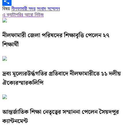
Copy
বিষয়
নীলফামারী সদর
সংবাদ সম্মেলন
Link
Share
এ ক্যাটাগরির আরো নিউজ
নীলফামারী জেলা পরিষদের শিক্ষাবৃত্তি পেলেন ২৭
শিক্ষার্থী
দ্রব্য মূল্যেরউর্দ্ধগতির প্রতিবাদে নীলফামারীতে ১১ দলীয়
ঐক্যেরস্মারকলিপি
আন্তর্জাতিক শিক্ষা নেতৃত্বের সম্মাননা পেলেন সৈয়দপুর
ক্যান্টনমেন্ট