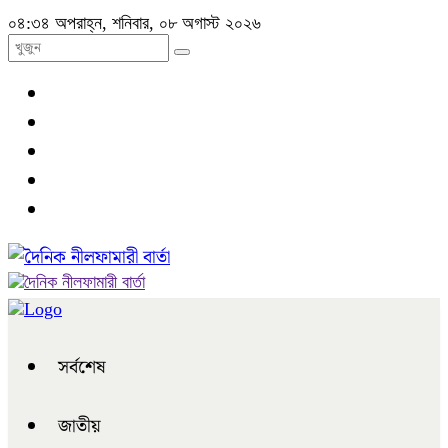
০৪:৩৪ অপরাহ্ন, শনিবার, ০৮ অগাস্ট ২০২৬
সর্বশেষ
জাতীয়