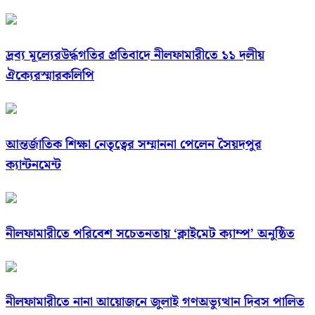
দ্রব্য মূল্যেরউর্দ্ধগতির প্রতিবাদে নীলফামারীতে ১১ দলীয়
ঐক্যেরস্মারকলিপি
আন্তর্জাতিক শিক্ষা নেতৃত্বের সম্মাননা পেলেন সৈয়দপুর
ক্যান্টনমেন্ট
নীলফামারীতে পরিবেশ সচেতনতায় ‘ক্লাইমেট ক্যাম্প’ অনুষ্ঠিত
নীলফামারীতে নানা আয়োজনে জুলাই গণঅভ্যুত্থান দিবস পালিত