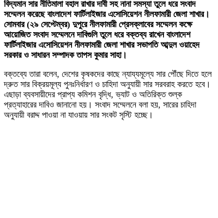
বিদ্যমান সার নীতিমালা বহাল রাখার দাবী সহ নানা সমস্যা তুলে ধরে সংবাদ
সম্মেলন করেছে বাংলাদেশ ফার্টিলাইজার এসোসিয়েশন নীলফামারী জেলা শাখার।
সোমবার (২৯ সেপ্টেম্বর) দুপুরে নীলফামারী প্রেসক্লাবের সম্মেলন কক্ষে
আয়োজিত সংবাদ সম্মেলনে দাবিগুলি তুলে ধরে বক্তব্য রাখেন বাংলাদেশ
ফার্টিলাইজার এসোসিয়েশন নীলফামারী জেলা শাখার সভাপতি আব্দুল ওয়াহেদ
সরকার ও সাধারন সম্পাদক তাপস কুমার সাহা।
বক্তব্যে তারা বলেন, দেশের কৃষকদের কাছে ন্যায্যমূল্যে সার পৌঁছে দিতে হলে
দ্রুত সার বিক্রয়মূল্য পুনঃনির্ধারণ ও চাহিদা অনুযায়ী সার সরবরাহ করতে হবে।
এছাড়া ব্যবসায়ীদের প্রাপ্য কমিশন বৃদ্ধি, ভ্যাট ও অতিরিক্ত শুল্ক
প্রত্যাহারের দাবিও জানানো হয়। সংবাদ সম্মেলনে বলা হয়, সারের চাহিদা
অনুযায়ী বরাদ্দ পাওয়া না যাওয়ায় সার সংকট সৃস্টি হচ্ছে।