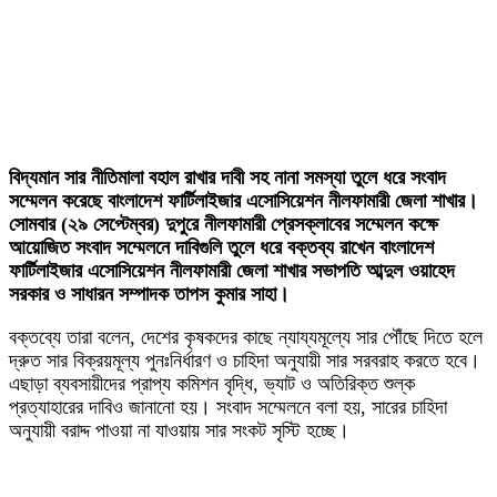
বিদ্যমান সার নীতিমালা বহাল রাখার দাবী সহ নানা সমস্যা তুলে ধরে সংবাদ
সম্মেলন করেছে বাংলাদেশ ফার্টিলাইজার এসোসিয়েশন নীলফামারী জেলা শাখার।
সোমবার (২৯ সেপ্টেম্বর) দুপুরে নীলফামারী প্রেসক্লাবের সম্মেলন কক্ষে
আয়োজিত সংবাদ সম্মেলনে দাবিগুলি তুলে ধরে বক্তব্য রাখেন বাংলাদেশ
ফার্টিলাইজার এসোসিয়েশন নীলফামারী জেলা শাখার সভাপতি আব্দুল ওয়াহেদ
সরকার ও সাধারন সম্পাদক তাপস কুমার সাহা।
বক্তব্যে তারা বলেন, দেশের কৃষকদের কাছে ন্যায্যমূল্যে সার পৌঁছে দিতে হলে
দ্রুত সার বিক্রয়মূল্য পুনঃনির্ধারণ ও চাহিদা অনুযায়ী সার সরবরাহ করতে হবে।
এছাড়া ব্যবসায়ীদের প্রাপ্য কমিশন বৃদ্ধি, ভ্যাট ও অতিরিক্ত শুল্ক
প্রত্যাহারের দাবিও জানানো হয়। সংবাদ সম্মেলনে বলা হয়, সারের চাহিদা
অনুযায়ী বরাদ্দ পাওয়া না যাওয়ায় সার সংকট সৃস্টি হচ্ছে।