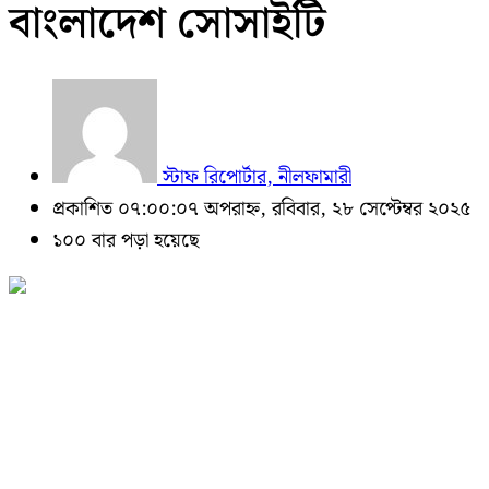
বাংলাদেশ সোসাইটি
স্টাফ রিপোর্টার, নীলফামারী
প্রকাশিত ০৭:০০:০৭ অপরাহ্ন, রবিবার, ২৮ সেপ্টেম্বর ২০২৫
১০০ বার পড়া হয়েছে