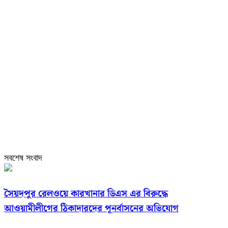
সবশেষ সংবাদ
সৈয়দপুর রেলওয়ে কারখানার ডিএস এর বিরুদ্ধে
আওয়ামীলীগের ঠিকাদারদের পূনর্বাসনের অভিযোগ