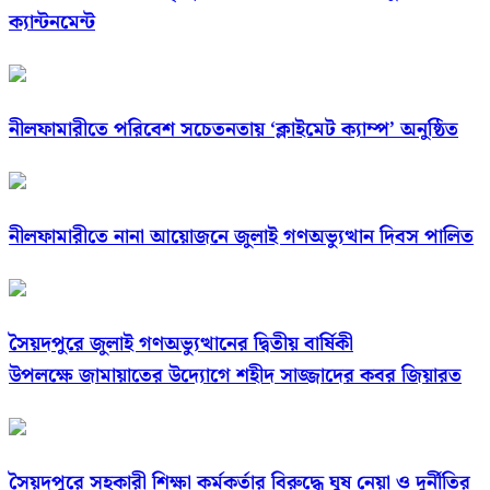
ক্যান্টনমেন্ট
নীলফামারীতে পরিবেশ সচেতনতায় ‘ক্লাইমেট ক্যাম্প’ অনুষ্ঠিত
নীলফামারীতে নানা আয়োজনে জুলাই গণঅভ্যুত্থান দিবস পালিত
সৈয়দপুরে জুলাই গণঅভ্যুত্থানের দ্বিতীয় বার্ষিকী
উপলক্ষে জামায়াতের উদ্যোগে শহীদ সাজ্জাদের কবর জিয়ারত
সৈয়দপুরে সহকারী শিক্ষা কর্মকর্তার বিরুদ্ধে ঘুষ নেয়া ও দূর্নীতির