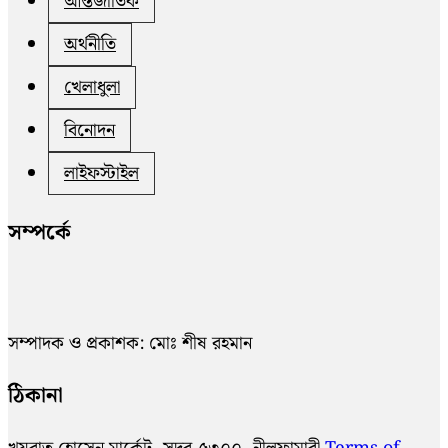
আন্তর্জাতিক
অর্থনীতি
খেলাধুলা
বিনোদন
লাইফস্টাইল
সম্পর্কে
সম্পাদক ও প্রকাশক: মোঃ শীষ রহমান
ঠিকানা