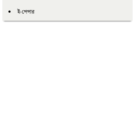
ই-পেপার