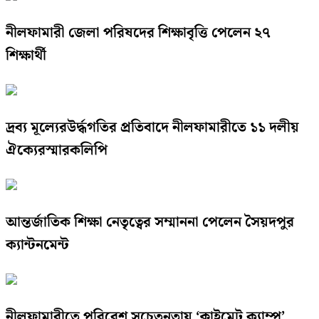
নীলফামারী জেলা পরিষদের শিক্ষাবৃত্তি পেলেন ২৭
শিক্ষার্থী
দ্রব্য মূল্যেরউর্দ্ধগতির প্রতিবাদে নীলফামারীতে ১১ দলীয়
ঐক্যেরস্মারকলিপি
আন্তর্জাতিক শিক্ষা নেতৃত্বের সম্মাননা পেলেন সৈয়দপুর
ক্যান্টনমেন্ট
নীলফামারীতে পরিবেশ সচেতনতায় ‘ক্লাইমেট ক্যাম্প’