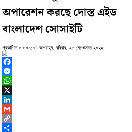
অপারেশন করছে দোস্ত এইড
বাংলাদেশ সোসাইটি
প্রকাশিত ০৭:০০:০৭ অপরাহ্ন, রবিবার, ২৮ সেপ্টেম্বর ২০২৫
Facebook
Messenger
WhatsApp
X
LinkedIn
Gmail
Copy