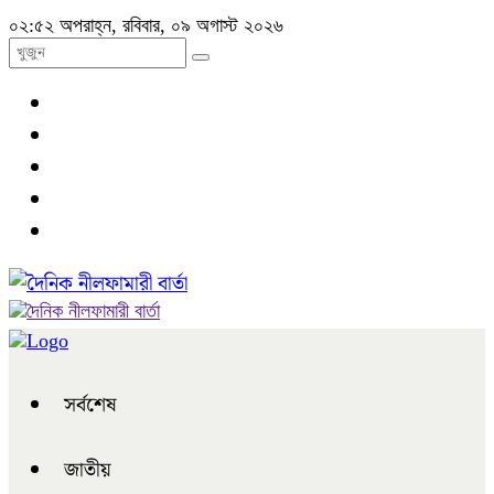
০২:৫২ অপরাহ্ন, রবিবার, ০৯ অগাস্ট ২০২৬
সর্বশেষ
জাতীয়