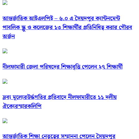
আন্তর্জাতিক আইএলপিই – ৬.০ এ সৈয়দপুর ক্যান্টনমেন্ট
পাবলিক স্ক্লু ও কলেজের ১৩ শিক্ষার্থীর প্রতিনিধিত্ব করার গৌরব
অর্জন
নীলফামারী জেলা পরিষদের শিক্ষাবৃত্তি পেলেন ২৭ শিক্ষার্থী
দ্রব্য মূল্যেরউর্দ্ধগতির প্রতিবাদে নীলফামারীতে ১১ দলীয়
ঐক্যেরস্মারকলিপি
আন্তর্জাতিক শিক্ষা নেতৃত্বের সম্মাননা পেলেন সৈয়দপুর