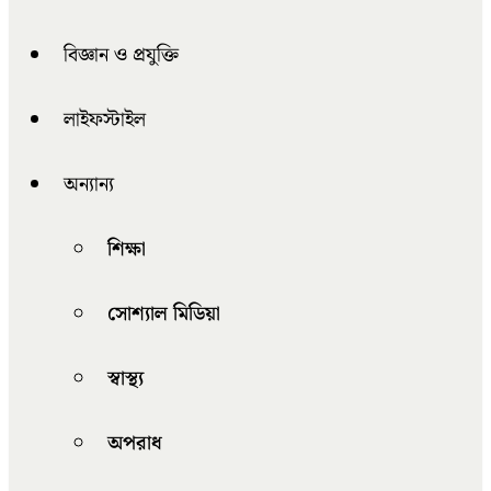
বিজ্ঞান ও প্রযুক্তি
লাইফস্টাইল
অন্যান্য
শিক্ষা
সোশ্যাল মিডিয়া
স্বাস্থ্য
অপরাধ