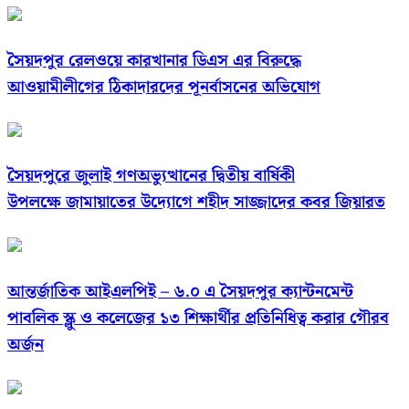
সৈয়দপুর রেলওয়ে কারখানার ডিএস এর বিরুদ্ধে
আওয়ামীলীগের ঠিকাদারদের পূনর্বাসনের অভিযোগ
সৈয়দপুরে জুলাই গণঅভ্যুত্থানের দ্বিতীয় বার্ষিকী
উপলক্ষে জামায়াতের উদ্যোগে শহীদ সাজ্জাদের কবর জিয়ারত
আন্তর্জাতিক আইএলপিই – ৬.০ এ সৈয়দপুর ক্যান্টনমেন্ট
পাবলিক স্ক্লু ও কলেজের ১৩ শিক্ষার্থীর প্রতিনিধিত্ব করার গৌরব
অর্জন