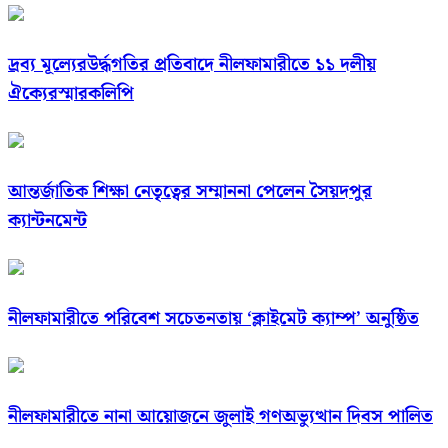
দ্রব্য মূল্যেরউর্দ্ধগতির প্রতিবাদে নীলফামারীতে ১১ দলীয়
ঐক্যেরস্মারকলিপি
আন্তর্জাতিক শিক্ষা নেতৃত্বের সম্মাননা পেলেন সৈয়দপুর
ক্যান্টনমেন্ট
নীলফামারীতে পরিবেশ সচেতনতায় ‘ক্লাইমেট ক্যাম্প’ অনুষ্ঠিত
নীলফামারীতে নানা আয়োজনে জুলাই গণঅভ্যুত্থান দিবস পালিত