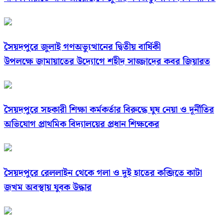
সৈয়দপুরে জুলাই গণঅভ্যুত্থানের দ্বিতীয় বার্ষিকী
উপলক্ষে জামায়াতের উদ্যোগে শহীদ সাজ্জাদের কবর জিয়ারত
সৈয়দপুরে সহকারী শিক্ষা কর্মকর্তার বিরুদ্ধে ঘুষ নেয়া ও দূর্নীতির
অভিযোগ প্রাথমিক বিদ্যালয়ের প্রধান শিক্ষকের
সৈয়দপুরে রেললাইন থেকে গলা ও দুই হাতের কব্জিতে কাটা
জখম অবস্থায় যুবক উদ্ধার