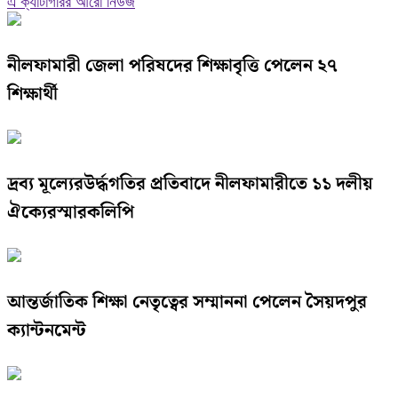
এ ক্যাটাগরির আরো নিউজ
নীলফামারী জেলা পরিষদের শিক্ষাবৃত্তি পেলেন ২৭
শিক্ষার্থী
দ্রব্য মূল্যেরউর্দ্ধগতির প্রতিবাদে নীলফামারীতে ১১ দলীয়
ঐক্যেরস্মারকলিপি
আন্তর্জাতিক শিক্ষা নেতৃত্বের সম্মাননা পেলেন সৈয়দপুর
ক্যান্টনমেন্ট