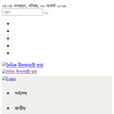
০৪:২৪ অপরাহ্ন, শনিবার, ০৮ অগাস্ট ২০২৬
সর্বশেষ
জাতীয়