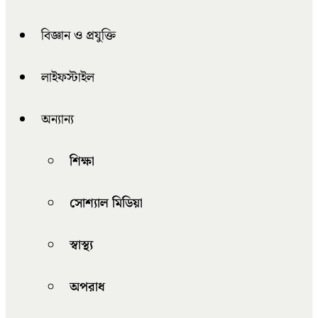
বিজ্ঞান ও প্রযুক্তি
লাইফস্টাইল
অন্যান্য
শিক্ষা
সোশ্যাল মিডিয়া
স্বাস্থ্য
অপরাধ