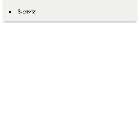
ই-পেপার