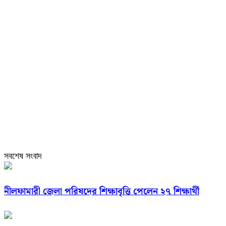
সবশেষ সংবাদ
নীলফামারী জেলা পরিষদের শিক্ষাবৃত্তি পেলেন ২৭ শিক্ষার্থী