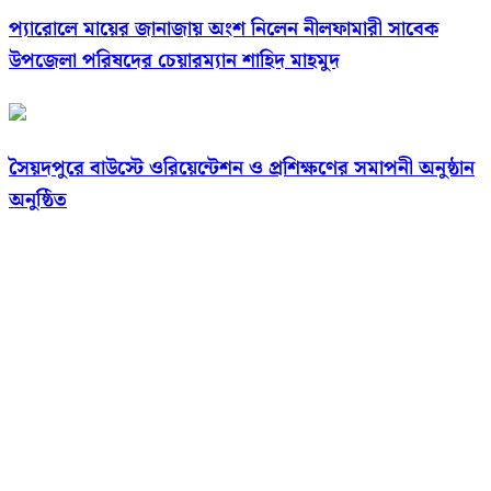
প্যারোলে মায়ের জানাজায় অংশ নিলেন নীলফামারী সাবেক
উপজেলা পরিষদের চেয়ারম্যান শাহিদ মাহমুদ
সৈয়দপুরে বাউস্টে ওরিয়েন্টেশন ও প্রশিক্ষণের সমাপনী অনুষ্ঠান
অনুষ্ঠিত