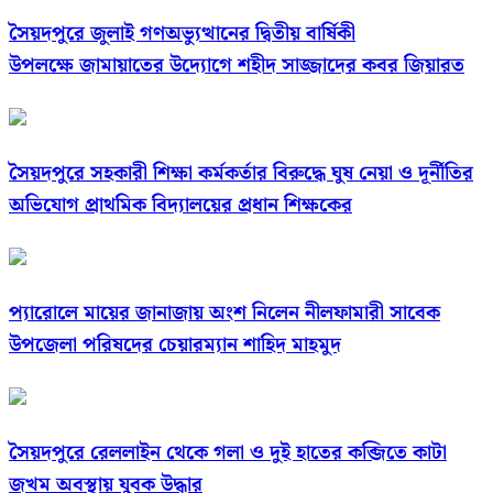
সৈয়দপুরে জুলাই গণঅভ্যুত্থানের দ্বিতীয় বার্ষিকী
উপলক্ষে জামায়াতের উদ্যোগে শহীদ সাজ্জাদের কবর জিয়ারত
সৈয়দপুরে সহকারী শিক্ষা কর্মকর্তার বিরুদ্ধে ঘুষ নেয়া ও দূর্নীতির
অভিযোগ প্রাথমিক বিদ্যালয়ের প্রধান শিক্ষকের
প্যারোলে মায়ের জানাজায় অংশ নিলেন নীলফামারী সাবেক
উপজেলা পরিষদের চেয়ারম্যান শাহিদ মাহমুদ
সৈয়দপুরে রেললাইন থেকে গলা ও দুই হাতের কব্জিতে কাটা
জখম অবস্থায় যুবক উদ্ধার