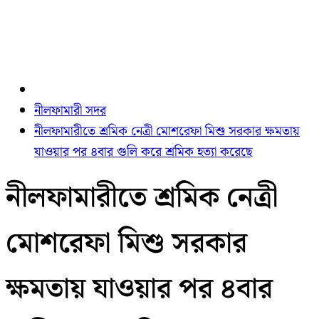
নীলফামারী সদর
নীলফামারীতে শ্রমিক নেত্রী মোশরেফা মিশু সরকার ক্ষমতায়
যাওয়ার পর ৪বার গুলি করে শ্রমিক হত্যা করেছে
নীলফামারীতে শ্রমিক নেত্রী
মোশরেফা মিশু সরকার
ক্ষমতায় যাওয়ার পর ৪বার