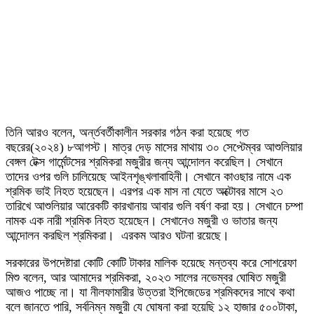
তিনি আরও বলেন, অর্ন্তবর্তীকালীন সরকার গঠন করা হয়েছে গত
বছরের(২০২৪) ৮আগস্ট। মাত্র দেড় মাসের মাথায় ৩০ সেপ্টেম্বর আশুলিয়ার
বেঙ্গল টেক্স গার্মেন্টসের শ্রমিকরা মজুরীর জন্য আন্দোলন করেছিল। সেখানে
তাদের ওপর গুলি চালিয়েছে আইনশৃঙ্খলাবাহিনী। সেখানে কাওছার নামে এক
শ্রমিক ভাই নিহত হয়েছেন। এরপর এক মাস না যেতে অক্টোবর মাসে ২৩
তারিখে আশুলিয়ার আরেকটি কারখানায় আবার গুলি বর্ষণ করা হয়। সেখানে চম্পা
নামক এক নারী শ্রমিক নিহত হয়েছেন। সেখানেও মজুরী ও ভাতার জন্য
আন্দোলন করছিল শ্রমিকরা। এরকম আরও ঘটনা রয়েছে।
সরকারের উপদেষ্টারা কোটি কোটি টাকার মালিক হয়েছে মন্তব্য করে সোশরেফা
মিশু বলেন, আর আমাদের শ্রমিকরা, ২০২৩ সালের নভেম্বর ঘোষিত মজুরী
আজও পাচ্ছে না। যা নীলফামারীর উত্তরা ইপিজেডের শ্রমিকদের সাথে কথা
বলে জানতে পারি, সর্বনিম্ন মজুরী যে ঘোষনা করা হয়েছি ১২ হাজার ৫০০টাকা,