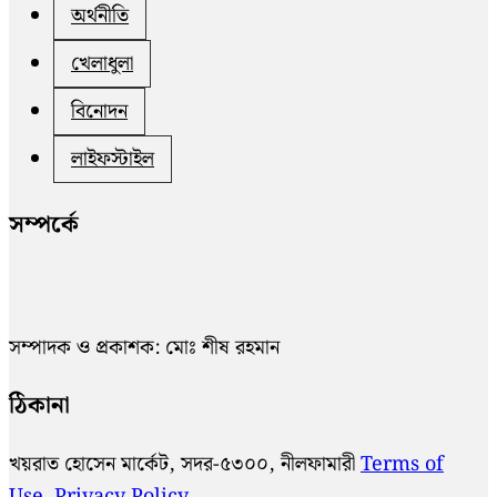
অর্থনীতি
খেলাধুলা
বিনোদন
লাইফস্টাইল
সম্পর্কে
সম্পাদক ও প্রকাশক: মোঃ শীষ রহমান
ঠিকানা
খয়রাত হোসেন মার্কেট, সদর-৫৩০০, নীলফামারী
Terms of
Use
Privacy Policy