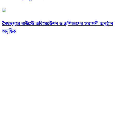
সৈয়দপুরে বাউস্টে ওরিয়েন্টেশন ও প্রশিক্ষণের সমাপনী অনুষ্ঠান
অনুষ্ঠিত