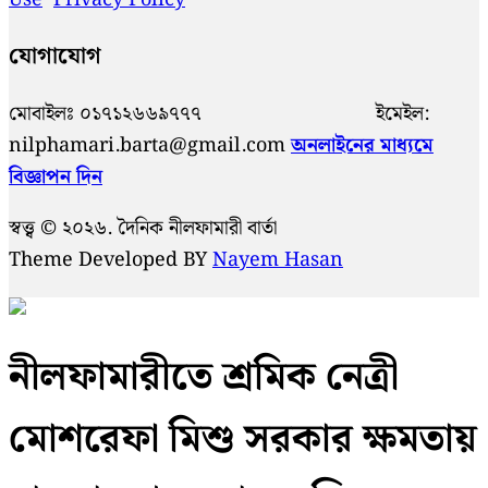
যোগাযোগ
মোবাইলঃ ০১৭১২৬৬৯৭৭৭ ইমেইল:
nilphamari.barta@gmail.com
অনলাইনের মাধ্যমে
বিজ্ঞাপন দিন
স্বত্ত্ব © ২০২৬. দৈনিক নীলফামারী বার্তা
Theme Developed BY
Nayem Hasan
নীলফামারীতে শ্রমিক নেত্রী
মোশরেফা মিশু সরকার ক্ষমতায়