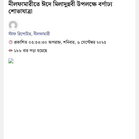
নীলফামারীতে ঈদে মিলাদুন্নবী উপলক্ষে বর্ণাঢ্য
শোভাযাত্রা
স্টাফ রিপোর্টার, নীলফামারী
প্রকাশিত ০৫:৫৩:৩০ অপরাহ্ন, শনিবার, ৬ সেপ্টেম্বর ২০২৫
১৮৮ বার পড়া হয়েছে