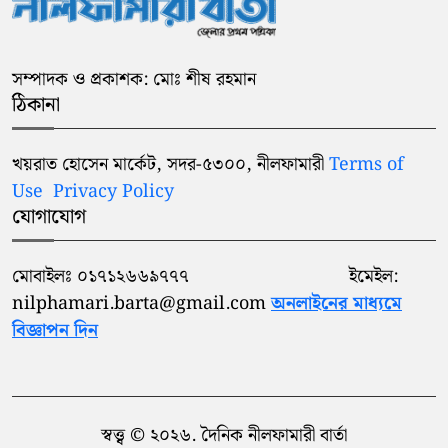
সম্পাদক ও প্রকাশক: মোঃ শীষ রহমান
ঠিকানা
খয়রাত হোসেন মার্কেট, সদর-৫৩০০, নীলফামারী
Terms of
Use
Privacy Policy
যোগাযোগ
মোবাইলঃ ০১৭১২৬৬৯৭৭৭ ইমেইল:
nilphamari.barta@gmail.com
অনলাইনের মাধ্যমে
বিজ্ঞাপন দিন
স্বত্ত্ব © ২০২৬. দৈনিক নীলফামারী বার্তা