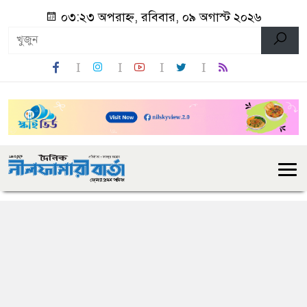
০৩:২৩ অপরাহ্ন, রবিবার, ০৯ অগাস্ট ২০২৬