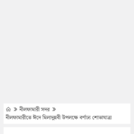
নীলফামারী সদর
নীলফামারীতে ঈদে মিলাদুন্নবী উপলক্ষে বর্ণাঢ্য শোভাযাত্রা