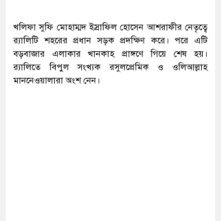
খলিফা সুফি মোহাম্মদ ইস্রাফিল হোসেন আশরাফীর নেতৃত্বে
র‌্যালিটি শহরের প্রধান সড়ক প্রদক্ষিণ করে। পরে এটি
বড়বাজার এলাকার খানকাহ প্রাঙ্গণে গিয়ে শেষ হয়।
র‌্যালিতে বিপুল সংখ্যক রসুলপ্রেমিক ও ওলিআল্লাহ
মাননেওয়ালারা অংশ নেন।