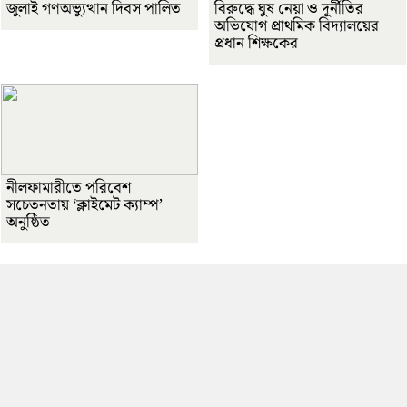
জুলাই গণঅভ্যুত্থান দিবস পালিত
বিরুদ্ধে ঘুষ নেয়া ও দূর্নীতির
অভিযোগ প্রাথমিক বিদ্যালয়ের
প্রধান শিক্ষকের
নীলফামারীতে পরিবেশ
সচেতনতায় ‘ক্লাইমেট ক্যাম্প’
অনুষ্ঠিত