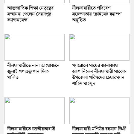
আন্তর্জাতিক শিক্ষা নেতৃত্বের
নীলফামারীতে পরিবেশ
সম্মাননা পেলেন সৈয়দপুর
সচেতনতায় ‘ক্লাইমেট ক্যাম্প’
ক্যান্টনমেন্ট
অনুষ্ঠিত
নীলফামারীতে নানা আয়োজনে
প্যারোলে মায়ের জানাজায়
জুলাই গণঅভ্যুত্থান দিবস
অংশ নিলেন নীলফামারী সাবেক
পালিত
উপজেলা পরিষদের চেয়ারম্যান
শাহিদ মাহমুদ
নীলফামারীতে জাতীয়তাবাদী
নীলফামারী মশিউর রহমান ডিগ্রী