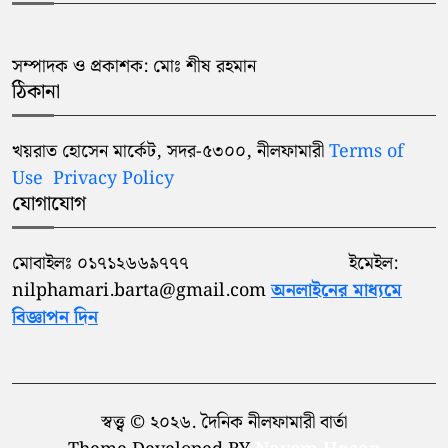
সম্পাদক ও প্রকাশক: মোঃ শীষ রহমান
ঠিকানা
খয়রাত হোসেন মার্কেট, সদর-৫৩০০, নীলফামারী
Terms of
Use
Privacy Policy
যোগাযোগ
মোবাইলঃ ০১৭১২৬৬৯৭৭৭ ইমেইল:
nilphamari.barta@gmail.com
অনলাইনের মাধ্যমে
বিজ্ঞাপন দিন
স্বত্ত্ব © ২০২৬. দৈনিক নীলফামারী বার্তা