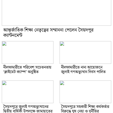
আন্তর্জাতিক শিক্ষা নেতৃত্বের সম্মাননা পেলেন সৈয়দপুর
ক্যান্টনমেন্ট
নীলফামারীতে পরিবেশ সচেতনতায়
নীলফামারীতে নানা আয়োজনে
‘ক্লাইমেট ক্যাম্প’ অনুষ্ঠিত
জুলাই গণঅভ্যুত্থান দিবস পালিত
সৈয়দপুরে জুলাই গণঅভ্যুত্থানের
সৈয়দপুরে সহকারী শিক্ষা কর্মকর্তার
দ্বিতীয় বার্ষিকী উপলক্ষে জামায়াতের
বিরুদ্ধে ঘুষ নেয়া ও দূর্নীতির