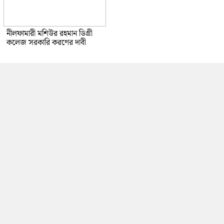
নীলফামারী মশিউর রহমান ডিগ্রী
কলেজ সরকারি করণের দাবী