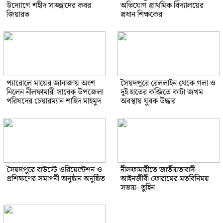
উদ্যোগে শহীদ সাজ্জাদের কবর
অভিযোগ প্রাথমিক বিদ্যালয়ের
জিয়ারত
প্রধান শিক্ষকের
প্যারোলে মায়ের জানাজায় অংশ
সৈয়দপুরে রেললাইন থেকে গলা ও
নিলেন নীলফামারী সাবেক উপজেলা
দুই হাতের কব্জিতে কাটা জখম
পরিষদের চেয়ারম্যান শাহিদ মাহমুদ
অবস্থায় যুবক উদ্ধার
সৈয়দপুরে বাউস্টে ওরিয়েন্টেশন ও
নীলফামারীতে জাতীয়তাবাদী
প্রশিক্ষণের সমাপনী অনুষ্ঠান অনুষ্ঠিত
আইনজীবী ফোরামের মতবিনিময়
সভায়- তুহিন