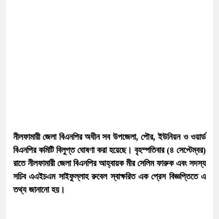
নীলফামারী জেলা বিএনপির অধীন সব উপজেলা, পৌর, ইউনিয়ন ও ওয়ার্ড
বিএনপির কমিটি বিলুপ্ত ঘোষণা করা হয়েছে। বৃহস্পতিবার (৪ সেপ্টেম্বর)
রাতে নীলফামারী জেলা বিএনপির আহ্বায়ক মীর সেলিম ফারুক এবং সদস্য
সচিব এএইচএম সাইফুল্লাহ রুবেল স্বাক্ষরিত এক প্রেস বিজ্ঞপ্তিতে এ
তথ্য জানানো হয়।