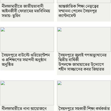
নীলফামারীতে জাতীয়তাবাদী
আন্তর্জাতিক শিক্ষা নেতৃত্বের
আইনজীবী ফোরামের মতবিনিময়
সম্মাননা পেলেন সৈয়দপুর
সভায়- তুহিন
ক্যান্টনমেন্ট
সৈয়দপুরে বাউস্টে ওরিয়েন্টেশন
সৈয়দপুরে জুলাই গণঅভ্যুত্থানের
ও প্রশিক্ষণের সমাপনী অনুষ্ঠান
দ্বিতীয় বার্ষিকী
অনুষ্ঠিত
উপলক্ষে জামায়াতের উদ্যোগে
শহীদ সাজ্জাদের কবর জিয়ারত
নীলফামারীতে নানা আয়োজনে
সৈয়দপুরে সহকারী শিক্ষা কর্মকর্তার