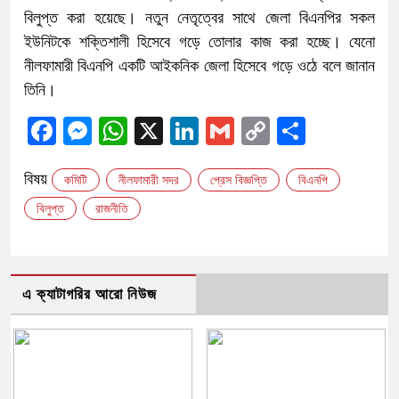
বিলুপ্ত করা হয়েছে। নতুন নেতৃত্বের সাথে জেলা বিএনপির সকল
ইউনিটকে শক্তিশালী হিসেবে গড়ে তোলার কাজ করা হচ্ছে। যেনো
নীলফামারী বিএনপি একটি আইকনিক জেলা হিসেবে গড়ে ওঠে বলে জানান
তিনি।
Facebook
Messenger
WhatsApp
X
LinkedIn
Gmail
Copy
Share
Link
বিষয়
কমিটি
নীলফামারী সদর
প্রেস বিজ্ঞপ্তি
বিএনপি
বিলুপ্ত
রাজনীতি
এ ক্যাটাগরির আরো নিউজ