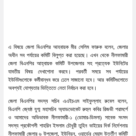
এ বিষয়ে জেলা বিএনপির আহবায়ক মীর সেলিম ফারুক বলেন, জেলার
অধীন সব পর্যায়ের কমিটি বিলুপ্ত করা হয়েছে। এখন থেকে নীলফামারী
জেলা বিএনপির আহ্বায়ক কমিটি উপজেলার সহ প্রত্যেক ইউনিটের
যাবতীয় বিষয় দেখাশোনা করবে। পরবর্তী সময়ে সব পর্যায়ের
ইউনিটগুলোকে কর্মীবান্ধব করে ঢেলে সাজানো হবে। আর কমিটিগুলোতে
অবশ্যই যোগ্যতার ভিত্তিতে নেতা নির্বাচন করা হবে।
জেলা বিএনপির সদস্য সচিব এএইচএম সাইফুল্লাহ রুবেল বলেন,
বিএনপি জ্যেষ্ঠ যুগ্ম মহাসচিব অ্যাডভোকেট রুহুল কবির রিজভী পরামর্শে
ও আমাদের অভিভাবক নীলফামারী-১ (ডোমার-ডিমলা) সাবেক সংসদ
সদস্য প্রকৌশলী শাহরিন ইসলাম চৌধুরী তুহিন ভাইয়ের দির্ক নির্দেশনায়
নীলফামারী জেলার ৬ উপজেলা, ইউনিয়ন, ওয়ার্ডের মেয়াদ উর্ত্তীণ কমিটি