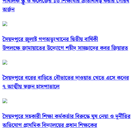
পাবলিক স্ক্লু ও কলেজের ১৩ শিক্ষার্থীর প্রতিনিধিত্ব করার গৌরব
অর্জন
সৈয়দপুরে জুলাই গণঅভ্যুত্থানের দ্বিতীয় বার্ষিকী
উপলক্ষে জামায়াতের উদ্যোগে শহীদ সাজ্জাদের কবর জিয়ারত
সৈয়দপুরে বরের বাড়িতে বৌভাতের দাওয়াত খেতে এসে কনের
৭ আত্মীয় স্বজন হাসপাতালে
সৈয়দপুরে সহকারী শিক্ষা কর্মকর্তার বিরুদ্ধে ঘুষ নেয়া ও দূর্নীতির
অভিযোগ প্রাথমিক বিদ্যালয়ের প্রধান শিক্ষকের