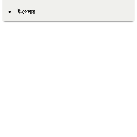
ই-পেপার