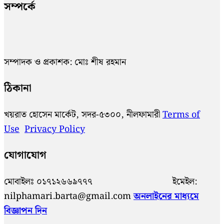
সম্পর্কে
সম্পাদক ও প্রকাশক: মোঃ শীষ রহমান
ঠিকানা
খয়রাত হোসেন মার্কেট, সদর-৫৩০০, নীলফামারী
Terms of
Use
Privacy Policy
যোগাযোগ
মোবাইলঃ ০১৭১২৬৬৯৭৭৭ ইমেইল:
nilphamari.barta@gmail.com
অনলাইনের মাধ্যমে
বিজ্ঞাপন দিন