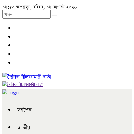
০৯:৫০ অপরাহ্ন, রবিবার, ০৯ অগাস্ট ২০২৬
সর্বশেষ
জাতীয়