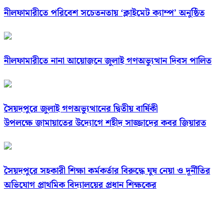
নীলফামারীতে পরিবেশ সচেতনতায় ‘ক্লাইমেট ক্যাম্প’ অনুষ্ঠিত
নীলফামারীতে নানা আয়োজনে জুলাই গণঅভ্যুত্থান দিবস পালিত
সৈয়দপুরে জুলাই গণঅভ্যুত্থানের দ্বিতীয় বার্ষিকী
উপলক্ষে জামায়াতের উদ্যোগে শহীদ সাজ্জাদের কবর জিয়ারত
সৈয়দপুরে সহকারী শিক্ষা কর্মকর্তার বিরুদ্ধে ঘুষ নেয়া ও দূর্নীতির
অভিযোগ প্রাথমিক বিদ্যালয়ের প্রধান শিক্ষকের