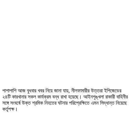
পাশাপাশি আজ বুধবার খবর নিয়ে জানা যায়, নীলফামারীর উত্তরা ইপিজেডের
২৪টি কারখানার সকল কার্যক্রম বন্ধ রাখা হয়েছে। আইনশৃঙ্খলা রাকারী বাহিনীর
সঙ্গে সংঘর্ষে উক্ত শ্রমিক নিহতের ঘটনার পরিপ্রেক্ষিতে এমন সিদ্ধান্ত নিয়েছে
কর্তৃপক্ষ।