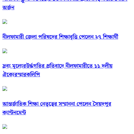
অর্জন
নীলফামারী জেলা পরিষদের শিক্ষাবৃত্তি পেলেন ২৭ শিক্ষার্থী
দ্রব্য মূল্যেরউর্দ্ধগতির প্রতিবাদে নীলফামারীতে ১১ দলীয়
ঐক্যেরস্মারকলিপি
আন্তর্জাতিক শিক্ষা নেতৃত্বের সম্মাননা পেলেন সৈয়দপুর
ক্যান্টনমেন্ট