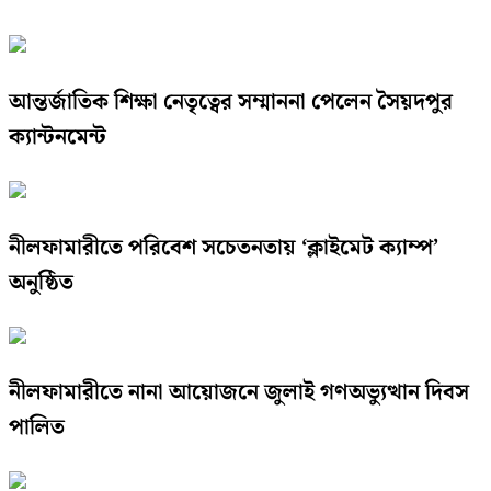
আন্তর্জাতিক শিক্ষা নেতৃত্বের সম্মাননা পেলেন সৈয়দপুর
ক্যান্টনমেন্ট
নীলফামারীতে পরিবেশ সচেতনতায় ‘ক্লাইমেট ক্যাম্প’
অনুষ্ঠিত
নীলফামারীতে নানা আয়োজনে জুলাই গণঅভ্যুত্থান দিবস
পালিত