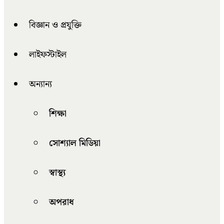
বিজ্ঞান ও প্রযুক্তি
লাইফস্টাইল
অন্যান্য
শিক্ষা
সোশ্যাল মিডিয়া
স্বাস্থ্য
অপরাধ