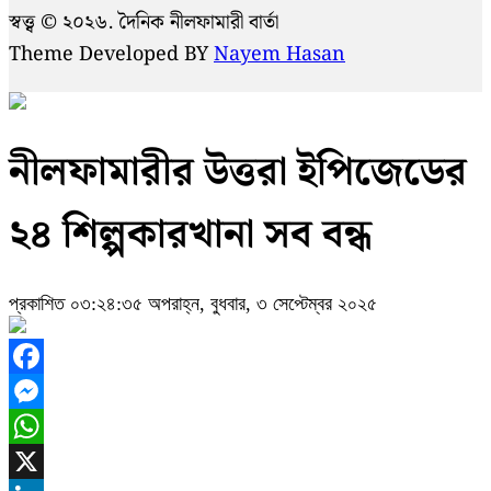
স্বত্ত্ব © ২০২৬. দৈনিক নীলফামারী বার্তা
Theme Developed BY
Nayem Hasan
নীলফামারীর উত্তরা ইপিজেডের
২৪ শিল্পকারখানা সব বন্ধ
প্রকাশিত ০৩:২৪:৩৫ অপরাহ্ন, বুধবার, ৩ সেপ্টেম্বর ২০২৫
Facebook
Messenger
WhatsApp