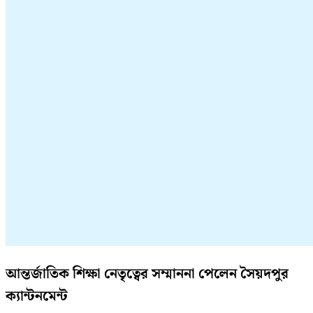
আন্তর্জাতিক শিক্ষা নেতৃত্বের সম্মাননা পেলেন সৈয়দপুর
ক্যান্টনমেন্ট