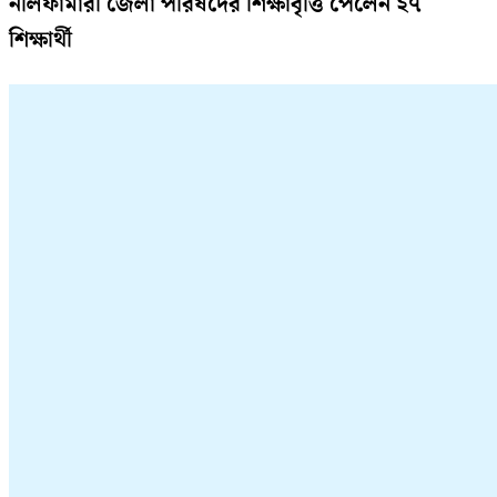
নীলফামারী জেলা পরিষদের শিক্ষাবৃত্তি পেলেন ২৭
শিক্ষার্থী