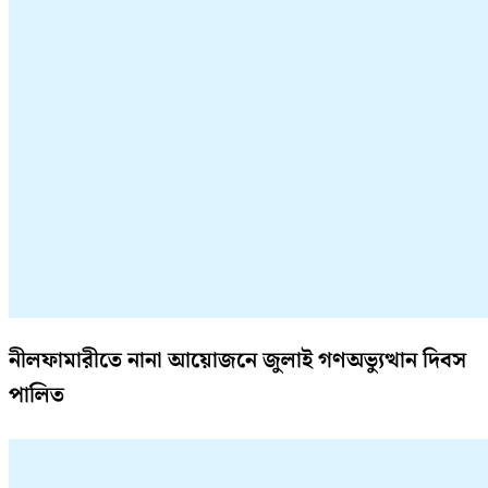
নীলফামারীতে নানা আয়োজনে জুলাই গণঅভ্যুত্থান দিবস
পালিত