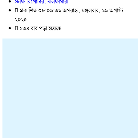
স্টাফ রিপোর্টার, নীলফামারী
প্রকাশিত ০৮:০৯:৩১ অপরাহ্ন, মঙ্গলবার, ১৯ অগাস্ট
২০২৫
১৩৪ বার পড়া হয়েছে