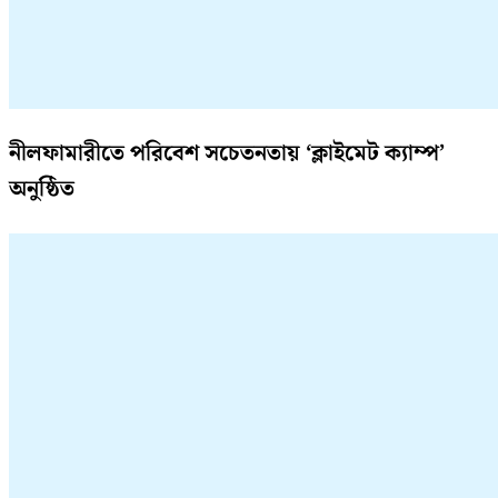
নীলফামারীতে পরিবেশ সচেতনতায় ‘ক্লাইমেট ক্যাম্প’
অনুষ্ঠিত