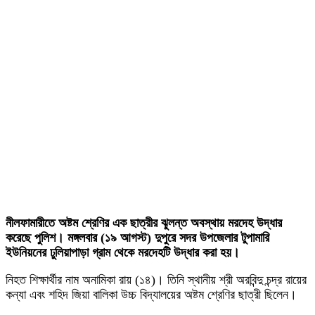
নীলফামারীতে অষ্টম শ্রেণির এক ছাত্রীর ঝুলন্ত অবস্থায় মরদেহ উদ্ধার
করেছে পুলিশ। মঙ্গলবার (১৯ আগস্ট) দুপুরে সদর উপজেলার টুপামারি
ইউনিয়নের ঢুলিয়াপাড়া গ্রাম থেকে মরদেহটি উদ্ধার করা হয়।
নিহত শিক্ষার্থীর নাম অনামিকা রায় (১৪)। তিনি স্থানীয় শ্রী অরবিন্দু চন্দ্র রায়ের
কন্যা এবং শহিদ জিয়া বালিকা উচ্চ বিদ্যালয়ের অষ্টম শ্রেণির ছাত্রী ছিলেন।