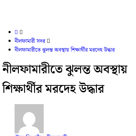
নীলফামারী সদর
নীলফামারীতে ঝুলন্ত অবস্থায় শিক্ষার্থীর মরদেহ উদ্ধার
নীলফামারীতে ঝুলন্ত অবস্থায়
শিক্ষার্থীর মরদেহ উদ্ধার