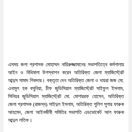
এসময় জলা প্রশাসক মোহাম্মদ নায়িরুজ্জামানের সভাপতিত্বে কর্মশালায়
আইন ও বিধিমালা উপস্থাপন করেন অতিরিক্ত জেলা ম্যাজিস্ট্রেট
আব্দুস সামাদ শিকদার। বক্তৃতা দেন অতিরিক্ত জেলা ও দায়রা জজ মো.
এনামুল হক বসুনিয়া, চীফ জুডিসিয়াল ম্যাজিস্ট্রেট সাইফুল ইসলাম,
সিনিয়র জুডিসিয়াল ম্যাজিস্ট্রেট মো. মোশাররফ হোসেন, অতিরিক্ত
জেলা প্রশাসক (রাজস্ব) সাইদুল ইসলাম, অতিরিক্ত পুলিশ সুপার ফারুক
আহমেদ, জেলা আইনজীবী সমিতির সভাপতি এডভোকেট আল ফারুক
আব্দুল লতিফ।