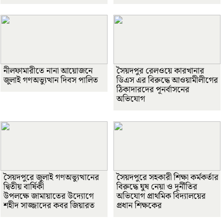
নীলফামারীতে নানা আয়োজনে
সৈয়দপুর রেলওয়ে কারখানার
জুলাই গণঅভ্যুত্থান দিবস পালিত
ডিএস এর বিরুদ্ধে আওয়ামীলীগের
ঠিকাদারদের পূনর্বাসনের
অভিযোগ
সৈয়দপুরে জুলাই গণঅভ্যুত্থানের
সৈয়দপুরে সহকারী শিক্ষা কর্মকর্তার
দ্বিতীয় বার্ষিকী
বিরুদ্ধে ঘুষ নেয়া ও দূর্নীতির
উপলক্ষে জামায়াতের উদ্যোগে
অভিযোগ প্রাথমিক বিদ্যালয়ের
শহীদ সাজ্জাদের কবর জিয়ারত
প্রধান শিক্ষকের