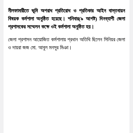
নীলফামারীতে ভূমি অপরাধ প্রতিরোধ ও প্রতিকার আইন বাস্তবায়ন
বিষয়ক কর্মশালা অনুষ্ঠিত হয়েছে। শনিবার(৯ আগষ্ট) দিনব্যাপী জেলা
প্রশাসকের সম্মেলন কক্ষে ওই কর্মশালা অনুষ্ঠিত হয়।
জেলা প্রশাসন আয়োজিত কর্মশালায় প্রধান অতিথি ছিলেন সিনিয়র জেলা
ও দায়রা জজ মো. আবুল মনসুর মিঞা।