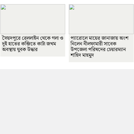
সৈয়দপুরে রেললাইন থেকে গলা ও
প্যারোলে মায়ের জানাজায় অংশ
দুই হাতের কব্জিতে কাটা জখম
নিলেন নীলফামারী সাবেক
অবস্থায় যুবক উদ্ধার
উপজেলা পরিষদের চেয়ারম্যান
শাহিদ মাহমুদ