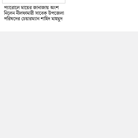
প্যারোলে মায়ের জানাজায় অংশ
নিলেন নীলফামারী সাবেক উপজেলা
পরিষদের চেয়ারম্যান শাহিদ মাহমুদ