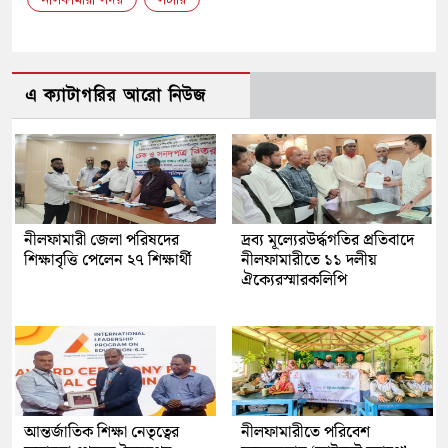
এ ক্যাটাগরির আরো নিউজ
নীলফামারী জেলা পরিষদের
দ্রব্য মূল্যেরউর্দ্ধগতির প্রতিবাদে
শিক্ষাবৃত্তি পেলেন ২৭ শিক্ষার্থী
নীলফামারীতে ১১ দলীয়
ঐক্যেরস্মারকলিপি
আন্তর্জাতিক শিক্ষা নেতৃত্বের
নীলফামারীতে পরিবেশ