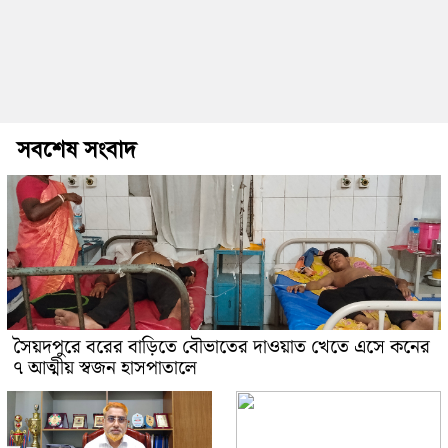
সবশেষ সংবাদ
সৈয়দপুরে বরের বাড়িতে বৌভাতের দাওয়াত খেতে এসে কনের
৭ আত্মীয় স্বজন হাসপাতালে