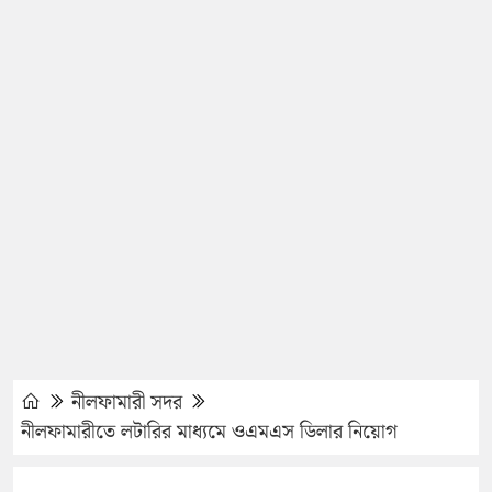
নীলফামারী সদর
নীলফামারীতে লটারির মাধ্যমে ওএমএস ডিলার নিয়োগ