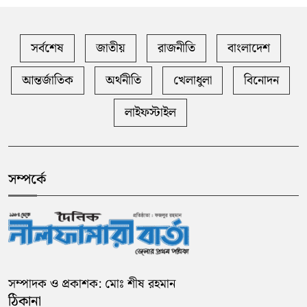
সর্বশেষ
জাতীয়
রাজনীতি
বাংলাদেশ
আন্তর্জাতিক
অর্থনীতি
খেলাধুলা
বিনোদন
লাইফস্টাইল
সম্পর্কে
সম্পাদক ও প্রকাশক: মোঃ শীষ রহমান
ঠিকানা