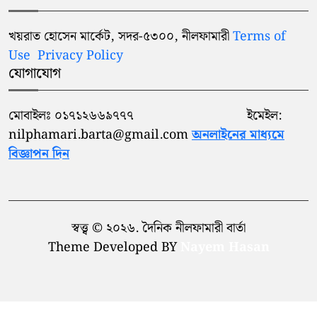
খয়রাত হোসেন মার্কেট, সদর-৫৩০০, নীলফামারী
Terms of
Use
Privacy Policy
যোগাযোগ
মোবাইলঃ ০১৭১২৬৬৯৭৭৭ ইমেইল:
nilphamari.barta@gmail.com
অনলাইনের মাধ্যমে
বিজ্ঞাপন দিন
স্বত্ত্ব © ২০২৬. দৈনিক নীলফামারী বার্তা
Theme Developed BY
Nayem Hasan