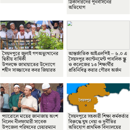
ঠিকাদারদের পূনর্বাসনের
অভিযোগ
সৈয়দপুরে জুলাই গণঅভ্যুত্থানের
আন্তর্জাতিক আইএলপিই – ৬.০ এ
দ্বিতীয় বার্ষিকী
সৈয়দপুর ক্যান্টনমেন্ট পাবলিক স্ক্লু
উপলক্ষে জামায়াতের উদ্যোগে
ও কলেজের ১৩ শিক্ষার্থীর
শহীদ সাজ্জাদের কবর জিয়ারত
প্রতিনিধিত্ব করার গৌরব অর্জন
প্যারোলে মায়ের জানাজায় অংশ
সৈয়দপুরে সহকারী শিক্ষা কর্মকর্তার
নিলেন নীলফামারী সাবেক
বিরুদ্ধে ঘুষ নেয়া ও দূর্নীতির
উপজেলা পরিষদের চেয়ারম্যান
অভিযোগ প্রাথমিক বিদ্যালয়ের