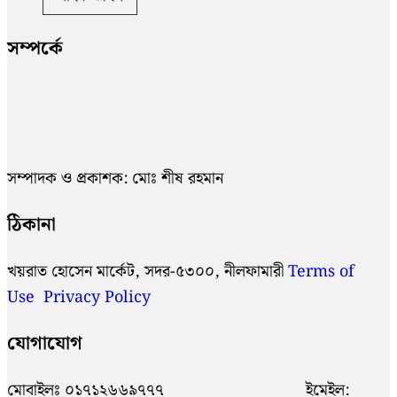
সম্পর্কে
সম্পাদক ও প্রকাশক: মোঃ শীষ রহমান
ঠিকানা
খয়রাত হোসেন মার্কেট, সদর-৫৩০০, নীলফামারী
Terms of
Use
Privacy Policy
যোগাযোগ
মোবাইলঃ ০১৭১২৬৬৯৭৭৭ ইমেইল: