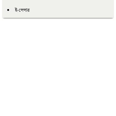
ই-পেপার