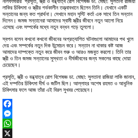
নীলফামারীর প্রসূতি, স্ত্রী ও বন্ধ্যাত্ব রোগ বিশেষজ্ঞ ডা. মোছা: সুলতানা রাজিয়া
লাকির চিকিৎসা ও স্ত্রীর গর্ভকালীন তত্ত্বাবধানে ছিলেন তিনি। যেখানে একটি
সন্তানের জন্য কত প্রার্থনা। সেখানে মহান সৃস্টি কর্তা এক সাথে তিন সন্তান
দিলেন। জমজ সন্তানেরা আমাদের স্বামী স্ত্রীর জীবনে নতুন আলো নিয়ে
এসেছে এবং সম্পর্কের মধ্যে নতুন বন্ধন গড়ে তুললো।
স্বপন বলেন কখনো কখনো জীবনের অপ্রত্যাশিত ঘটনাগুলো আমাদের পথ খুলে
দেয় এবং সম্পর্কের নতুন দিক উন্মোচন করে। সন্তান না থাকার কষ্ট আজ
আমাদের দাম্পক্তে নতুন করে জীবন শুরু ও আরও মজবুত করলো। তিনি তার
স্ত্রী ও তিন জমজ সন্তানের সুস্থতা ও দীর্ঘজীবনের জন্য সকলের কাছে দোয়া
চেয়েছেন।
প্রসূতি, স্ত্রী ও বন্ধ্যাত্ব রোগ বিশেষজ্ঞ ডা. মোছা: সুলতানা রাজিয়া লাকি জানান,
এই দম্পতির চিকিৎসা দীর্ঘ ও জটিল ছিল। আল্লাহর অশেষ রহমত ও আধুনিক
চিকিৎসার ফলে আজ তাঁরা এই বিরল সুখবর পেয়েছেন।
Facebook
Messenger
WhatsApp