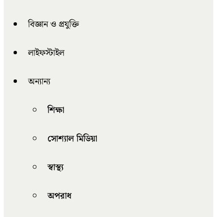
বিজ্ঞান ও প্রযুক্তি
লাইফস্টাইল
অন্যান্য
শিক্ষা
সোশ্যাল মিডিয়া
স্বাস্থ্য
অপরাধ