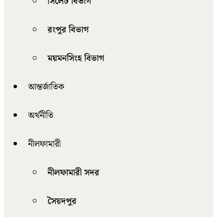
সিলেট বিভাগ
রংপুর বিভাগ
ময়মনসিংহ বিভাগ
আন্তর্জাতিক
অর্থনীতি
নীলফামারী
নীলফামারী সদর
সৈয়দপুর