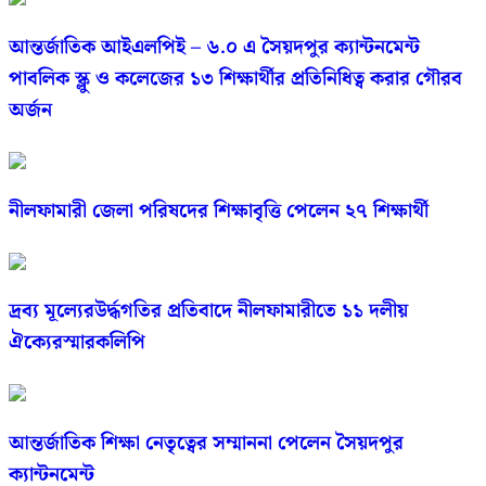
আন্তর্জাতিক আইএলপিই – ৬.০ এ সৈয়দপুর ক্যান্টনমেন্ট
পাবলিক স্ক্লু ও কলেজের ১৩ শিক্ষার্থীর প্রতিনিধিত্ব করার গৌরব
অর্জন
নীলফামারী জেলা পরিষদের শিক্ষাবৃত্তি পেলেন ২৭ শিক্ষার্থী
দ্রব্য মূল্যেরউর্দ্ধগতির প্রতিবাদে নীলফামারীতে ১১ দলীয়
ঐক্যেরস্মারকলিপি
আন্তর্জাতিক শিক্ষা নেতৃত্বের সম্মাননা পেলেন সৈয়দপুর
ক্যান্টনমেন্ট