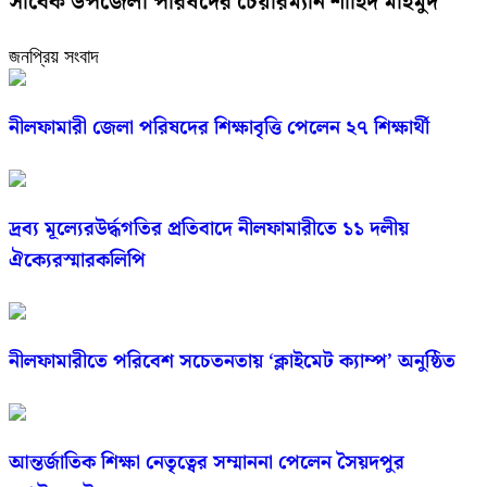
সাবেক উপজেলা পরিষদের চেয়ারম্যান শাহিদ মাহমুদ
জনপ্রিয় সংবাদ
নীলফামারী জেলা পরিষদের শিক্ষাবৃত্তি পেলেন ২৭ শিক্ষার্থী
দ্রব্য মূল্যেরউর্দ্ধগতির প্রতিবাদে নীলফামারীতে ১১ দলীয়
ঐক্যেরস্মারকলিপি
নীলফামারীতে পরিবেশ সচেতনতায় ‘ক্লাইমেট ক্যাম্প’ অনুষ্ঠিত
আন্তর্জাতিক শিক্ষা নেতৃত্বের সম্মাননা পেলেন সৈয়দপুর