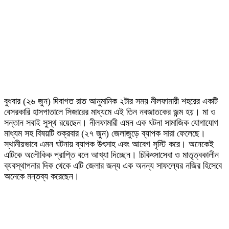
বুধবার (২৬ জুন) দিবাগত রাত আনুমানিক ২টার সময় নীলফামারী শহরের একটি
বেসরকারি হাসপাতালে সিজারের মাধ্যমে এই তিন নবজাতকের জন্ম হয়। মা ও
সন্তান সবাই সুস্থ রয়েছেন। নীলফামারী এমন এক ঘটনা সামাজিক যোগাযোগ
মাধ্যম সহ বিষয়টি শুক্রবার (২৭ জুন) জেলাজুড়ে ব্যাপক সারা ফেলেছে।
স্থানীয়ভাবে এমন ঘটনায় ব্যাপক উৎসাহ এবং আবেগ সৃস্টি করে। অনেকেই
এটিকে অলৌকিক প্রাপ্তি বলে আখ্যা দিচ্ছেন। চিকিৎসাসেবা ও মাতৃত্বকালীন
ব্যবস্থাপনার দিক থেকে এটি জেলার জন্য এক অনন্য সাফল্যের নজির হিসেবে
অনেকে মন্তব্য করেছেন।