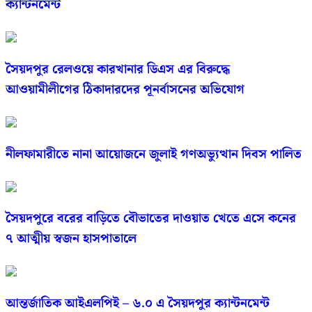
ক্যান্টনমেন্ট
সৈয়দপুর রেলওয়ে কারখানার ডিএস এর বিরুদ্ধে
আওয়ামীলীগের ঠিকাদারদের পূনর্বাসনের অভিযোগ
নীলফামারীতে নানা আয়োজনে জুলাই গণঅভ্যুত্থান দিবস পালিত
সৈয়দপুরে বরের বাড়িতে বৌভাতের দাওয়াত খেতে এসে কনের
৭ আত্মীয় স্বজন হাসপাতালে
আন্তর্জাতিক আইএলপিই – ৬.০ এ সৈয়দপুর ক্যান্টনমেন্ট