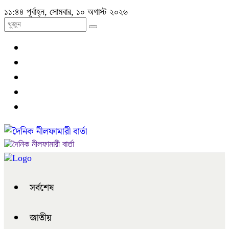
১১:৪৪ পূর্বাহ্ন, সোমবার, ১০ অগাস্ট ২০২৬
সর্বশেষ
জাতীয়