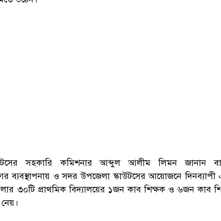
উটসের সহকারি কমিশনার আব্দুল আলীম লিমন জানান বা
িভাগের ব্যবস্থাপনায় ও সদর উপজেলা স্কাউটসের আয়োজনে দিনব্যাপী
লার ৩০টি প্রাথমিক বিদ্যালয়ের ১জন কাব শিক্ষক ও ৬জন কাব শিক্ষ
 নেয়।