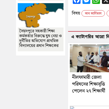
বিষয়
কাব কার্ণিভাল
সৈয়দপুরে সহকারী শিক্ষা
কর্মকর্তার বিরুদ্ধে ঘুষ নেয়া ও
এ ক্যাটাগরির আরো 
দূর্নীতির অভিযোগ প্রাথমিক
বিদ্যালয়ের প্রধান শিক্ষকের
নীলফামারী জেলা
পরিষদের শিক্ষাবৃত্তি
পেলেন ২৭ শিক্ষার্থী