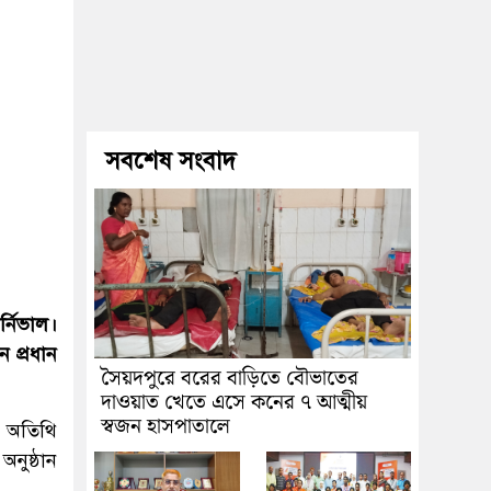
সবশেষ সংবাদ
্নিভাল।
 প্রধান
সৈয়দপুরে বরের বাড়িতে বৌভাতের
দাওয়াত খেতে এসে কনের ৭ আত্মীয়
স্বজন হাসপাতালে
ন অতিথি
অনুষ্ঠান