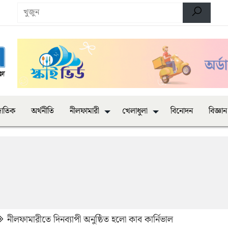
জাতিক
অর্থনীতি
নীলফামারী
খেলাধুলা
বিনোদন
বিজ্ঞান
নীলফামারীতে দিনব্যাপী অনুষ্ঠিত হলো কাব কার্নিভাল