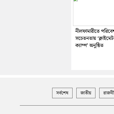
নীলফামারীতে পরিবে
সচেতনতায় ‘ক্লাইমেট
ক্যাম্প’ অনুষ্ঠিত
সর্বশেষ
জাতীয়
রাজনী