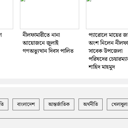
শ
নীলফামারীতে নানা
প্যারোলে মায়ের জ
আয়োজনে জুলাই
অংশ নিলেন নীলফা
গণঅভ্যুত্থান দিবস পালিত
সাবেক উপজেলা
পরিষদের চেয়ারম্যা
শাহিদ মাহমুদ
তি
বাংলাদেশ
আন্তর্জাতিক
অর্থনীতি
খেলাধুলা