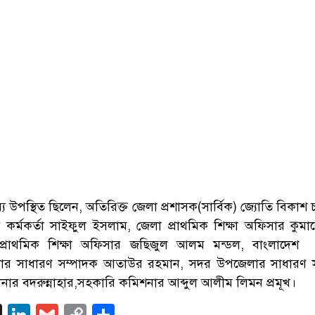
ে উপস্থিত ছিলেন, অতিরিক্ত জেলা প্রশাসক(সার্বিক) জ্যোতি বিকাশ চন্
কর্মকর্তা সাইফুল ইসলাম, জেলা প্রাথমিক শিক্ষা অফিসার কুমারেশ
্রাথমিক শিক্ষা অফিসার জছিজুল আলম মন্ডল, বাংলাদেশ স
খার সাধারণ সম্পাদক আতাউর রহমান, সদর উপজেলার সাধারণ স
ার বদরুন্নাহার,সহকারি কমিশনার আব্দুল আলীম লিমন প্রমূখ।
ok
enger
atsApp
X
LinkedIn
Gmail
Copy
Share