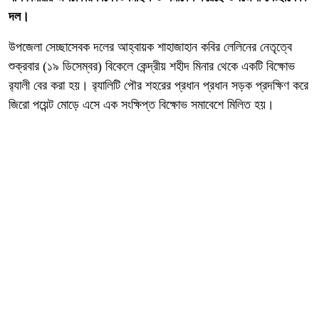
দল।
উপজেলা সেচ্ছাসেবক দলের আহ্বায়ক শাহাজাহান কবির লেলিনের নেতৃত্বে
শুক্রবার (১৯ ডিসেম্বর) বিকেলে কেন্দ্রীয় শহীদ মিনার থেকে একটি বিক্ষোভ
র‌্যালী বের করা হয়। র‌্যালিটি পৌর শহরের প্রধান প্রধান সড়ক প্রদক্ষিণ করে
জিরো পয়েন্ট মোড়ে এসে এক সংক্ষিপ্ত বিক্ষোভ সমাবেশে মিলিত হয়।