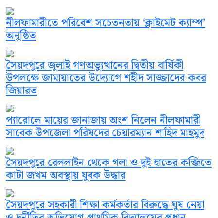
নীলফামারীতে পরিবেশ সচেতনতায় ‘ক্লাইমেট ক্যাম্প’
অনুষ্ঠিত
সৈয়দপুরে জুলাই গণঅভ্যুত্থানের দ্বিতীয় বার্ষিকী
উপলক্ষে জামায়াতের উদ্যোগে শহীদ সাজ্জাদের কবর
জিয়ারত
প্যারোলে মায়ের জানাজায় অংশ নিলেন নীলফামারী
সাবেক উপজেলা পরিষদের চেয়ারম্যান শাহিদ মাহমুদ
সৈয়দপুরে রেললাইন থেকে গলা ও দুই হাতের কব্জিতে
কাটা জখম অবস্থায় যুবক উদ্ধার
সৈয়দপুরে সহকারী শিক্ষা কর্মকর্তার বিরুদ্ধে ঘুষ নেয়া
ও দূর্নীতির অভিযোগ প্রাথমিক বিদ্যালয়ের প্রধান