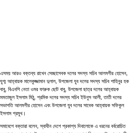
এসময় আরও বক্তব্য রাখেন সেচ্ছাসেবক দলের সদস্য সচিব আলমগীর হোসেন,
যুগ্ম আহ্বায়ক মালেকুজ্জামান দুলাল, উপজেলা যুব দলের সদস্য সচিব শাহিনুর হক
বাবু, বিএনপি নেতা ওমর ফারুক ছোট বাবু, উপজেলা ছাত্র দলের আহ্বায়ক
মমতাজুল ইসলাম মিঠু, শ্রমিক দলের সদস্য সচিব ইউনুস আলী, তাতী দলের
সভাপতি আলমগীর হোসেন এবং উপজেলা যুব দলের সাবেক আহ্বায়ক সফিকুল
ইসলাম প্রমুখ।
সমাবেশে বক্তারা বলেন, স্বাধীন দেশে প্রকাশ্য দিবালোকে এ ধরনের বর্বরোচিত