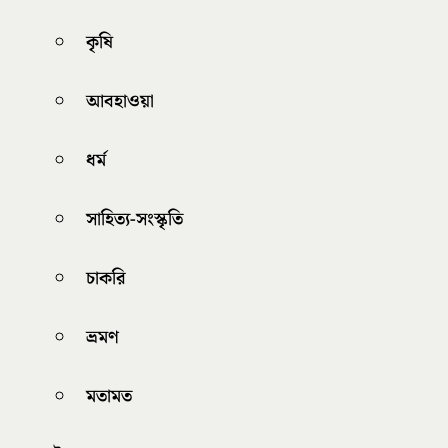
কৃষি
আবহাওয়া
ধর্ম
সাহিত্য-সংস্কৃতি
চাকরি
ভ্রমণ
মতামত