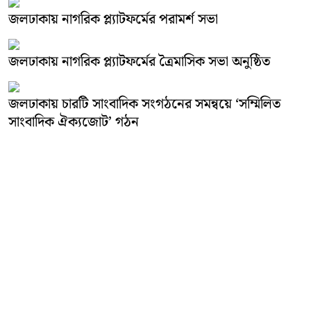
জলঢাকায় নাগরিক প্ল্যাটফর্মের পরামর্শ সভা
জলঢাকায় নাগরিক প্ল্যাটফর্মের ত্রৈমাসিক সভা অনুষ্ঠিত
জলঢাকায় চারটি সাংবাদিক সংগঠনের সমন্বয়ে ‘সম্মিলিত
সাংবাদিক ঐক্যজোট’ গঠন