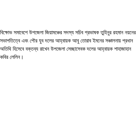
বিক্ষোভ সমাবেশে উপজেলা জিয়ামঞ্চের সদস্য সচিব প্রভাষক তুহিনুর রহমান নয়নের
সভাপতিত্বে এবং পৌর যুব দলের আহ্বায়ক আবু তোরাব ইমনের সঞ্চালনায় প্রধান
অতিথি হিসেবে বক্তব্য রাখেন উপজেলা সেচ্ছাসেবক দলের আহ্বায়ক শাহাজাহান
কবির লেলিন।