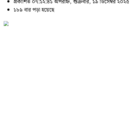
প্রকাশিত ০৭:১২:৪১ অপরাহ্ন, শুক্রবার, ১৯ ডিসেম্বর ২০২৫
১৮৯ বার পড়া হয়েছে