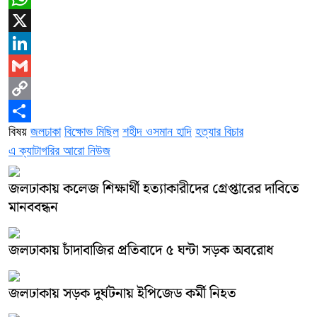
WhatsApp
X
LinkedIn
Gmail
Copy
বিষয়
জলঢাকা
বিক্ষোভ মিছিল
শহীদ ওসমান হাদি
হত্যার বিচার
Link
Share
এ ক্যাটাগরির আরো নিউজ
জলঢাকায় কলেজ শিক্ষার্থী হত্যাকারীদের গ্রেপ্তারের দাবিতে
মানববন্ধন
জলঢাকায় চাঁদাবাজির প্রতিবাদে ৫ ঘন্টা সড়ক অবরোধ
জলঢাকায় সড়ক দুর্ঘটনায় ইপিজেড কর্মী নিহত