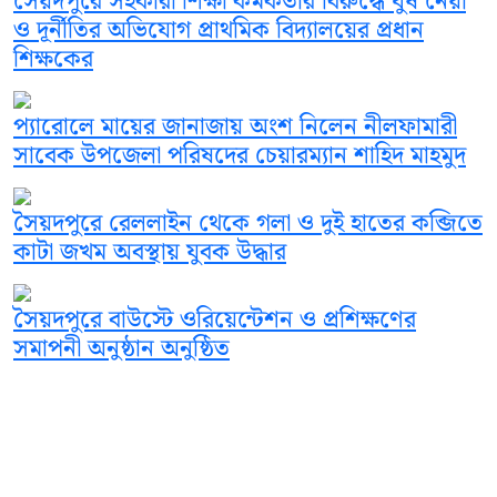
সৈয়দপুরে সহকারী শিক্ষা কর্মকর্তার বিরুদ্ধে ঘুষ নেয়া
ও দূর্নীতির অভিযোগ প্রাথমিক বিদ্যালয়ের প্রধান
শিক্ষকের
প্যারোলে মায়ের জানাজায় অংশ নিলেন নীলফামারী
সাবেক উপজেলা পরিষদের চেয়ারম্যান শাহিদ মাহমুদ
সৈয়দপুরে রেললাইন থেকে গলা ও দুই হাতের কব্জিতে
কাটা জখম অবস্থায় যুবক উদ্ধার
সৈয়দপুরে বাউস্টে ওরিয়েন্টেশন ও প্রশিক্ষণের
সমাপনী অনুষ্ঠান অনুষ্ঠিত