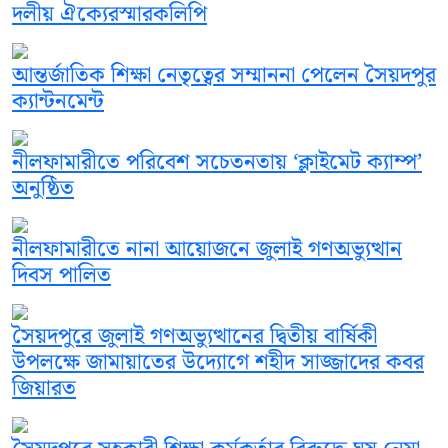
দলীয় ঐক্যেরস্মারকলিপি
আন্তর্জাতিক শিক্ষা নেতৃত্বের সম্মাননা পেলেন সৈয়দপুর
ক্যান্টনমেন্ট
নীলফামারীতে পরিবেশ সচেতনতায় ‘ক্লাইমেট ক্যাম্প’
অনুষ্ঠিত
নীলফামারীতে নানা আয়োজনে জুলাই গণঅভ্যুত্থান
দিবস পালিত
সৈয়দপুরে জুলাই গণঅভ্যুত্থানের দ্বিতীয় বার্ষিকী
উপলক্ষে জামায়াতের উদ্যোগে শহীদ সাজ্জাদের কবর
জিয়ারত