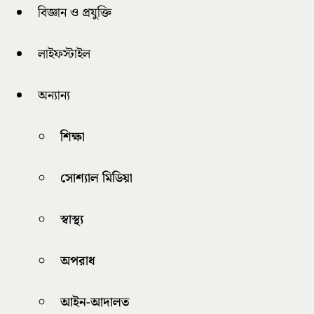
বিজ্ঞান ও প্রযুক্তি
লাইফস্টাইল
অন্যান্য
শিক্ষা
সোশ্যাল মিডিয়া
স্বাস্থ্য
অপরাধ
আইন-আদালত