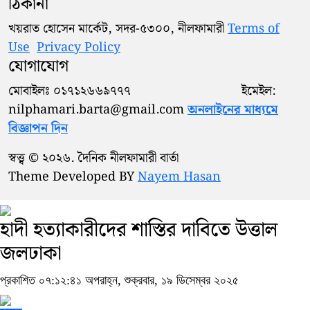
ঠিকানা
খয়রাত হোসেন মার্কেট, সদর-৫৩০০, নীলফামারী
Terms of
Use
Privacy Policy
যোগাযোগ
মোবাইলঃ ০১৭১২৬৬৯৭৭৭ ইমেইল:
nilphamari.barta@gmail.com
অনলাইনের মাধ্যমে
বিজ্ঞাপন দিন
স্বত্ত্ব © ২০২৬. দৈনিক নীলফামারী বার্তা
Theme Developed BY
Nayem Hasan
হাদী হত্যাকারীদের শাস্তির দাবিতে উত্তাল
জলঢাকা
প্রকাশিত ০৭:১২:৪১ অপরাহ্ন, শুক্রবার, ১৯ ডিসেম্বর ২০২৫