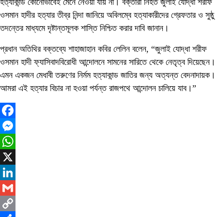
হত্যাকান্ড কোনোভাবেই মেনে নেওয়া যায় না। বক্তারা নিহত জুলাই যোদ্ধা শরীফ
ওসমান হাদীর হত্যার তীব্র নিন্দা জানিয়ে অবিলম্বে হত্যাকারীদের গ্রেফতার ও সুষ্ঠু
তদন্তের মাধ্যমে দৃষ্টান্তমূলক শাস্তি নিশ্চিত করার দাবি জানান।
প্রধান অতিথির বক্তব্যে শাহাজাহান কবির লেলিন বলেন, “জুলাই যোদ্ধা শরীফ
ওসমান হাদী ফ্যাসিবাদবিরোধী আন্দোলনে সামনের সারিতে থেকে নেতৃত্ব দিয়েছেন।
এমন একজন মেধাবী তরুণের নির্মম হত্যাকান্ড জাতির জন্য অত্যন্ত বেদনাদায়ক।
আমরা এই হত্যার বিচার না হওয়া পর্যন্ত রাজপথে আন্দোলন চালিয়ে যাব।”
Facebook
Messenger
WhatsApp
X
LinkedIn
Gmail