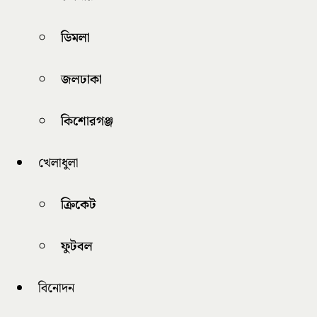
ডিমলা
জলঢাকা
কিশোরগঞ্জ
খেলাধুলা
ক্রিকেট
ফুটবল
বিনোদন