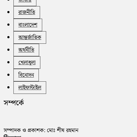
রাজনীতি
বাংলাদেশ
আন্তর্জাতিক
অর্থনীতি
খেলাধুলা
বিনোদন
লাইফস্টাইল
সম্পর্কে
সম্পাদক ও প্রকাশক: মোঃ শীষ রহমান