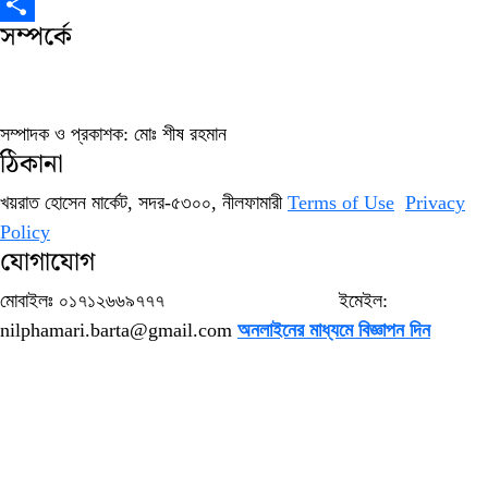
Copy
সম্পর্কে
Link
Share
সম্পাদক ও প্রকাশক: মোঃ শীষ রহমান
ঠিকানা
খয়রাত হোসেন মার্কেট, সদর-৫৩০০, নীলফামারী
Terms of Use
Privacy
Policy
যোগাযোগ
মোবাইলঃ ০১৭১২৬৬৯৭৭৭ ইমেইল:
nilphamari.barta@gmail.com
অনলাইনের মাধ্যমে বিজ্ঞাপন দিন