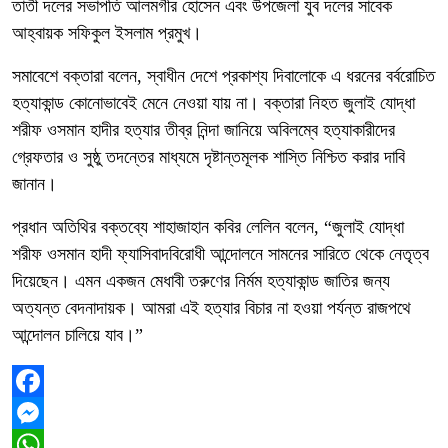
তাতী দলের সভাপতি আলমগীর হোসেন এবং উপজেলা যুব দলের সাবেক
আহ্বায়ক সফিকুল ইসলাম প্রমুখ।
সমাবেশে বক্তারা বলেন, স্বাধীন দেশে প্রকাশ্য দিবালোকে এ ধরনের বর্বরোচিত
হত্যাকান্ড কোনোভাবেই মেনে নেওয়া যায় না। বক্তারা নিহত জুলাই যোদ্ধা
শরীফ ওসমান হাদীর হত্যার তীব্র নিন্দা জানিয়ে অবিলম্বে হত্যাকারীদের
গ্রেফতার ও সুষ্ঠু তদন্তের মাধ্যমে দৃষ্টান্তমূলক শাস্তি নিশ্চিত করার দাবি
জানান।
প্রধান অতিথির বক্তব্যে শাহাজাহান কবির লেলিন বলেন, “জুলাই যোদ্ধা
শরীফ ওসমান হাদী ফ্যাসিবাদবিরোধী আন্দোলনে সামনের সারিতে থেকে নেতৃত্ব
দিয়েছেন। এমন একজন মেধাবী তরুণের নির্মম হত্যাকান্ড জাতির জন্য
অত্যন্ত বেদনাদায়ক। আমরা এই হত্যার বিচার না হওয়া পর্যন্ত রাজপথে
আন্দোলন চালিয়ে যাব।”
Facebook
Messenger