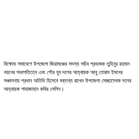
বিক্ষোভ সমাবেশে উপজেলা জিয়ামঞ্চের সদস্য সচিব প্রভাষক তুহিনুর রহমান
নয়নের সভাপতিত্বে এবং পৌর যুব দলের আহ্বায়ক আবু তোরাব ইমনের
সঞ্চালনায় প্রধান অতিথি হিসেবে বক্তব্য রাখেন উপজেলা সেচ্ছাসেবক দলের
আহ্বায়ক শাহাজাহান কবির লেলিন।