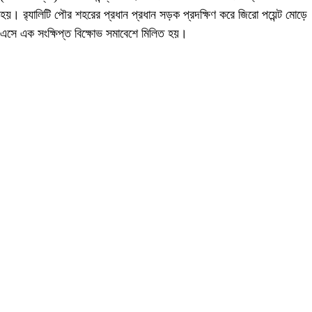
হয়। র‌্যালিটি পৌর শহরের প্রধান প্রধান সড়ক প্রদক্ষিণ করে জিরো পয়েন্ট মোড়ে
এসে এক সংক্ষিপ্ত বিক্ষোভ সমাবেশে মিলিত হয়।