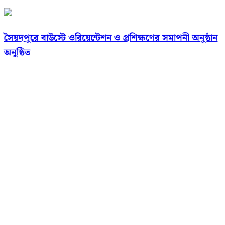
সৈয়দপুরে বাউস্টে ওরিয়েন্টেশন ও প্রশিক্ষণের সমাপনী অনুষ্ঠান
অনুষ্ঠিত