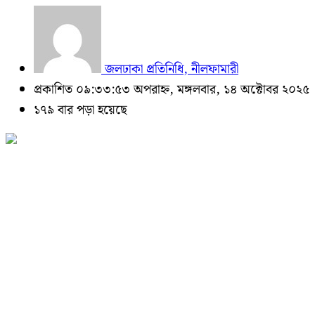
জলঢাকা প্রতিনিধি, নীলফামারী
প্রকাশিত ০৯:৩৩:৫৩ অপরাহ্ন, মঙ্গলবার, ১৪ অক্টোবর ২০২৫
১৭৯ বার পড়া হয়েছে