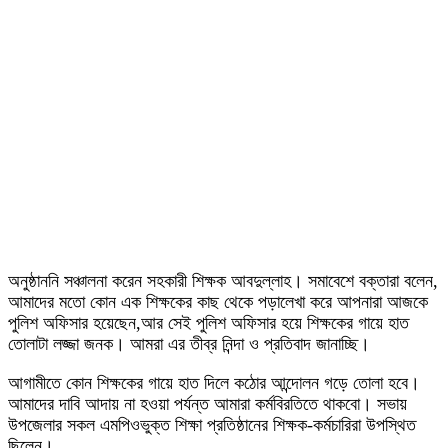
অনুষ্ঠাননি সঞ্চালনা করেন সহকারী শিক্ষক আবদুল্লাহ। সমাবেশে বক্তারা বলেন,
আমাদের মতো কোন এক শিক্ষকের কাছ থেকে পড়ালেখা করে আপনারা আজকে
পুলিশ অফিসার হয়েছেন,আর সেই পুলিশ অফিসার হয়ে শিক্ষকের গায়ে হাত
তোলাটা লজ্জা জনক। আমরা এর তীব্র নিন্দা ও প্রতিবাদ জানাচ্ছি।
আগামীতে কোন শিক্ষকের গায়ে হাত দিলে কঠোর আন্দোলন গড়ে তোলা হবে।
আমাদের দাবি আদায় না হওয়া পর্যন্ত আমারা কর্মবিরতিতে থাকবো। সভায়
উপজেলার সকল এমপিওভুক্ত শিক্ষা প্রতিষ্ঠানের শিক্ষক-কর্মচারিরা উপস্থিত
ছিলেন।