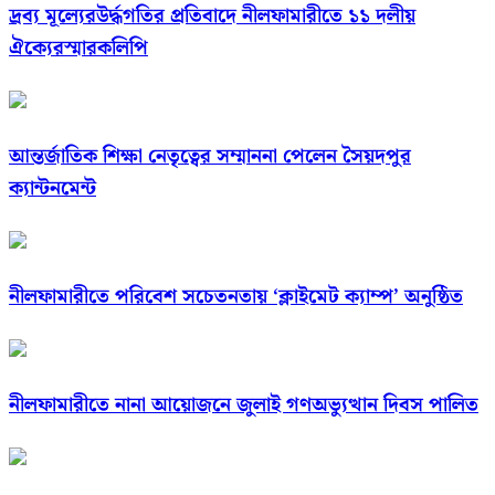
দ্রব্য মূল্যেরউর্দ্ধগতির প্রতিবাদে নীলফামারীতে ১১ দলীয়
ঐক্যেরস্মারকলিপি
আন্তর্জাতিক শিক্ষা নেতৃত্বের সম্মাননা পেলেন সৈয়দপুর
ক্যান্টনমেন্ট
নীলফামারীতে পরিবেশ সচেতনতায় ‘ক্লাইমেট ক্যাম্প’ অনুষ্ঠিত
নীলফামারীতে নানা আয়োজনে জুলাই গণঅভ্যুত্থান দিবস পালিত