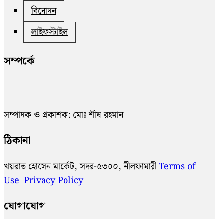
বিনোদন
লাইফস্টাইল
সম্পর্কে
সম্পাদক ও প্রকাশক: মোঃ শীষ রহমান
ঠিকানা
খয়রাত হোসেন মার্কেট, সদর-৫৩০০, নীলফামারী
Terms of
Use
Privacy Policy
যোগাযোগ