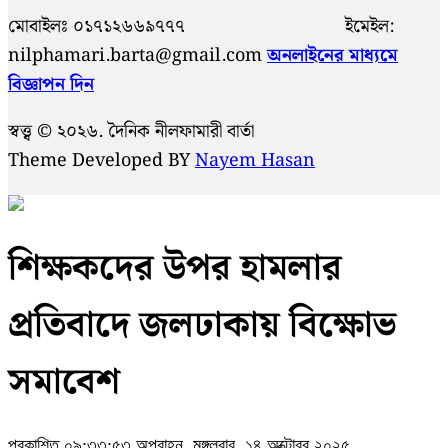
মোবাইলঃ ০১৭১২৬৬৯৭৭৭ ইমেইল:
nilphamari.barta@gmail.com
অনলাইনের মাধ্যমে
বিজ্ঞাপন দিন
স্বত্ত্ব © ২০২৬. দৈনিক নীলফামারী বার্তা
Theme Developed BY
Nayem Hasan
শিক্ষকদের উপর হামলার
প্রতিবাদে জলঢাকায় বিক্ষোভ
সমাবেশ
প্রকাশিত ০৯:৩৩:৫৩ অপরাহ্ন, মঙ্গলবার, ১৪ অক্টোবর ২০২৫