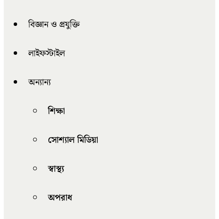
বিজ্ঞান ও প্রযুক্তি
লাইফস্টাইল
অন্যান্য
শিক্ষা
সোশ্যাল মিডিয়া
স্বাস্থ্য
অপরাধ