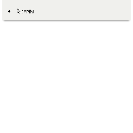
ই-পেপার