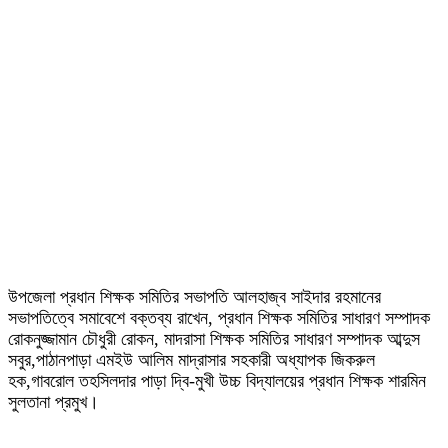
উপজেলা প্রধান শিক্ষক সমিতির সভাপতি আলহাজ্ব সাইদার রহমানের
সভাপতিত্বে সমাবেশে বক্তব্য রাখেন, প্রধান শিক্ষক সমিতির সাধারণ সম্পাদক
রোকনুজ্জামান চৌধুরী রোকন, মাদরাসা শিক্ষক সমিতির সাধারণ সম্পাদক আব্দুস
সবুর,পাঠানপাড়া এমইউ আলিম মাদ্রাসার সহকারী অধ্যাপক জিকরুল
হক,গাবরোল তহসিলদার পাড়া দ্বি-মুখী উচ্চ বিদ্যালয়ের প্রধান শিক্ষক শারমিন
সুলতানা প্রমুখ।