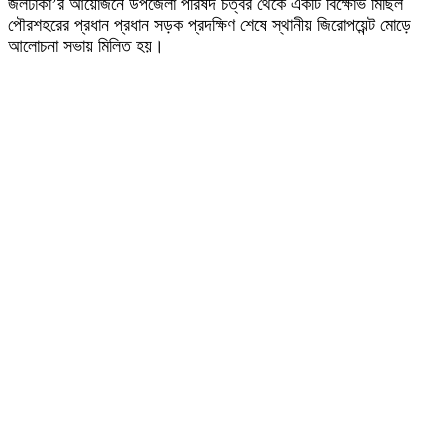
জলঢাকা’র আয়োজনে উপজেলা পরিষদ চত্বর থেকে একটি বিক্ষোভ মিছিল
পৌরশহরের প্রধান প্রধান সড়ক প্রদক্ষিণ শেষে স্থানীয় জিরোপয়েন্ট মোড়ে
আলোচনা সভায় মিলিত হয়।