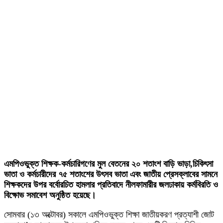
এমপিওভুক্ত শিক্ষক-কর্মচারিগণের মুল বেতনের ২০ শতাংশ বাড়ি ভাড়া,চিকিৎসা
ভাতা ও কর্মচারীদের ৭৫ শতাংশের উৎসব ভাতা এবং জাতীয় প্রেসক্লাবের সামনে
শিক্ষকদের উপর বর্বোরচিত হামলার প্রতিবাদে নীলফামারীর জলঢাকায় কর্মবিরতি ও
বিক্ষোভ সমাবেশ অনুষ্ঠিত হয়েছে।
সোমবার (১৩ অক্টোবর) সকালে এমপিওভুক্ত শিক্ষা জাতীয়করণ প্রত্যাশী জোট