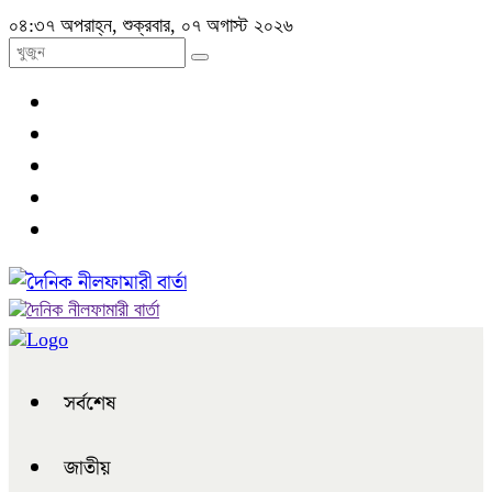
০৪:৩৭ অপরাহ্ন, শুক্রবার, ০৭ অগাস্ট ২০২৬
সর্বশেষ
জাতীয়