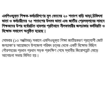
এমপিওভুক্ত শিক্ষক-কর্মচারিগণের মুল বেতনের ২০ শতাংশ বাড়ি ভাড়া,চিকিৎসা
ভাতা ও কর্মচারীদের ৭৫ শতাংশের উৎসব ভাতা এবং জাতীয় প্রেসক্লাবের সামনে
শিক্ষকদের উপর বর্বোরচিত হামলার প্রতিবাদে নীলফামারীর জলঢাকায় কর্মবিরতি ও
বিক্ষোভ সমাবেশ অনুষ্ঠিত হয়েছে।
সোমবার (১৩ অক্টোবর) সকালে এমপিওভুক্ত শিক্ষা জাতীয়করণ প্রত্যাশী জোট
জলঢাকা’র আয়োজনে উপজেলা পরিষদ চত্বর থেকে একটি বিক্ষোভ মিছিল
পৌরশহরের প্রধান প্রধান সড়ক প্রদক্ষিণ শেষে স্থানীয় জিরোপয়েন্ট মোড়ে
আলোচনা সভায় মিলিত হয়।