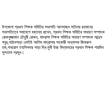
উপজেলা প্রধান শিক্ষক সমিতির সভাপতি আলহাজ্ব সাইদার রহমানের
সভাপতিত্বে সমাবেশে বক্তব্য রাখেন, প্রধান শিক্ষক সমিতির সাধারণ সম্পাদক
রোকনুজ্জামান চৌধুরী রোকন, মাদরাসা শিক্ষক সমিতির সাধারণ সম্পাদক আব্দুস
সবুর,পাঠানপাড়া এমইউ আলিম মাদ্রাসার সহকারী অধ্যাপক জিকরুল
হক,গাবরোল তহসিলদার পাড়া দ্বি-মুখী উচ্চ বিদ্যালয়ের প্রধান শিক্ষক শারমিন
সুলতানা প্রমুখ।