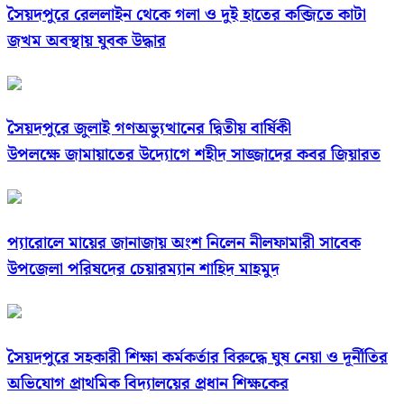
সৈয়দপুরে রেললাইন থেকে গলা ও দুই হাতের কব্জিতে কাটা
জখম অবস্থায় যুবক উদ্ধার
সৈয়দপুরে জুলাই গণঅভ্যুত্থানের দ্বিতীয় বার্ষিকী
উপলক্ষে জামায়াতের উদ্যোগে শহীদ সাজ্জাদের কবর জিয়ারত
প্যারোলে মায়ের জানাজায় অংশ নিলেন নীলফামারী সাবেক
উপজেলা পরিষদের চেয়ারম্যান শাহিদ মাহমুদ
সৈয়দপুরে সহকারী শিক্ষা কর্মকর্তার বিরুদ্ধে ঘুষ নেয়া ও দূর্নীতির
অভিযোগ প্রাথমিক বিদ্যালয়ের প্রধান শিক্ষকের