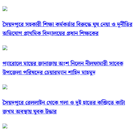
সৈয়দপুরে সহকারী শিক্ষা কর্মকর্তার বিরুদ্ধে ঘুষ নেয়া ও দূর্নীতির
অভিযোগ প্রাথমিক বিদ্যালয়ের প্রধান শিক্ষকের
প্যারোলে মায়ের জানাজায় অংশ নিলেন নীলফামারী সাবেক
উপজেলা পরিষদের চেয়ারম্যান শাহিদ মাহমুদ
সৈয়দপুরে রেললাইন থেকে গলা ও দুই হাতের কব্জিতে কাটা
জখম অবস্থায় যুবক উদ্ধার