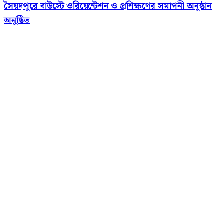
সৈয়দপুরে বাউস্টে ওরিয়েন্টেশন ও প্রশিক্ষণের সমাপনী অনুষ্ঠান
অনুষ্ঠিত