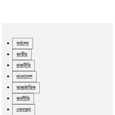
সর্বশেষ
জাতীয়
রাজনীতি
বাংলাদেশ
আন্তর্জাতিক
অর্থনীতি
খেলাধুলা