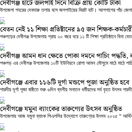
দেবীগঞ্জ হাটে জলপাই দিনে বিক্রি প্রায় কোটি টাকা
উপজেলা শহরের দেবদারু তলায় বসে জলপাইয়ের বিরাট হাট। আশপাশের পাঁচ জে
...
বেতন নেই ১১ শিক্ষা প্রতিষ্টানের ৯৫ জন শিক্ষক-কর্মচার
পঞ্চগড়ের দেবীগঞ্জ উপজেলায় প্রায় ২০ বছর ধরে ১১ টি শিক্ষা প্রতিষ্ঠানে বিনা ব
...
দেবীগঞ্জ আমন ধান ক্ষেতে পোকা দমনে পাচিং পদ্ধতি
পঞ্চগড় এর দেবীগঞ্জ উপজেলার ১০টি ইউনিয়নে রোপা আমন মৌসুমে মাঠে মাঠে পাচি
...
দেবীগঞ্জে এবার ১১৬টি দূর্গা মন্ডপে পূজা অনুষ্ঠিত হবে
শারদীয় দূর্গা পূজা ষষ্ঠিতে শুরু ৬দিন ব্যপীয় সনাতন ধর্মীয়দের সর্ব বৃহত উৎসব শারদ
...
দেবীগঞ্জে যমুনা ব্যাংকের তারুণ্যের উৎসব অনুষ্ঠিত
উপজেলায় আজ যমুনা ব্যাংক পিএলসির উদ্যোগে তারুণ্যের উৎসব ২০২৫ ” আর্থিক সাক
...