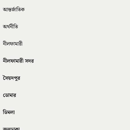
আন্তর্জাতিক
অর্থনীতি
নীলফামারী
নীলফামারী সদর
সৈয়দপুর
ডোমার
ডিমলা
জলঢাকা