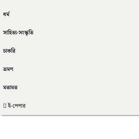
ধর্ম
সাহিত্য-সংস্কৃতি
চাকরি
ভ্রমণ
মতামত
ই-পেপার