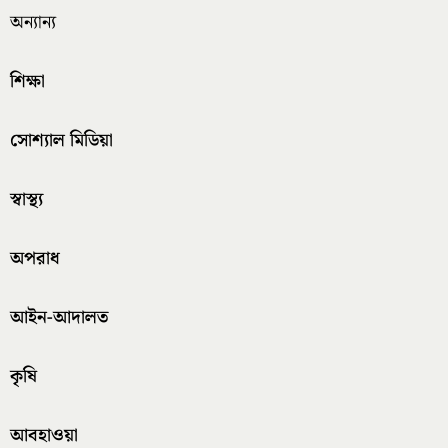
অন্যান্য
শিক্ষা
সোশ্যাল মিডিয়া
স্বাস্থ্য
অপরাধ
আইন-আদালত
কৃষি
আবহাওয়া