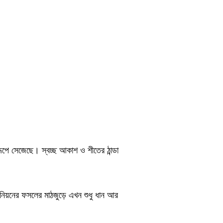
রূপে সেজেছে। স্বচ্ছ আকাশ ও শীতের ঠান্ডা
িয়নের ফসলের মাঠজুড়ে এখন শুধু ধান আর