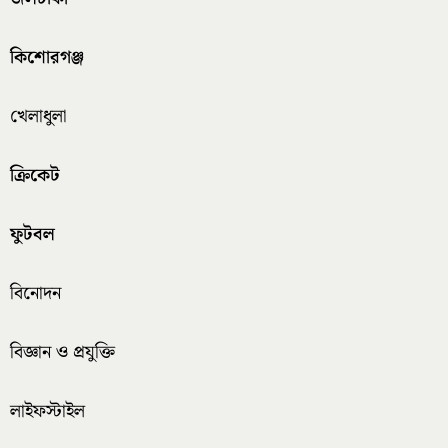
কিশোরগঞ্জ
খেলাধুলা
ক্রিকেট
ফুটবল
বিনোদন
বিজ্ঞান ও প্রযুক্তি
লাইফস্টাইল