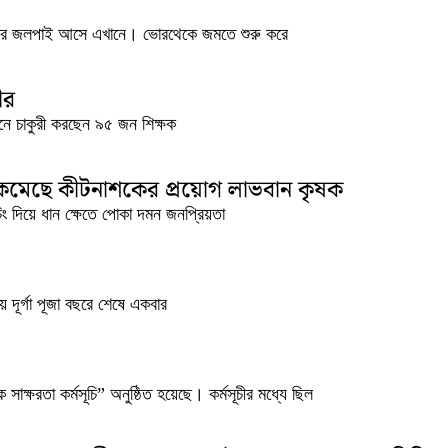
লার জলপাই আসে এখানে। ভোরথেকে জমতে শুরু করে
ীর
েতনে চাকুরী করছেন ৯৫ জন শিক্ষক
, কমেছে কীটনাশকের প্রয়োগ লাভবান কৃষক
ং দিয়ে ধান ক্ষেতে পোকা দমন জনপ্রিয়তা
ীয় দূর্গা পূজা বছরে শেষে একবার
্ষরতা কর্মসূচি” অনুষ্ঠিত হয়েছে। কর্মসূচীর মধ্যে ছিল