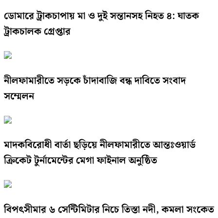
ডোমারে ট্রাকচাপায় মা ও দুই সন্তানসহ নিহত ৪: ঘাতক
ট্রাকচালক গ্রেপ্তার
নীলফামারীতে সড়কে চাঁদাবাজি বন্ধ দাবিতে সংবাদ
সম্মেলন
মাদকবিরোধী বার্তা ছড়িয়ে নীলফামারীতে আন্তঃওয়ার্ড
ক্রিকেট টুর্নামেন্টের মেগা ফাইনাল অনুষ্ঠিত
বিপৎসীমার ৬ সেন্টিমিটার নিচে তিস্তা নদী, কমলা সংকেত