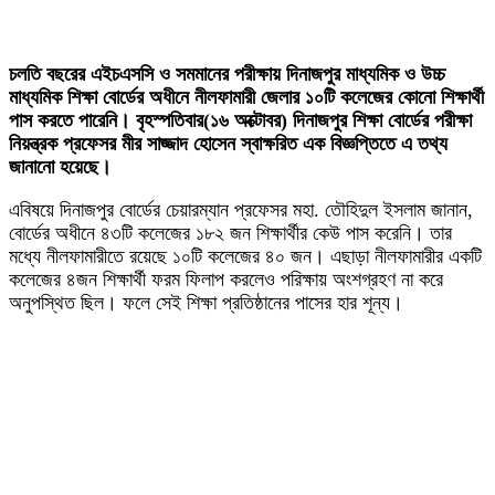
চলতি বছরের এইচএসসি ও সমমানের পরীক্ষায় দিনাজপুর মাধ্যমিক ও উচ্চ
মাধ্যমিক শিক্ষা বোর্ডের অধীনে নীলফামারী জেলার ১০টি কলেজের কোনো শিক্ষার্থী
পাস করতে পারেনি। বৃহস্পতিবার(১৬ অক্টোবর) দিনাজপুর শিক্ষা বোর্ডের পরীক্ষা
নিয়ন্ত্রক প্রফেসর মীর সাজ্জাদ হোসেন স্বাক্ষরিত এক বিজ্ঞপ্তিতে এ তথ্য
জানানো হয়েছে।
এবিষয়ে দিনাজপুর বোর্ডের চেয়ারম্যান প্রফেসর মহা. তৌহিদুল ইসলাম জানান,
বোর্ডের অধীনে ৪৩টি কলেজের ১৮২ জন শিক্ষার্থীর কেউ পাস করেনি। তার
মধ্যে নীলফামারীতে রয়েছে ১০টি কলেজের ৪০ জন। এছাড়া নীলফামারীর একটি
কলেজের ৪জন শিক্ষার্থী ফরম ফিলাপ করলেও পরিক্ষায় অংশগ্রহণ না করে
অনুপস্থিত ছিল। ফলে সেই শিক্ষা প্রতিষ্ঠানের পাসের হার শূন্য।