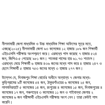
নীলফামারী জেলা মাধ্যমিক ও উচ্চ মাধ্যমিক শিক্ষা অফিসের সূত্র মতে,
এবছর(২০২৫) নীলফামারী জেলা ৯৩ কলেজের ১২ হাজার ১৮৯ জন শিক্ষার্থী
এইচএসসি পরীক্ষায় অংশগ্রহণ করে। এরমধ্যে পাস করেছে ৭ হাজার ৫২৪
জন, জিপিএ-৫ পেয়েছে ৯৮১ জন। শতকরা পাসের হার ৬১.৭৩ শতাংস।
এরমধ্যে মেয়ে শিক্ষার্থী ৬ হাজার ৪৩৬ জনের মধ্যে পাস করে ৪ হাজার ২৪৭ ও
ছেলে শিক্ষার্থী ৫ হাজার ৭৫৩ জনের মধ্যে ৩ হাজার ২৭৭ জন।
উল্লেখ যে, দিনাজপুর শিক্ষা বোর্ডের অধীনে অন্যান্য ৭ জেলার মধ্যে-
কুড়িগ্রামের ৯টি কলেজের ৫৪ জন, ঠাকুরগাঁওয়ের ৬ কলেজের ২৫ জন,
লালমনিরহাটে ৫ কলেজের ১৪ জন, রংপুরের ৪ কলেজের ১৫ জন, দিনাজপুরের ৪
কলেজের ১৭ জন, পঞ্চগড়ের ৩ কলেজের ১১ জন ও গাইবান্ধা জেলার ২
কলেজের ৬ জন পরীক্ষার্থী এইচএসসি পরীক্ষায় অংশ নেন। তারা কেউই পাস
করেনি।