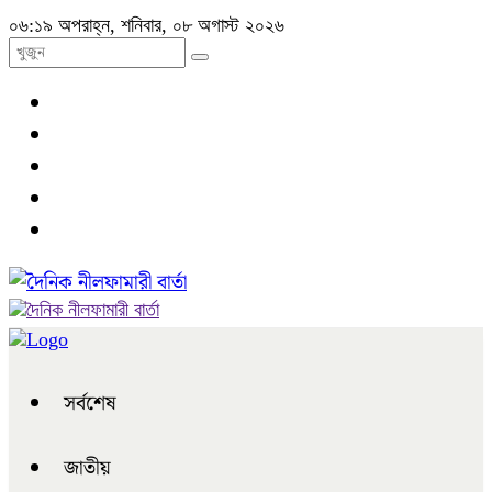
০৬:১৯ অপরাহ্ন, শনিবার, ০৮ অগাস্ট ২০২৬
সর্বশেষ
জাতীয়