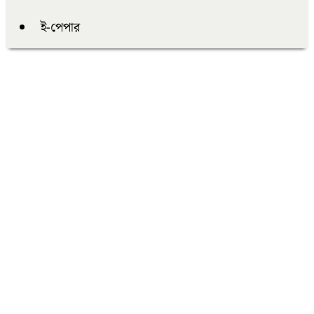
ই-পেপার