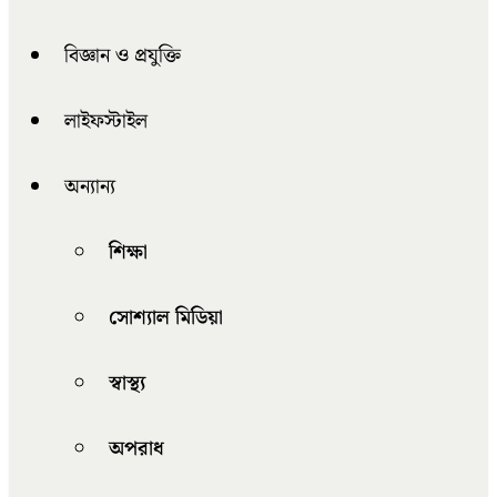
বিজ্ঞান ও প্রযুক্তি
লাইফস্টাইল
অন্যান্য
শিক্ষা
সোশ্যাল মিডিয়া
স্বাস্থ্য
অপরাধ