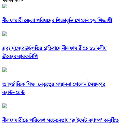
সবশেষ সংবাদ
নীলফামারী জেলা পরিষদের শিক্ষাবৃত্তি পেলেন ২৭ শিক্ষার্থী
দ্রব্য মূল্যেরউর্দ্ধগতির প্রতিবাদে নীলফামারীতে ১১ দলীয়
ঐক্যেরস্মারকলিপি
আন্তর্জাতিক শিক্ষা নেতৃত্বের সম্মাননা পেলেন সৈয়দপুর
ক্যান্টনমেন্ট
নীলফামারীতে পরিবেশ সচেতনতায় ‘ক্লাইমেট ক্যাম্প’ অনুষ্ঠিত