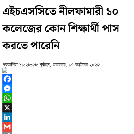
এইচএসসিতে নীলফামারী ১০
কলেজের কোন শিক্ষার্থী পাস
করতে পারেনি
প্রকাশিত ১১:২৮:৫৮ পূর্বাহ্ন, শুক্রবার, ১৭ অক্টোবর ২০২৫
Facebook
Messenger
WhatsApp
X
LinkedIn