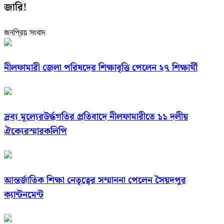
জারি!
জনপ্রিয় সংবাদ
নীলফামারী জেলা পরিষদের শিক্ষাবৃত্তি পেলেন ২৭ শিক্ষার্থী
দ্রব্য মূল্যেরউর্দ্ধগতির প্রতিবাদে নীলফামারীতে ১১ দলীয়
ঐক্যেরস্মারকলিপি
আন্তর্জাতিক শিক্ষা নেতৃত্বের সম্মাননা পেলেন সৈয়দপুর
ক্যান্টনমেন্ট