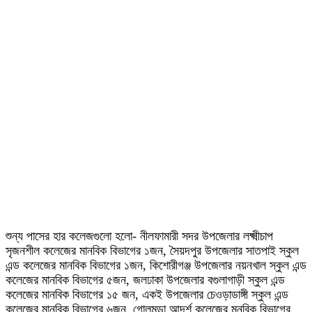
শুন্য পাসের হার কলেজগুলো হলো- নীলফামারী সদর উপজেলার লক্ষ্মীচাপ
সৃজনশীল কলেজের মানবিক বিভাগের ১জন, সৈয়দপুর উপজেলার সাতপাই স্কুল
এন্ড কলেজের মানবিক বিভাগের ১জন, কিশোরীগঞ্জ উপজেলার নয়নখাল স্কুল এন্ড
কলেজের মানবিক বিভাগের ৫জন, জলঢাকা উপজেলার বগুলাগাড়ী স্কুল এন্ড
কলেজের মানবিক বিভাগের ১৫ জন, একই উপজেলার চেওড়াডাঙ্গী স্কুল এন্ড
কলেজের মানবিক বিভাগের ৬জন, গোলমুন্ডা আদর্শ কলেজের মনবিক বিভাগের