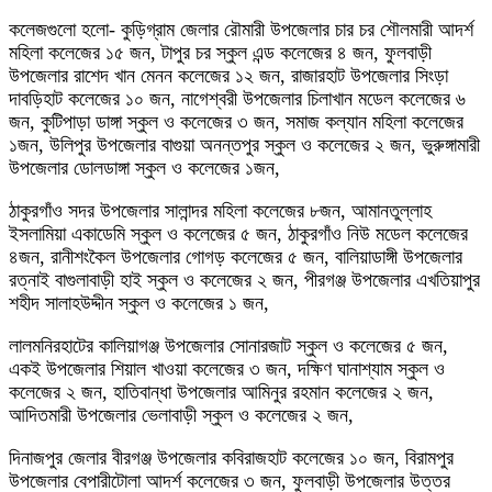
কলেজগুলো হলো- কুড়িগ্রাম জেলার রৌমারী উপজেলার চার চর শৌলমারী আদর্শ
মহিলা কলেজের ১৫ জন, টাপুর চর স্কুল এন্ড কলেজের ৪ জন, ফুলবাড়ী
উপজেলার রাশেদ খান মেনন কলেজের ১২ জন, রাজারহাট উপজেলার সিংড়া
দাবড়িহাট কলেজের ১০ জন, নাগেশ্বরী উপজেলার চিলাখান মডেল কলেজের ৬
জন, কুটিপাড়া ডাঙ্গা স্কুল ও কলেজের ৩ জন, সমাজ কল্যান মহিলা কলেজের
১জন, উলিপুর উপজেলার বাগুয়া অনন্তপুর স্কুল ও কলেজের ২ জন, ভুরুঙ্গামারী
উপজেলার ডোলডাঙ্গা স্কুল ও কলেজের ১জন,
ঠাকুরগাঁও সদর উপজেলার সালান্দর মহিলা কলেজের ৮জন, আমানতুল্লাহ
ইসলামিয়া একাডেমি স্কুল ও কলেজের ৫ জন, ঠাকুরগাঁও নিউ মডেল কলেজের
৪জন, রানীশংকৈল উপজেলার গোগড় কলেজের ৫ জন, বালিয়াডাঙ্গী উপজেলার
রত্নাই বাগুলাবাড়ী হাই স্কুল ও কলেজের ২ জন, পীরগঞ্জ উপজেলার এখতিয়াপুর
শহীদ সালাহউদ্দীন স্কুল ও কলেজের ১ জন,
লালমনিরহাটের কালিয়াগঞ্জ উপজেলার সোনারজাট স্কুল ও কলেজের ৫ জন,
একই উপজেলার শিয়াল খাওয়া কলেজের ৩ জন, দক্ষিণ ঘানাশ্যাম স্কুল ও
কলেজের ২ জন, হাতিবান্ধা উপজেলার আমিনুর রহমান কলেজের ২ জন,
আদিতমারী উপজেলার ভেলাবাড়ী স্কুল ও কলেজের ২ জন,
দিনাজপুর জেলার বীরগঞ্জ উপজেলার কবিরাজহাট কলেজের ১০ জন, বিরামপুর
উপজেলার বেপারীটোলা আদর্শ কলেজের ৩ জন, ফুলবাড়ী উপজেলার উত্তর