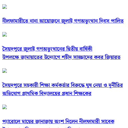
নীলফামারীতে নানা আয়োজনে জুলাই গণঅভ্যুত্থান দিবস পালিত
সৈয়দপুরে জুলাই গণঅভ্যুত্থানের দ্বিতীয় বার্ষিকী
উপলক্ষে জামায়াতের উদ্যোগে শহীদ সাজ্জাদের কবর জিয়ারত
সৈয়দপুরে সহকারী শিক্ষা কর্মকর্তার বিরুদ্ধে ঘুষ নেয়া ও দূর্নীতির
অভিযোগ প্রাথমিক বিদ্যালয়ের প্রধান শিক্ষকের
প্যারোলে মায়ের জানাজায় অংশ নিলেন নীলফামারী সাবেক