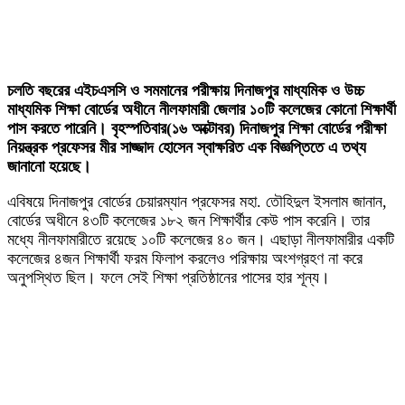
চলতি বছরের এইচএসসি ও সমমানের পরীক্ষায় দিনাজপুর মাধ্যমিক ও উচ্চ
মাধ্যমিক শিক্ষা বোর্ডের অধীনে নীলফামারী জেলার ১০টি কলেজের কোনো শিক্ষার্থী
পাস করতে পারেনি। বৃহস্পতিবার(১৬ অক্টোবর) দিনাজপুর শিক্ষা বোর্ডের পরীক্ষা
নিয়ন্ত্রক প্রফেসর মীর সাজ্জাদ হোসেন স্বাক্ষরিত এক বিজ্ঞপ্তিতে এ তথ্য
জানানো হয়েছে।
এবিষয়ে দিনাজপুর বোর্ডের চেয়ারম্যান প্রফেসর মহা. তৌহিদুল ইসলাম জানান,
বোর্ডের অধীনে ৪৩টি কলেজের ১৮২ জন শিক্ষার্থীর কেউ পাস করেনি। তার
মধ্যে নীলফামারীতে রয়েছে ১০টি কলেজের ৪০ জন। এছাড়া নীলফামারীর একটি
কলেজের ৪জন শিক্ষার্থী ফরম ফিলাপ করলেও পরিক্ষায় অংশগ্রহণ না করে
অনুপস্থিত ছিল। ফলে সেই শিক্ষা প্রতিষ্ঠানের পাসের হার শূন্য।