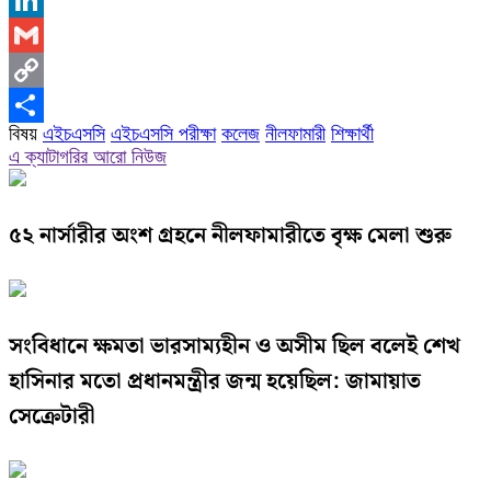
X
LinkedIn
Gmail
Copy
বিষয়
এইচএসসি
এইচএসসি পরীক্ষা
কলেজ
নীলফামারী
শিক্ষার্থী
Link
Share
এ ক্যাটাগরির আরো নিউজ
৫২ নার্সারীর অংশ গ্রহনে নীলফামারীতে বৃক্ষ মেলা শুরু
সংবিধানে ক্ষমতা ভারসাম্যহীন ও অসীম ছিল বলেই শেখ
হাসিনার মতো প্রধানমন্ত্রীর জন্ম হয়েছিল: জামায়াত
সেক্রেটারী