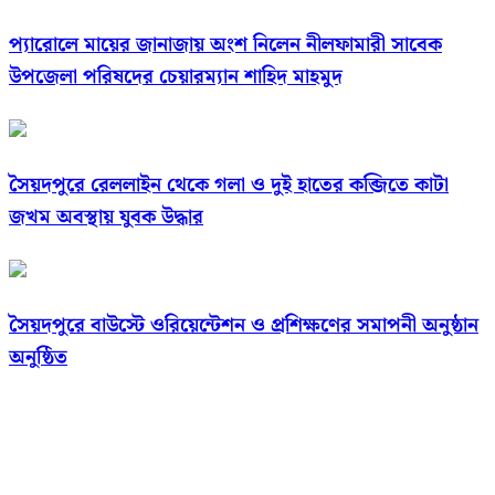
প্যারোলে মায়ের জানাজায় অংশ নিলেন নীলফামারী সাবেক
উপজেলা পরিষদের চেয়ারম্যান শাহিদ মাহমুদ
সৈয়দপুরে রেললাইন থেকে গলা ও দুই হাতের কব্জিতে কাটা
জখম অবস্থায় যুবক উদ্ধার
সৈয়দপুরে বাউস্টে ওরিয়েন্টেশন ও প্রশিক্ষণের সমাপনী অনুষ্ঠান
অনুষ্ঠিত