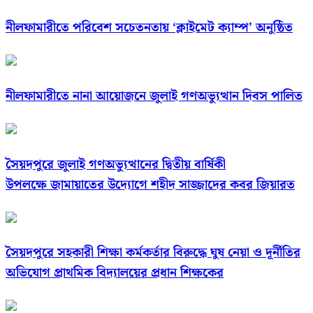
নীলফামারীতে পরিবেশ সচেতনতায় ‘ক্লাইমেট ক্যাম্প’ অনুষ্ঠিত
নীলফামারীতে নানা আয়োজনে জুলাই গণঅভ্যুত্থান দিবস পালিত
সৈয়দপুরে জুলাই গণঅভ্যুত্থানের দ্বিতীয় বার্ষিকী
উপলক্ষে জামায়াতের উদ্যোগে শহীদ সাজ্জাদের কবর জিয়ারত
সৈয়দপুরে সহকারী শিক্ষা কর্মকর্তার বিরুদ্ধে ঘুষ নেয়া ও দূর্নীতির
অভিযোগ প্রাথমিক বিদ্যালয়ের প্রধান শিক্ষকের