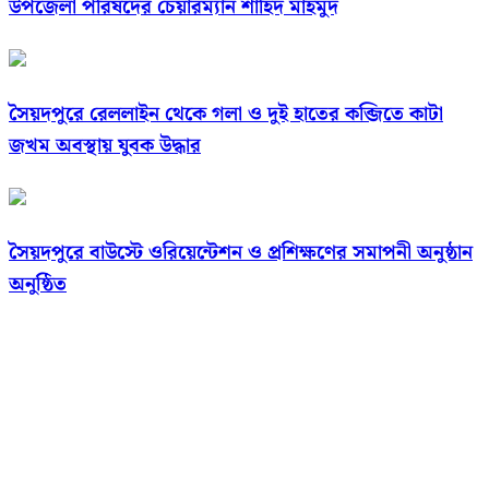
উপজেলা পরিষদের চেয়ারম্যান শাহিদ মাহমুদ
সৈয়দপুরে রেললাইন থেকে গলা ও দুই হাতের কব্জিতে কাটা
জখম অবস্থায় যুবক উদ্ধার
সৈয়দপুরে বাউস্টে ওরিয়েন্টেশন ও প্রশিক্ষণের সমাপনী অনুষ্ঠান
অনুষ্ঠিত