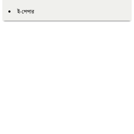
ই-পেপার