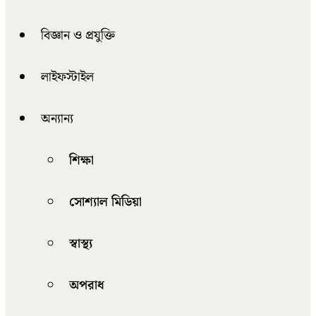
বিজ্ঞান ও প্রযুক্তি
লাইফস্টাইল
অন্যান্য
শিক্ষা
সোশ্যাল মিডিয়া
স্বাস্থ্য
অপরাধ