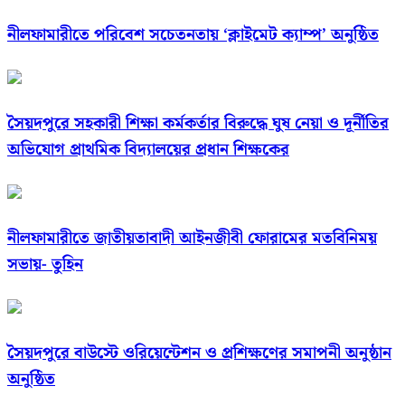
নীলফামারীতে পরিবেশ সচেতনতায় ‘ক্লাইমেট ক্যাম্প’ অনুষ্ঠিত
সৈয়দপুরে সহকারী শিক্ষা কর্মকর্তার বিরুদ্ধে ঘুষ নেয়া ও দূর্নীতির
অভিযোগ প্রাথমিক বিদ্যালয়ের প্রধান শিক্ষকের
নীলফামারীতে জাতীয়তাবাদী আইনজীবী ফোরামের মতবিনিময়
সভায়- তুহিন
সৈয়দপুরে বাউস্টে ওরিয়েন্টেশন ও প্রশিক্ষণের সমাপনী অনুষ্ঠান
অনুষ্ঠিত