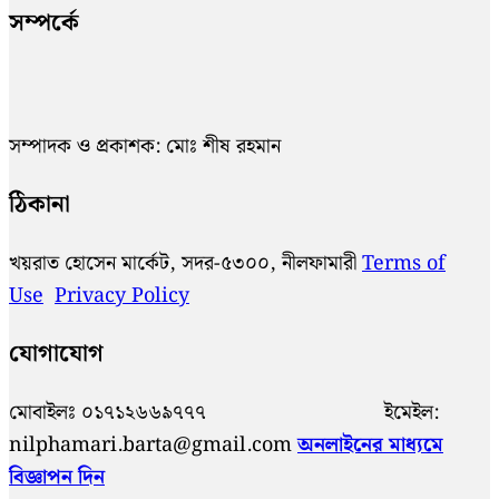
সম্পর্কে
সম্পাদক ও প্রকাশক: মোঃ শীষ রহমান
ঠিকানা
খয়রাত হোসেন মার্কেট, সদর-৫৩০০, নীলফামারী
Terms of
Use
Privacy Policy
যোগাযোগ
মোবাইলঃ ০১৭১২৬৬৯৭৭৭ ইমেইল:
nilphamari.barta@gmail.com
অনলাইনের মাধ্যমে
বিজ্ঞাপন দিন