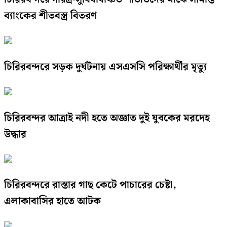
ব্যাংকের শীতবস্ত্র বিতরণ
চিরিরবন্দরে সড়ক দুর্ঘটনায় এসএসসি পরিক্ষার্থীর মৃত্যু
চিরিরবন্দর আত্রাই নদী হতে অজ্ঞাত দুই যুবকের মরদেহ
উদ্ধার
চিরিরবন্দরে রাস্তার গাছ কেটে পাচারের চেষ্টা,
এলাকাবাসির হাতে আটক