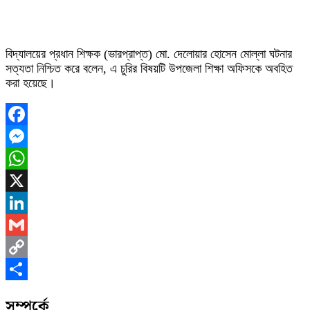
বিদ্যালয়ের প্রধান শিক্ষক (ভারপ্রাপ্ত) মো. দেলোয়ার হোসেন মোল্লা ঘটনার
সত্যতা নিশ্চিত করে বলেন, এ চুরির বিষয়টি উপজেলা শিক্ষা অফিসকে অবহিত
করা হয়েছে।
Facebook
Messenger
WhatsApp
X
LinkedIn
Gmail
Copy
Link
Share
সম্পর্কে