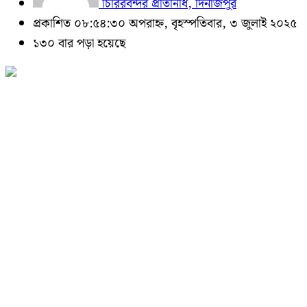
চিরিরবন্দর প্রতিনিধি, দিনাজপুর
প্রকাশিত ০৮:৫৪:৩০ অপরাহ্ন, বৃহস্পতিবার, ৩ জুলাই ২০২৫
১৩০ বার পড়া হয়েছে