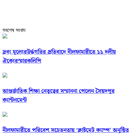
সবশেষ সংবাদ
দ্রব্য মূল্যেরউর্দ্ধগতির প্রতিবাদে নীলফামারীতে ১১ দলীয়
ঐক্যেরস্মারকলিপি
আন্তর্জাতিক শিক্ষা নেতৃত্বের সম্মাননা পেলেন সৈয়দপুর
ক্যান্টনমেন্ট
নীলফামারীতে পরিবেশ সচেতনতায় ‘ক্লাইমেট ক্যাম্প’ অনুষ্ঠিত