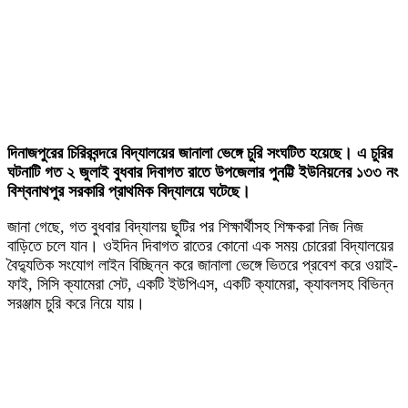
দিনাজপুরের চিরিরবন্দরে বিদ্যালয়ের জানালা ভেঙ্গে চুরি সংঘটিত হয়েছে। এ চুরির
ঘটনাটি গত ২ জুলাই বুধবার দিবাগত রাতে উপজেলার পুনট্টি ইউনিয়নের ১৩৩ নং
বিশ্বনাথপুর সরকারি প্রাথমিক বিদ্যালয়ে ঘটেছে।
জানা গেছে, গত বুধবার বিদ্যালয় ছুটির পর শিক্ষার্থীসহ শিক্ষকরা নিজ নিজ
বাড়িতে চলে যান। ওইদিন দিবাগত রাতের কোনো এক সময় চোরেরা বিদ্যালয়ের
বৈদ্যুতিক সংযোগ লাইন বিচ্ছিন্ন করে জানালা ভেঙ্গে ভিতরে প্রবেশ করে ওয়াই-
ফাই, সিসি ক্যামেরা সেট, একটি ইউপিএস, একটি ক্যামেরা, ক্যাবলসহ বিভিন্ন
সরঞ্জাম চুরি করে নিয়ে যায়।