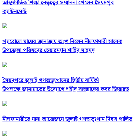
আন্তর্জাতিক শিক্ষা নেতৃত্বের সম্মাননা পেলেন সৈয়দপুর
ক্যান্টনমেন্ট
প্যারোলে মায়ের জানাজায় অংশ নিলেন নীলফামারী সাবেক
উপজেলা পরিষদের চেয়ারম্যান শাহিদ মাহমুদ
সৈয়দপুরে জুলাই গণঅভ্যুত্থানের দ্বিতীয় বার্ষিকী
উপলক্ষে জামায়াতের উদ্যোগে শহীদ সাজ্জাদের কবর জিয়ারত
নীলফামারীতে নানা আয়োজনে জুলাই গণঅভ্যুত্থান দিবস পালিত