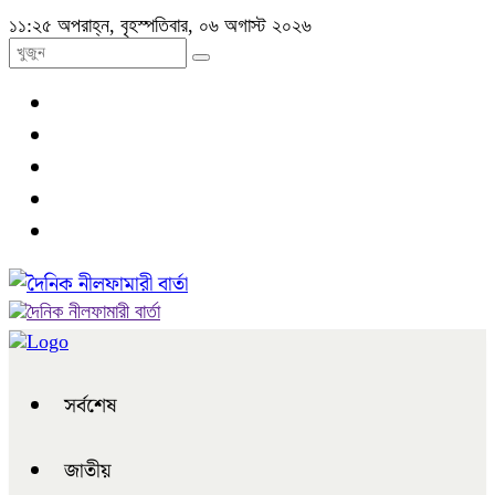
১১:২৫ অপরাহ্ন, বৃহস্পতিবার, ০৬ অগাস্ট ২০২৬
সর্বশেষ
জাতীয়