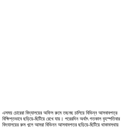
এসময় চোরেরা বিদ্যালয়ের অফিস রুমে তছনছ চালিয়ে বিভিন্ন আসবাবপত্র
বিক্ষিপ্তভাবে ছড়িয়ে-ছিটিয়ে রেখে যায়। পরেরদিন অর্থাৎ গতকাল বৃহস্পতিবার
বিদ্যালয়ের রুম খুলে আমরা বিভিন্ন আসবাবপত্র ছড়িয়ে-ছিটিয়ে থাকাবস্থায়