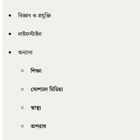
বিজ্ঞান ও প্রযুক্তি
লাইফস্টাইল
অন্যান্য
শিক্ষা
সোশ্যাল মিডিয়া
স্বাস্থ্য
অপরাধ