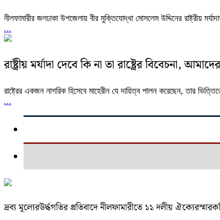
নীলফামারীর জলঢাকা উপজেলায় বীর মুক্তিযোদ্ধা মোসলেম উদ্দিনের রাষ্ট্রীয় মর্
...
রাষ্ট্রীয় মর্যাদা দেবে কি না তা রাষ্ট্রের বিবেচনা, আম
রাষ্ট্রের একজন নাগরিক হিসেবে মাহেরীন যে দায়িত্ব পালন করেছেন, তার ভিত্তিতে রাষ
...
দ্রব্য মূল্যেরউর্দ্ধগতির প্রতিবাদে নীলফামারীতে ১১ দলীয় ঐক্যেরস্মার