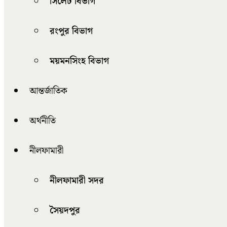
সিলেট বিভাগ
রংপুর বিভাগ
ময়মনসিংহ বিভাগ
আন্তর্জাতিক
অর্থনীতি
নীলফামারী
নীলফামারী সদর
সৈয়দপুর