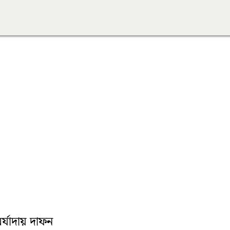
মর্যাদায় দাফন