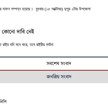
যাদায় দাফন সম্পন্ন হয়েছে। বুধবার (১৫ অক্টোবর) দুপুর ২টায় উপজেলা
াদের কোনো দাবি নেই
্ট্র যদি মনে করে, তবে রাষ্ট্রীয় মর্যাদা
সবশেষ সংবাদ
জনপ্রিয় সংবাদ
কলিপি