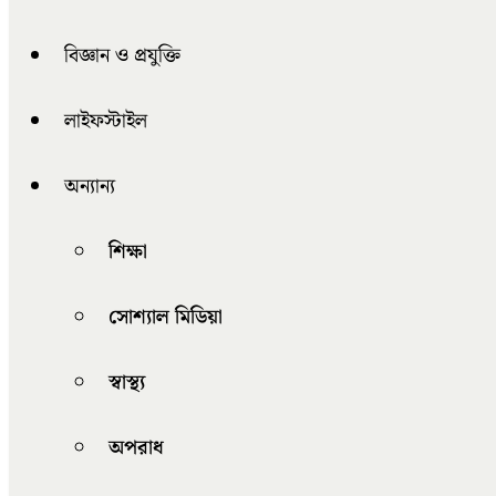
বিজ্ঞান ও প্রযুক্তি
লাইফস্টাইল
অন্যান্য
শিক্ষা
সোশ্যাল মিডিয়া
স্বাস্থ্য
অপরাধ