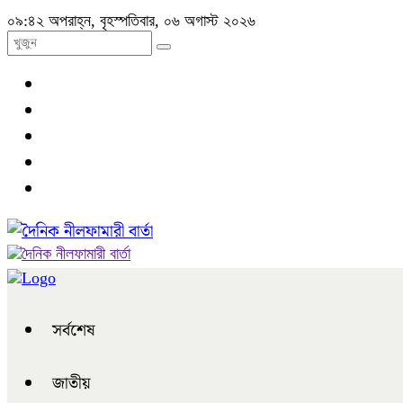
০৯:৪২ অপরাহ্ন, বৃহস্পতিবার, ০৬ অগাস্ট ২০২৬
সর্বশেষ
জাতীয়