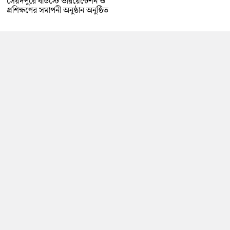
সৈয়দপুরে বাউস্টে ওরিয়েন্টেশন ও
প্রশিক্ষণের সমাপনী অনুষ্ঠান অনুষ্ঠিত