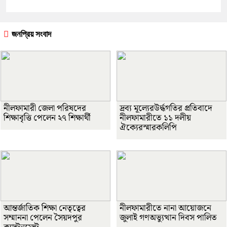
জনপ্রিয় সংবাদ
নীলফামারী জেলা পরিষদের
দ্রব্য মূল্যেরউর্দ্ধগতির প্রতিবাদে
শিক্ষাবৃত্তি পেলেন ২৭ শিক্ষার্থী
নীলফামারীতে ১১ দলীয়
ঐক্যেরস্মারকলিপি
আন্তর্জাতিক শিক্ষা নেতৃত্বের
নীলফামারীতে নানা আয়োজনে
সম্মাননা পেলেন সৈয়দপুর
জুলাই গণঅভ্যুত্থান দিবস পালিত