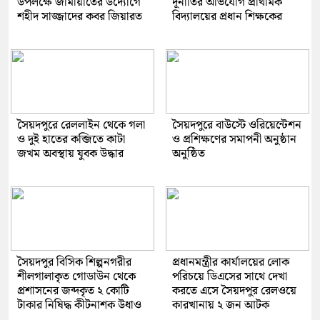
উপলক্ষে জামায়াতের উদ্যোগে
দূর্নীতির অভিযোগ প্রাথমিক
শহীদ সাজ্জাদের কবর জিয়ারত
বিদ্যালয়ের প্রধান শিক্ষকের
সৈয়দপুরে রেললাইন থেকে গলা
সৈয়দপুরে বাউস্টে ওরিয়েন্টেশন
ও দুই হাতের কব্জিতে কাটা
ও প্রশিক্ষণের সমাপনী অনুষ্ঠান
জখম অবস্থায় যুবক উদ্ধার
অনুষ্ঠিত
সৈয়দপুর বিসিক শিল্পনগরীর
প্রধানমন্ত্রীর কার্যালয়ের লোক
শীলগালাকৃত গোডাউন থেকে
পরিচয়ে ডিএসের সাথে দেখা
প্রশাসনের জব্দকৃত ২ কোটি
করতে এসে সৈয়দপুর রেলওয়ে
টাকার নিষিদ্ধ কীটনাশক উধাও
কারখানায় ২ জন আটক