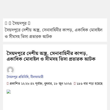
সৈয়দপুর
সৈয়দপুরে দেশীয় অস্ত্র, সেনাবাহিনীর কাপড়, একাধিক মোবাইল
ও সীমসহ ভিসা প্রতারক আটক
সৈয়দপুরে দেশীয় অস্ত্র, সেনাবাহিনীর কাপড়,
একাধিক মোবাইল ও সীমসহ ভিসা প্রতারক আটক
সৈয়দপুর প্রতিনিধি, নীলফামারী
প্রকাশিত ১২:২৮:৫২ পূর্বাহ্ন, বুধবার, ১৮ জুন ২০২৫
১৯৬ বার পড়া হয়েছে