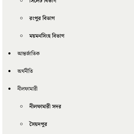
সিলেট বিভাগ
রংপুর বিভাগ
ময়মনসিংহ বিভাগ
আন্তর্জাতিক
অর্থনীতি
নীলফামারী
নীলফামারী সদর
সৈয়দপুর