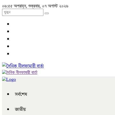
০৬:৫৫ অপরাহ্ন, শুক্রবার, ০৭ অগাস্ট ২০২৬
সর্বশেষ
জাতীয়