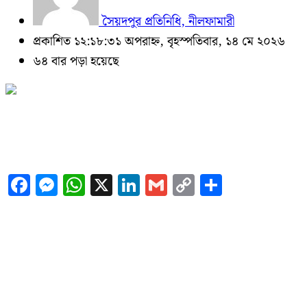
সৈয়দপুর প্রতিনিধি, নীলফামারী
প্রকাশিত ১২:১৮:৩১ অপরাহ্ন, বৃহস্পতিবার, ১৪ মে ২০২৬
৬৪ বার পড়া হয়েছে
Facebook
Messenger
WhatsApp
X
LinkedIn
Gmail
Copy
Share
Link