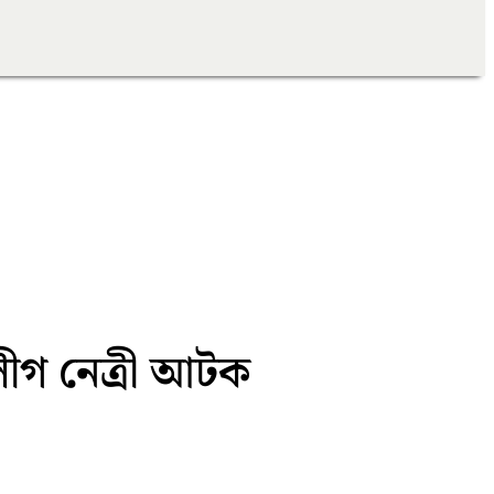
ীগ নেত্রী আটক