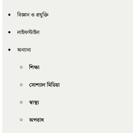
বিজ্ঞান ও প্রযুক্তি
লাইফস্টাইল
অন্যান্য
শিক্ষা
সোশ্যাল মিডিয়া
স্বাস্থ্য
অপরাধ