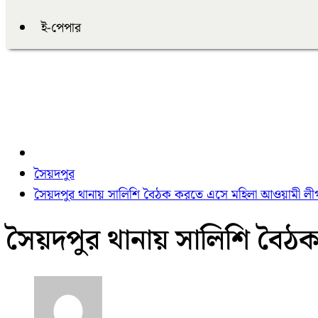
ই-পেপার
সৈয়দপুর
সৈয়দপুর থানায় সালিশি বৈঠক করতে এসে মহিলা আওয়ামী লীগ
সৈয়দপুর থানায় সালিশি বৈঠ