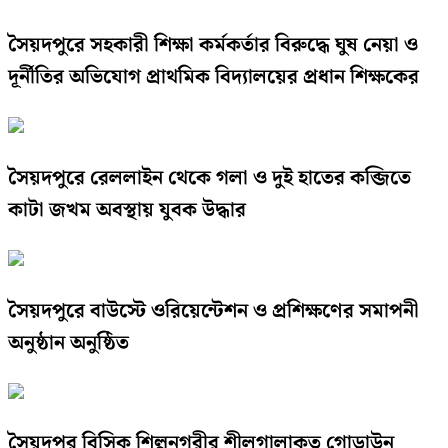
সৈয়দপুরে সহকারী শিক্ষা কর্মকর্তার বিরুদ্ধে ঘুষ নেয়া ও
দূর্নীতির অভিযোগ প্রাথমিক বিদ্যালয়ের প্রধান শিক্ষকের
সৈয়দপুরে রেললাইন থেকে গলা ও দুই হাতের কব্জিতে
কাটা জখম অবস্থায় যুবক উদ্ধার
সৈয়দপুরে বাউস্টে ওরিয়েন্টেশন ও প্রশিক্ষণের সমাপনী
অনুষ্ঠান অনুষ্ঠিত
সৈয়দপুর বিসিক শিল্পনগরীর শীলগালাকৃত গোডাউন