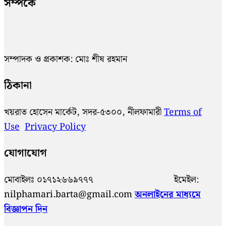
সম্পর্কে
সম্পাদক ও প্রকাশক: মোঃ শীষ রহমান
ঠিকানা
খয়রাত হোসেন মার্কেট, সদর-৫৩০০, নীলফামারী
Terms of
Use
Privacy Policy
যোগাযোগ
মোবাইলঃ ০১৭১২৬৬৯৭৭৭ ইমেইল:
nilphamari.barta@gmail.com
অনলাইনের মাধ্যমে
বিজ্ঞাপন দিন