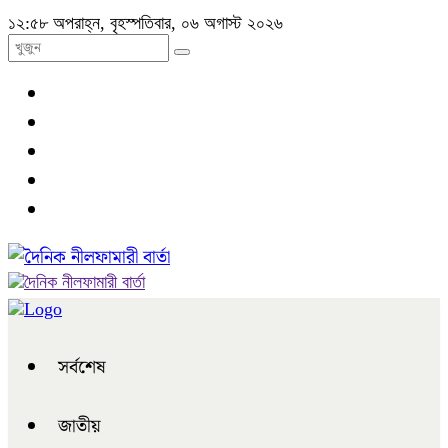
১২:৫৮ অপরাহ্ন, বৃহস্পতিবার, ০৬ অগাস্ট ২০২৬
সর্বশেষ
জাতীয়