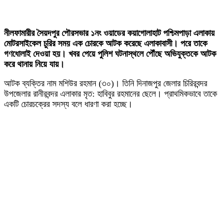
নীলফামারীর সৈয়দপুর পৌরসভার ১নং ওয়াডের কয়াগোলাহাট পশ্চিমপাড়া এলাকায়
মোটরসাইকেল চুরির সময় এক চোরকে আটক করেছে এলাকাবাসী। পরে তাকে
গণধোলাই দেওয়া হয়। খবর পেয়ে পুলিশ ঘটনাস্থলে পৌঁছে অভিযুক্তকে আটক
করে থানায় নিয়ে যায়।
আটক ব্যক্তির নাম মশিউর রহমান (৩০)। তিনি দিনাজপুর জেলার চিরিরবন্দর
উপজেলার রানীরবন্দর এলাকার মৃত: হাবিবুর রহমানের ছেলে। প্রাথমিকভাবে তাকে
একটি চোরচক্রের সদস্য বলে ধারণা করা হচ্ছে।