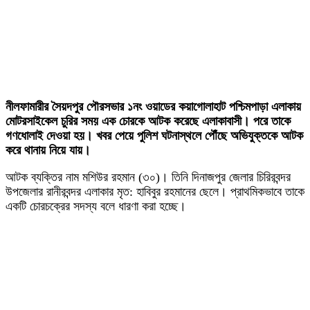
নীলফামারীর সৈয়দপুর পৌরসভার ১নং ওয়াডের কয়াগোলাহাট পশ্চিমপাড়া এলাকায়
মোটরসাইকেল চুরির সময় এক চোরকে আটক করেছে এলাকাবাসী। পরে তাকে
গণধোলাই দেওয়া হয়। খবর পেয়ে পুলিশ ঘটনাস্থলে পৌঁছে অভিযুক্তকে আটক
করে থানায় নিয়ে যায়।
আটক ব্যক্তির নাম মশিউর রহমান (৩০)। তিনি দিনাজপুর জেলার চিরিরবন্দর
উপজেলার রানীরবন্দর এলাকার মৃত: হাবিবুর রহমানের ছেলে। প্রাথমিকভাবে তাকে
একটি চোরচক্রের সদস্য বলে ধারণা করা হচ্ছে।