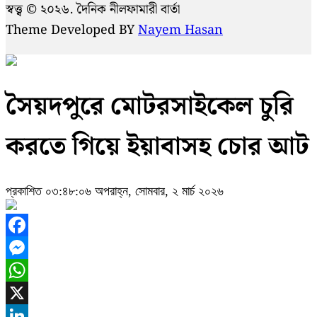
স্বত্ত্ব © ২০২৬. দৈনিক নীলফামারী বার্তা
Theme Developed BY
Nayem Hasan
সৈয়দপুরে মোটরসাইকেল চুরি
করতে গিয়ে ইয়াবাসহ চোর আট
প্রকাশিত ০৩:৪৮:০৬ অপরাহ্ন, সোমবার, ২ মার্চ ২০২৬
Facebook
Messenger
WhatsApp
X