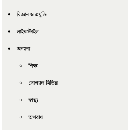
বিজ্ঞান ও প্রযুক্তি
লাইফস্টাইল
অন্যান্য
শিক্ষা
সোশ্যাল মিডিয়া
স্বাস্থ্য
অপরাধ