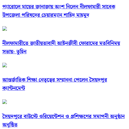
প্যারোলে মায়ের জানাজায় অংশ নিলেন নীলফামারী সাবেক
উপজেলা পরিষদের চেয়ারম্যান শাহিদ মাহমুদ
নীলফামারীতে জাতীয়তাবাদী আইনজীবী ফোরামের মতবিনিময়
সভায়- তুহিন
আন্তর্জাতিক শিক্ষা নেতৃত্বের সম্মাননা পেলেন সৈয়দপুর
ক্যান্টনমেন্ট
সৈয়দপুরে বাউস্টে ওরিয়েন্টেশন ও প্রশিক্ষণের সমাপনী অনুষ্ঠান
অনুষ্ঠিত