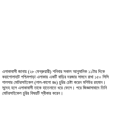
এলাকাবাসী জানায় (২৮ ফেব্রুয়ারী) শনিবার সকাল আনুমানিক ১১টার দিকে
কয়াগোলাহাট পশ্চিমপাড়া এলাকায় একটি বাড়ির দরজার সামনে রাখা ১৫০ সিসি
পালসার মোটরসাইকেল (লাল-কালো রঙ) চুরির চেষ্টা করেন মশিউর রহমান।
সন্দেহ হলে এলাকাবাসী তাকে হাতেনাতে ধরে ফেলে। পরে জিজ্ঞাসাবাদে তিনি
মোটরসাইকেল চুরির বিষয়টি স্বীকার করেন।