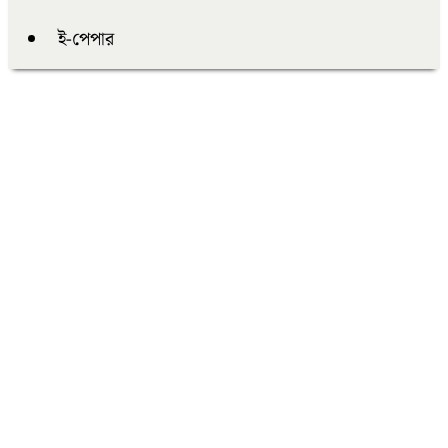
ই-পেপার