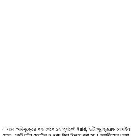
এ সময় অভিযুক্তের কাছ থেকে ১২ প্যাকেট ইয়াবা, দুটি অ্যান্ড্রয়েড মোবাইল
ফোন, একটি বাটন মোবাইল ও নগদ টাকা উদ্ধার করা হয়। স্থানীয়দের ধারণা,