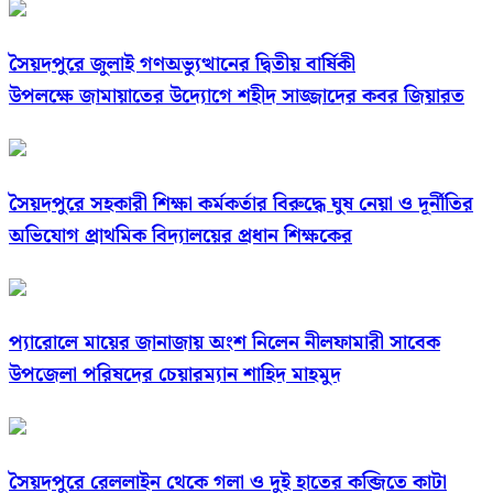
সৈয়দপুরে জুলাই গণঅভ্যুত্থানের দ্বিতীয় বার্ষিকী
উপলক্ষে জামায়াতের উদ্যোগে শহীদ সাজ্জাদের কবর জিয়ারত
সৈয়দপুরে সহকারী শিক্ষা কর্মকর্তার বিরুদ্ধে ঘুষ নেয়া ও দূর্নীতির
অভিযোগ প্রাথমিক বিদ্যালয়ের প্রধান শিক্ষকের
প্যারোলে মায়ের জানাজায় অংশ নিলেন নীলফামারী সাবেক
উপজেলা পরিষদের চেয়ারম্যান শাহিদ মাহমুদ
সৈয়দপুরে রেললাইন থেকে গলা ও দুই হাতের কব্জিতে কাটা