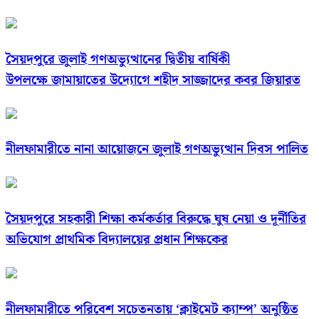
সৈয়দপুরে জুলাই গণঅভ্যুত্থানের দ্বিতীয় বার্ষিকী
উপলক্ষে জামায়াতের উদ্যোগে শহীদ সাজ্জাদের কবর জিয়ারত
নীলফামারীতে নানা আয়োজনে জুলাই গণঅভ্যুত্থান দিবস পালিত
সৈয়দপুরে সহকারী শিক্ষা কর্মকর্তার বিরুদ্ধে ঘুষ নেয়া ও দূর্নীতির
অভিযোগ প্রাথমিক বিদ্যালয়ের প্রধান শিক্ষকের
নীলফামারীতে পরিবেশ সচেতনতায় ‘ক্লাইমেট ক্যাম্প’ অনুষ্ঠিত