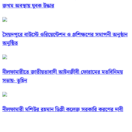
জখম অবস্থায় যুবক উদ্ধার
সৈয়দপুরে বাউস্টে ওরিয়েন্টেশন ও প্রশিক্ষণের সমাপনী অনুষ্ঠান
অনুষ্ঠিত
নীলফামারীতে জাতীয়তাবাদী আইনজীবী ফোরামের মতবিনিময়
সভায়- তুহিন
নীলফামারী মশিউর রহমান ডিগ্রী কলেজ সরকারি করণের দাবী