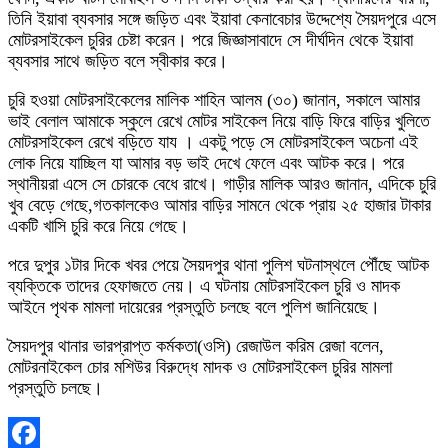
তিনি ইয়াবা ব্যবসার সঙ্গে জড়িত এবং ইয়াবা কেনাবেচার উদ্দেশ্যে সৈয়দপুরে এসে
মোটরসাইকেল চুরির চেষ্টা করেন। পরে জিজ্ঞাসাবাদে সে দীর্ঘদিন থেকে ইয়াবা
ব্যবসার সাথে জড়িত বলে স্বীকার করে।
চুরি হওয়া মোটরসাইকেলের মালিক শাহিন আলম (৩০) জানান, সকালে আমার
ভাই বেলাল আমাকে স্কুলে রেখে মোটর সাইকেল নিয়ে বাড়ি ফিরে বাড়ির খুলিতে
মোটরসাইকেল রেখে বড়িতে যায । একটু পড়ে সে মোটরসাইকেল অচেনা এই
লোক নিয়ে যাচ্ছিল যা আমার বড় ভাই দেখে ফেলে এবং আটক করে। পরে
স্থানীয়রা এসে সে চোরকে বেধে রাখে। গাড়ীর মালিক আরও জানান, এদিকে চুরি
খুব বেড়ে গেছে,গতকালকেও আমার বাড়ির সামনে থেকে প্রায় ২৫ হাজার টাকার
একটি খাসি চুরি করে নিয়ে গেছে।
পরে দুপুর ১টার দিকে খবর পেয়ে সৈয়দপুর থানা পুলিশ ঘটনাস্থলে পৌঁছে আটক
ব্যক্তিকে তাদের হেফাজতে নেয়। এ ঘটনায় মোটরসাইকেল চুরি ও মাদক
আইনে পৃথক মামলা দায়েরের প্রস্তুতি চলছে বলে পুলিশ জানিয়েছে।
সৈয়দপুর থানার ভারপ্রাপ্ত কর্মকতা(ওসি) রেজাউল করিম রেজা বলেন,
মোটরনাইকেল চোর মশিউর বিরুদ্ধে মাদক ও মোটরসাইকেল চুরির মামলা
প্রস্তুতি চলছে।