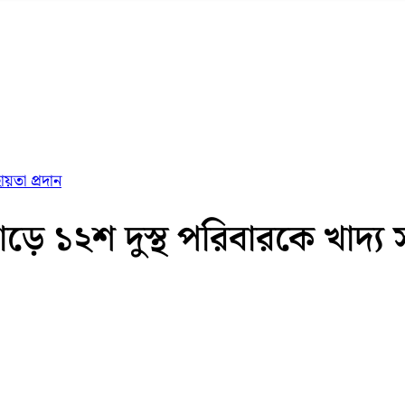
য়তা প্রদান
ে ১২শ দুস্থ পরিবারকে খাদ্য স