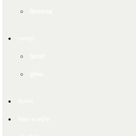
কিশোরগঞ্জ
খেলাধুলা
ক্রিকেট
ফুটবল
বিনোদন
বিজ্ঞান ও প্রযুক্তি