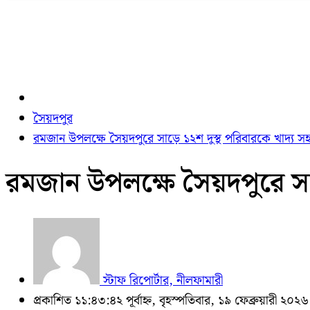
সৈয়দপুর
রমজান উপলক্ষে সৈয়দপুরে সাড়ে ১২শ দুস্থ পরিবারকে খাদ্য সহা
রমজান উপলক্ষে সৈয়দপুরে সাড়
স্টাফ রিপোর্টার, নীলফামারী
প্রকাশিত ১১:৪৩:৪২ পূর্বাহ্ন, বৃহস্পতিবার, ১৯ ফেব্রুয়ারী ২০২৬