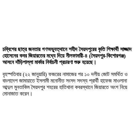
চব্বিশের ছাত্র জনতার গণঅভ্যুত্থানে শহীদ সৈয়দপুরের কৃতি শিক্ষার্থী সাজ্জাদ
হোসেনের কবর জিয়ারতের মধ্যে দিয়ে নীলফামারী-৪ (সৈয়দপুর-কিশোরগঞ্জ)
আসনে দাঁড়িপাল্লা মার্কার নির্বাচনী প্রচারণা শুরু হয়েছে।
বৃহস্পতিবার (২২ জানুয়ারি) ফজরের নামাজের পর ১০ দলীয় জোট সমর্থিত ও
বাংলাদেশ জামায়াতে ইসলামী মনোনীত সংসদ সদস্য প্রার্থী হাফেজ মাওলানা
আব্দুল মুনতাকিম সৈয়দপুর শহরের হাতিখানা কবরস্থানে জিয়ারতে অংশ নিয়ে
মোনাজাত করেন।