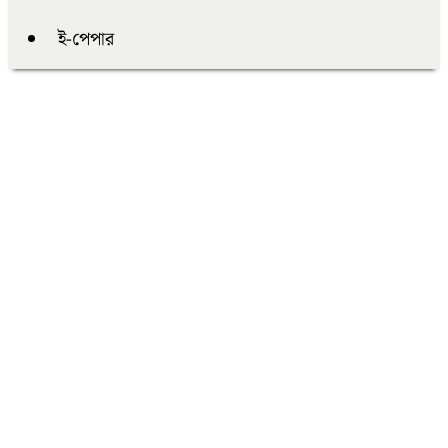
ই-পেপার