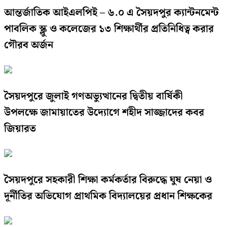
আন্তর্জাতিক আইএলপিই – ৬.০ এ সৈয়দপুর ক্যান্টনমেন্ট
পাবলিক স্ক্লু ও কলেজের ১৩ শিক্ষার্থীর প্রতিনিধিত্ব করার
গৌরব অর্জন
সৈয়দপুরে জুলাই গণঅভ্যুত্থানের দ্বিতীয় বার্ষিকী
উপলক্ষে জামায়াতের উদ্যোগে শহীদ সাজ্জাদের কবর
জিয়ারত
সৈয়দপুরে সহকারী শিক্ষা কর্মকর্তার বিরুদ্ধে ঘুষ নেয়া ও
দূর্নীতির অভিযোগ প্রাথমিক বিদ্যালয়ের প্রধান শিক্ষকের