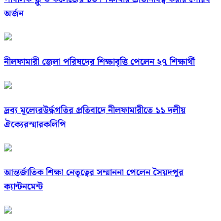
অর্জন
নীলফামারী জেলা পরিষদের শিক্ষাবৃত্তি পেলেন ২৭ শিক্ষার্থী
দ্রব্য মূল্যেরউর্দ্ধগতির প্রতিবাদে নীলফামারীতে ১১ দলীয়
ঐক্যেরস্মারকলিপি
আন্তর্জাতিক শিক্ষা নেতৃত্বের সম্মাননা পেলেন সৈয়দপুর
ক্যান্টনমেন্ট