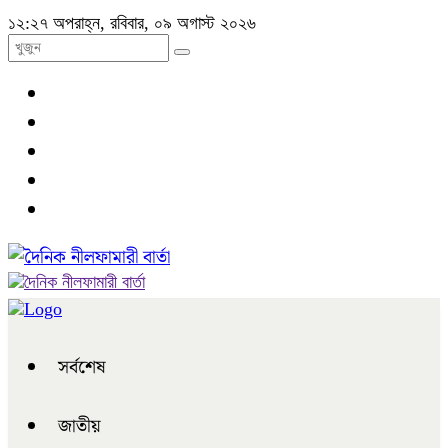
১২:২৭ অপরাহ্ন, রবিবার, ০৯ অগাস্ট ২০২৬
সর্বশেষ
জাতীয়