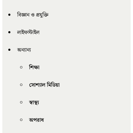
বিজ্ঞান ও প্রযুক্তি
লাইফস্টাইল
অন্যান্য
শিক্ষা
সোশ্যাল মিডিয়া
স্বাস্থ্য
অপরাধ