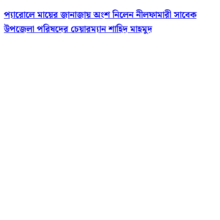
প্যারোলে মায়ের জানাজায় অংশ নিলেন নীলফামারী সাবেক
উপজেলা পরিষদের চেয়ারম্যান শাহিদ মাহমুদ