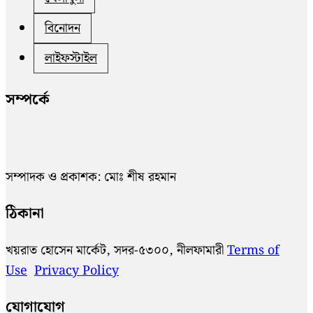
বিনোদন
লাইফস্টাইল
সম্পর্কে
সম্পাদক ও প্রকাশক: মোঃ শীষ রহমান
ঠিকানা
খয়রাত হোসেন মার্কেট, সদর-৫৩০০, নীলফামারী
Terms of
Use
Privacy Policy
যোগাযোগ