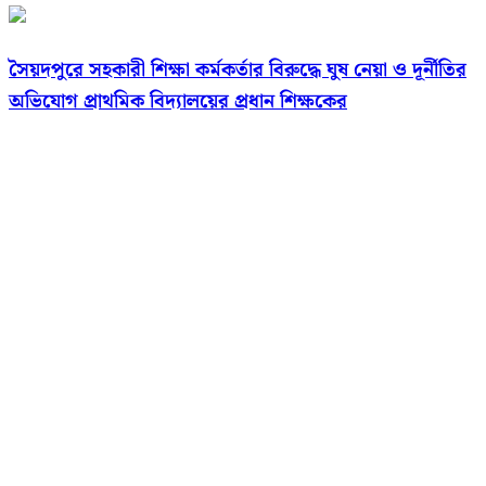
সৈয়দপুরে সহকারী শিক্ষা কর্মকর্তার বিরুদ্ধে ঘুষ নেয়া ও দূর্নীতির
অভিযোগ প্রাথমিক বিদ্যালয়ের প্রধান শিক্ষকের