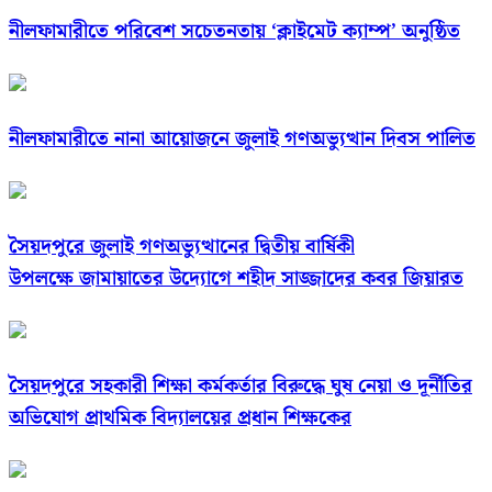
নীলফামারীতে পরিবেশ সচেতনতায় ‘ক্লাইমেট ক্যাম্প’ অনুষ্ঠিত
নীলফামারীতে নানা আয়োজনে জুলাই গণঅভ্যুত্থান দিবস পালিত
সৈয়দপুরে জুলাই গণঅভ্যুত্থানের দ্বিতীয় বার্ষিকী
উপলক্ষে জামায়াতের উদ্যোগে শহীদ সাজ্জাদের কবর জিয়ারত
সৈয়দপুরে সহকারী শিক্ষা কর্মকর্তার বিরুদ্ধে ঘুষ নেয়া ও দূর্নীতির
অভিযোগ প্রাথমিক বিদ্যালয়ের প্রধান শিক্ষকের