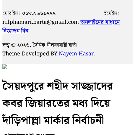
মোবাইলঃ ০১৭১২৬৬৯৭৭৭ ইমেইল:
nilphamari.barta@gmail.com
অনলাইনের মাধ্যমে
বিজ্ঞাপন দিন
স্বত্ত্ব © ২০২৬. দৈনিক নীলফামারী বার্তা
Theme Developed BY
Nayem Hasan
সৈয়দপুরে শহীদ সাজ্জাদের
কবর জিয়ারতের মধ্য দিয়ে
দাঁড়িপাল্লা মার্কার নির্বাচনী