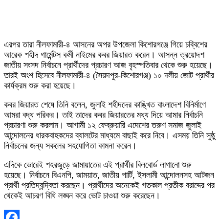
এরপর তারা নীলফামারী-৪ আসনের অপর উপজেলা কিশোরগঞ্জে গিয়ে চব্বিশের
আরেক শহীদ গার্মেন্টস কর্মী নাইমের কবর জিয়ারত করেন। আসন্ন ত্রয়োদশ
জাতীয় সংসদ নির্বাচনে প্রার্থীদের প্রচারণ আজ বৃহস্পতিবার থেকে শুরু হয়েছে।
তারই অংশ হিসেবে নীলফামারী-৪ (সৈয়দপুর-কিশোরগঞ্জ) ১০ দলীয় জোট প্রার্থীর
কার্যক্রম শুরু করা হয়েছে।
কবর জিয়ারত শেষে তিনি বলেন, জুলাই শহীদদের কাঙ্খিত বাংলাদেশ বিনির্মাণে
আমরা বদ্ধ পরিকর। তাই তাদের কবর জিয়ারতের মধ্য দিয়ে আমার নির্বাচনি
প্রচারণা শুরু করলাম। আগামী ১২ ফেব্রুয়ারি এদেশের তরুণ সমাজ জুলাই
আন্দোলনের ধারকবাহকদের ব্যালটের মাধ্যমে বাছাই করে নিবে। এসময় তিনি সুষ্ঠু
নির্বাচনের জন্য সকলের সহযোগিতা কামনা করেন।
এদিকে ভোরেই শহরজুড়ে জামায়াতের এই প্রার্থীর বিলবোর্ড লাগানো শুরু
হয়েছে। নির্বাচনে বিএনপি, জাময়াত, জাতীয় পার্টি, ইসলামী আন্দোলনসহ আটজন
প্রার্থী প্রতিদ্বন্দ্বিতা করছেন। প্রার্থীদের অনেকেই গতকাল প্রতীক বরাদ্দের পর
থেকেই আচরণ বিধি লঙ্ঘন করে ভোট চাওয়া শুরু করেছেন।