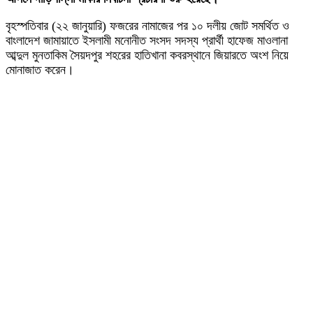
বৃহস্পতিবার (২২ জানুয়ারি) ফজরের নামাজের পর ১০ দলীয় জোট সমর্থিত ও
বাংলাদেশ জামায়াতে ইসলামী মনোনীত সংসদ সদস্য প্রার্থী হাফেজ মাওলানা
আব্দুল মুনতাকিম সৈয়দপুর শহরের হাতিখানা কবরস্থানে জিয়ারতে অংশ নিয়ে
মোনাজাত করেন।