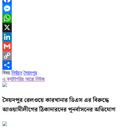
Facebook
Messenger
WhatsApp
X
LinkedIn
Gmail
Copy
বিষয়
নির্বাচন
সৈয়দপুর
Link
Share
এ ক্যাটাগরির আরো নিউজ
সৈয়দপুর রেলওয়ে কারখানার ডিএস এর বিরুদ্ধে
আওয়ামীলীগের ঠিকাদারদের পূনর্বাসনের অভিযোগ