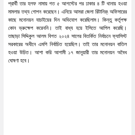
প্রার্থী তার হলফ নামায় গত ৫ আগস্টের পর ঢাকার ৪ টি থানায় হওয়া
মামলার তথ্য গোপন করেছেন। এনিয়ে আমরা জেলা রিটানির্ং অফিসারের
কাছে মনোনয়ন যাচাইয়ের দিন অভিযোগ করেছিলাম। কিন্তু কর্তৃপক্ষ
কোন ভ্রুক্ষেপ করেননি। তাই বাধ্য হয়ে ইসিতে আপিল করেছি।
তাছাড়া সিদ্দিকুল আলম বিগত ২০২৪ সালের বিতর্কিত নির্বাচনে ফ্যাসিস্ট
সরকারের অধীনে এমপি নির্বাচিত হয়েছিল। তাই তার মনোনয়ন বাতিল
হওয়া উচিত। আশা করি আগামী ১৭ জানুয়ারী তার মনোনয়ন অবৈধ
ঘোষণা হবে।