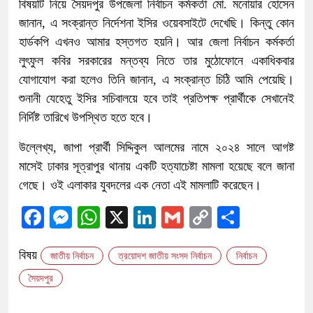
বিষয়টি নিয়ে সৈয়দপুর উপজেলা নির্বাচন কর্মকর্তা মো. মনোয়ার হোসেন
জানান, এ সংক্রান্ত নির্দেশনা ইসির ওয়েবসাইটে দেখেছি। কিন্তু কোন
হার্ডকপি এখনও আমার হস্তগত হয়নি। আর জেলা নির্বাচন কর্মকর্তা
লুৎফুল কবির সরকারের মন্তব্য নিতে তার মুঠোফোনে একাধিকবার
যোগাযোগ করা হলেও তিনি জানান, এ সংক্রান্ত চিঠি আমি পেয়েছি।
শুনানী যেহেতু ইসির সচিবালয়ে হবে তাই প্রতিপক্ষ প্রার্থীকে সেখানেই
নির্দিষ্ট তারিখে উপস্থিত হতে হবে।
উল্লেখ্য, জাপা প্রার্থী সিদ্দিকুল আলমের নামে ২০২৪ সালে আগষ্ট
মাসেই ঢাকার সূত্রাপুর থানায় একটি হত্যাচেষ্টা মামলা হয়েছে বলে জানা
গেছে। ওই এলাকার যুবদলের এক নেতা এই মামলাটি করেছেন।
Facebook
Messenger
WhatsApp
X
LinkedIn
Gmail
Copy
Share
Link
বিষয়
জাতীয় নির্বাচন
ত্রয়োদশ জাতীয় সংসদ নির্বাচন
নির্বাচন
সৈয়দপুর