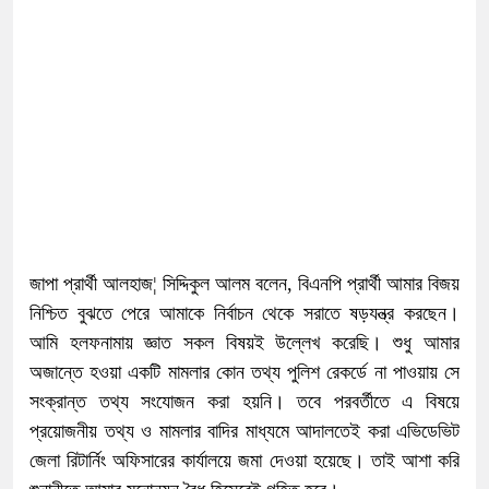
জাপা প্রার্থী আলহাজ¦ সিদ্দিকুল আলম বলেন, বিএনপি প্রার্থী আমার বিজয়
নিশ্চিত বুঝতে পেরে আমাকে নির্বাচন থেকে সরাতে ষড়যন্ত্র করছেন।
আমি হলফনামায় জ্ঞাত সকল বিষয়ই উল্লেখ করেছি। শুধু আমার
অজান্তে হওয়া একটি মামলার কোন তথ্য পুলিশ রেকর্ডে না পাওয়ায় সে
সংক্রান্ত তথ্য সংযোজন করা হয়নি। তবে পরবর্তীতে এ বিষয়ে
প্রয়োজনীয় তথ্য ও মামলার বাদির মাধ্যমে আদালতেই করা এভিডেভিট
জেলা রিটার্নিং অফিসারের কার্যালয়ে জমা দেওয়া হয়েছে। তাই আশা করি