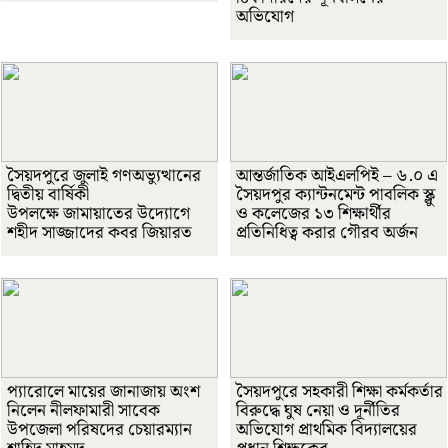
অভিযোগ
সৈয়দপুরে জুলাই গণঅভ্যুত্থানের
আন্তর্জাতিক আইএলপিই – ৬.০ এ
দ্বিতীয় বার্ষিকী
সৈয়দপুর ক্যান্টনমেন্ট পাবলিক স্ক্লু
উপলক্ষে জামায়াতের উদ্যোগে
ও কলেজের ১৩ শিক্ষার্থীর
শহীদ সাজ্জাদের কবর জিয়ারত
প্রতিনিধিত্ব করার গৌরব অর্জন
প্যারোলে মায়ের জানাজায় অংশ
সৈয়দপুরে সহকারী শিক্ষা কর্মকর্তার
নিলেন নীলফামারী সাবেক
বিরুদ্ধে ঘুষ নেয়া ও দূর্নীতির
উপজেলা পরিষদের চেয়ারম্যান
অভিযোগ প্রাথমিক বিদ্যালয়ের