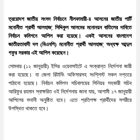
ত্রয়োদশ জাতীয় সংসদ নির্বাচনে নীলফামারী-৪ আসনের জাতীয় পার্টি
মনোনীত প্রার্থী আলহাজ¦ সিদ্দিকুল আলমের মনোনয়ন বাতিলের দাবিতে
নির্বাচন কমিশনে আপিল করা হয়েছে। একই আসনের বাংলাদেশ
জাতীয়তাবাদী দল (বিএনপি) মনোনীত প্রার্থী আলহাজ¦ অধ্যক্ষ আব্দুল
গফুর সরকার এই আপিল করেছেন।
সোমবার (১২ জানুয়ারী) ইসির ওয়েবসাইটে এ সংক্রান্ত নির্দেশনা জারী
করা হয়েছে। যা জেলা রিটার্নিং অফিসারসহ সংশ্লিস্ট সকল দপ্তরে
পাঠানো হয়েছে। নির্বাচন কমিশন সচিবালয়ের সিনিয়র সহকারী সচিব
আরিফুর রহমান স্বাক্ষরিত ওই নির্দেশনায় জানা যায়, আগামী ১৭ জানুয়ারী
আপিলের শুনানী অনুষ্ঠিত হবে। এতে প্রতিপক্ষ প্রার্থীদের সশরীরে
উপস্থিত থাকতে হবে।