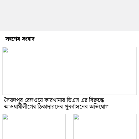
সবশেষ সংবাদ
সৈয়দপুর রেলওয়ে কারখানার ডিএস এর বিরুদ্ধে
আওয়ামীলীগের ঠিকাদারদের পূনর্বাসনের অভিযোগ