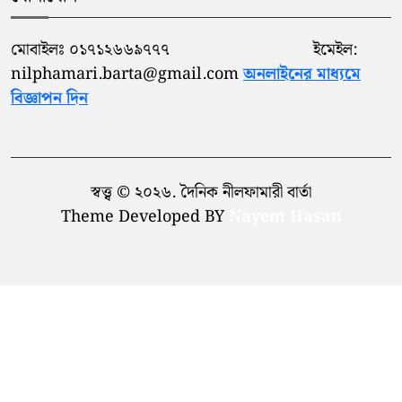
মোবাইলঃ ০১৭১২৬৬৯৭৭৭ ইমেইল:
nilphamari.barta@gmail.com
অনলাইনের মাধ্যমে
বিজ্ঞাপন দিন
স্বত্ত্ব © ২০২৬. দৈনিক নীলফামারী বার্তা
Theme Developed BY
Nayem Hasan