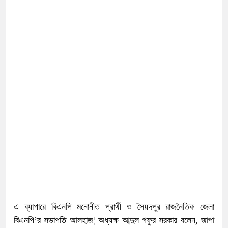
এ ব্যাপারে বিএনপি মনোনীত প্রার্থী ও সৈয়দপুর রাজনৈতিক জেলা
বিএনপি’র সভাপতি আলহাজ¦ অধ্যক্ষ আব্দুল গফুর সরকার বলেন, জাপা