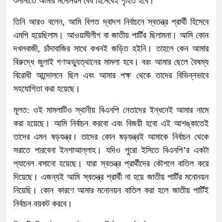
শুনানীতে আমার মনোনয়ন বৈধ হিসেবেই গৃহিত হবে।
তিনি আরও বলেন, আমি বিগত দ্বাদশ নির্বাচনে স্বতন্ত্র প্রার্থী হিসেবে
এমপি হয়েছিলাম। আওয়ামীলীগ বা জাতীয় পার্টির ছিলামনা। আমি কোন
দখলবাজী, চাঁদাবাজির সাথে কখনই জড়িত হইনি। তাহলে কেন আমার
বিরুদ্ধে জুলাই গণঅভ্যুত্থানের মামলা হবে। বরং আমার ছেলে বৈষম্য
বিরোধী আন্দোলনে ছিল এবং আমার পক্ষ থেকে তাদের বিভিন্নভাবে
সহযোগিতা করা হয়েছে।
মূলত: ওই মামলাটিও স্থানীয় বিএনপি নেতাদের ইন্ধনেই আমার নামে
করা হয়েছে। আমি নির্বাচন করবো এবং বিজয়ী হবো এই আশঙ্কাতেই
তাদের এমন ষড়যন্ত্র। তাদের কোন ষড়যন্ত্রই আমাকে নির্বাচন থেকে
সরাতে পারবেনা ইনশাআল্লাহ। যদিও পুরো ইসিতে বিএনপি’র একটা
প্যানেল বসানো হয়েছে। যারা স্বতন্ত্র প্রার্থীদের কৌশলে বাতিল করে
দিয়েছে। এজন্যই আমি স্বতন্ত্র প্রার্থী না হয়ে জাতীয় পার্টির মনোনয়ন
নিয়েছি। কোন কারণে আমার মনোনয়ন বাতিল করা হলে জাতীয় পার্টিই
নির্বাচন বয়কট করবে।