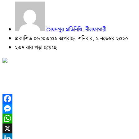
সৈয়দপুর প্রতিনিধি, নীলফামারী
প্রকাশিত ০৮:৩৩:০৯ অপরাহ্ন, শনিবার, ১ নভেম্বর ২০২৫
২৩৪ বার পড়া হয়েছে
Facebook
Messenger
WhatsApp
X