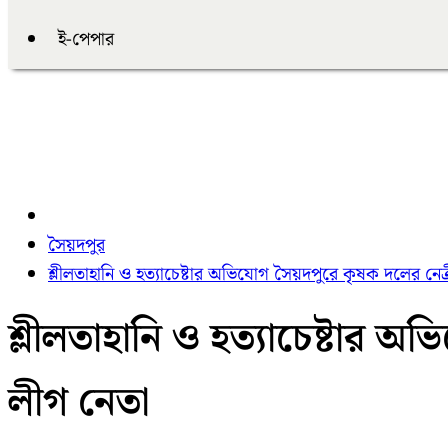
ই-পেপার
সৈয়দপুর
শ্লীলতাহানি ও হত্যাচেষ্টার অভিযোগ সৈয়দপুরে কৃষক দলের নে
শ্লীলতাহানি ও হত্যাচেষ্টার
লীগ নেতা