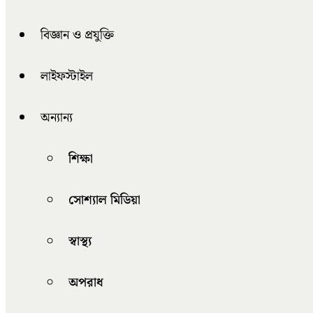
বিজ্ঞান ও প্রযুক্তি
লাইফস্টাইল
অন্যান্য
শিক্ষা
সোশ্যাল মিডিয়া
স্বাস্থ্য
অপরাধ