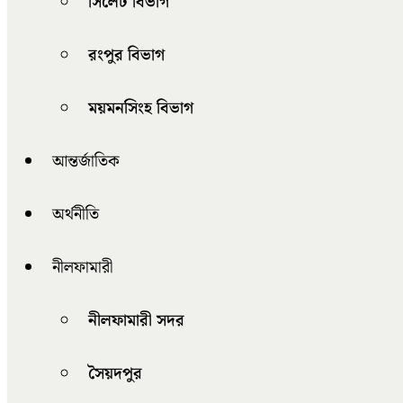
সিলেট বিভাগ
রংপুর বিভাগ
ময়মনসিংহ বিভাগ
আন্তর্জাতিক
অর্থনীতি
নীলফামারী
নীলফামারী সদর
সৈয়দপুর