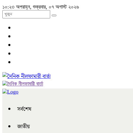
১০:২৩ অপরাহ্ন, শুক্রবার, ০৭ অগাস্ট ২০২৬
সর্বশেষ
জাতীয়