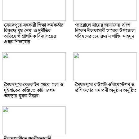
সৈয়দপুরে সহকারী শিক্ষা কর্মকর্তার
প্যারোলে মায়ের জানাজায় অংশ
বিরুদ্ধে ঘুষ নেয়া ও দূর্নীতির
নিলেন নীলফামারী সাবেক উপজেলা
অভিযোগ প্রাথমিক বিদ্যালয়ের
পরিষদের চেয়ারম্যান শাহিদ মাহমুদ
প্রধান শিক্ষকের
সৈয়দপুরে রেললাইন থেকে গলা ও
সৈয়দপুরে বাউস্টে ওরিয়েন্টেশন ও
দুই হাতের কব্জিতে কাটা জখম
প্রশিক্ষণের সমাপনী অনুষ্ঠান অনুষ্ঠিত
অবস্থায় যুবক উদ্ধার
নীলফামারীতে জাতীয়তাবাদী