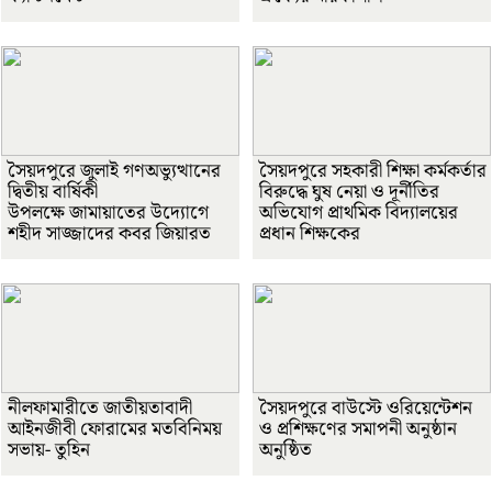
সৈয়দপুরে জুলাই গণঅভ্যুত্থানের
সৈয়দপুরে সহকারী শিক্ষা কর্মকর্তার
দ্বিতীয় বার্ষিকী
বিরুদ্ধে ঘুষ নেয়া ও দূর্নীতির
উপলক্ষে জামায়াতের উদ্যোগে
অভিযোগ প্রাথমিক বিদ্যালয়ের
শহীদ সাজ্জাদের কবর জিয়ারত
প্রধান শিক্ষকের
নীলফামারীতে জাতীয়তাবাদী
সৈয়দপুরে বাউস্টে ওরিয়েন্টেশন
আইনজীবী ফোরামের মতবিনিময়
ও প্রশিক্ষণের সমাপনী অনুষ্ঠান
সভায়- তুহিন
অনুষ্ঠিত