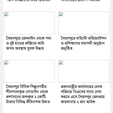
শহীদ সাজ্জাদের কবর জিয়ারত
বিদ্যালয়ের প্রধান শিক্ষকের
সৈয়দপুরে রেললাইন থেকে গলা
সৈয়দপুরে বাউস্টে ওরিয়েন্টেশন
ও দুই হাতের কব্জিতে কাটা
ও প্রশিক্ষণের সমাপনী অনুষ্ঠান
জখম অবস্থায় যুবক উদ্ধার
অনুষ্ঠিত
সৈয়দপুর বিসিক শিল্পনগরীর
প্রধানমন্ত্রীর কার্যালয়ের লোক
শীলগালাকৃত গোডাউন থেকে
পরিচয়ে ডিএসের সাথে দেখা
প্রশাসনের জব্দকৃত ২ কোটি
করতে এসে সৈয়দপুর রেলওয়ে
টাকার নিষিদ্ধ কীটনাশক উধাও
কারখানায় ২ জন আটক