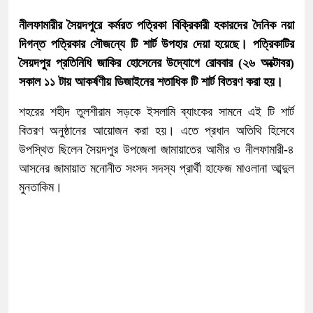
নীলফামারীর সৈয়দপুরে কর্মরত পত্রিকা বিক্রিকারী হকারদের দৈনিক নয়া
দিগন্ত পত্রিকার সৌজন্যে টি শার্ট উপহার দেয়া হয়েছে। পত্রিকাটির
সৈয়দপুর প্রতিনিধি জাকির হোসেনের উদ্যোগে রোববার (২৬ অক্টোবর)
সকাল ১১ টায় আকর্ষণীয় ডিজাইনের শতাধিক টি শার্ট বিতরণ করা হয়।
শহরের শহীদ তুলশীরাম সড়কে ইসলামি ব্যাংকের সামনে এই টি শার্ট
বিতরণ অনুষ্ঠানের আয়োজন করা হয়। এতে প্রধান অতিথি হিসেবে
উপস্থিত ছিলেন সৈয়দপুর উপজেলা জামায়াতের আমীর ও নীলফামারী-৪
আসনের জামায়াত মনোনীত সংসদ সদস্য প্রার্থী হাফেজ মাওলানা আব্দুল
মুনতাকিম।