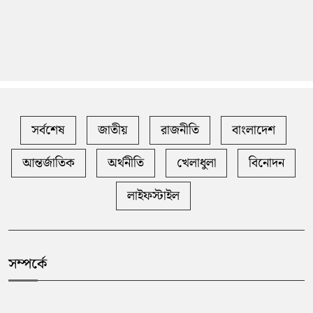
সর্বশেষ
জাতীয়
রাজনীতি
বাংলাদেশ
আন্তর্জাতিক
অর্থনীতি
খেলাধুলা
বিনোদন
লাইফস্টাইল
সম্পর্কে