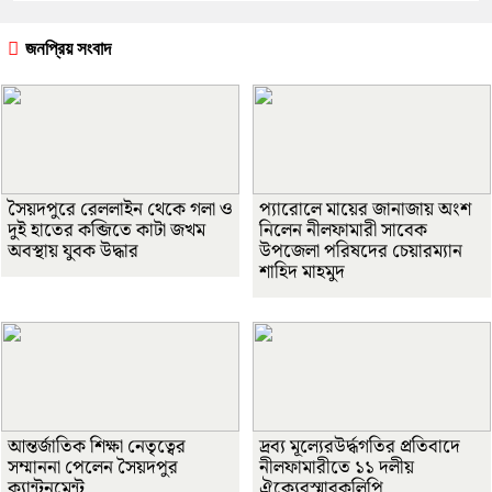
জনপ্রিয় সংবাদ
সৈয়দপুরে রেললাইন থেকে গলা ও
প্যারোলে মায়ের জানাজায় অংশ
দুই হাতের কব্জিতে কাটা জখম
নিলেন নীলফামারী সাবেক
অবস্থায় যুবক উদ্ধার
উপজেলা পরিষদের চেয়ারম্যান
শাহিদ মাহমুদ
আন্তর্জাতিক শিক্ষা নেতৃত্বের
দ্রব্য মূল্যেরউর্দ্ধগতির প্রতিবাদে
সম্মাননা পেলেন সৈয়দপুর
নীলফামারীতে ১১ দলীয়
ক্যান্টনমেন্ট
ঐক্যেরস্মারকলিপি