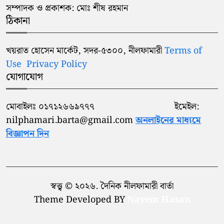
সম্পাদক ও প্রকাশক: মোঃ শীষ রহমান
ঠিকানা
খয়রাত হোসেন মার্কেট, সদর-৫৩০০, নীলফামারী
Terms of
Use
Privacy Policy
যোগাযোগ
মোবাইলঃ ০১৭১২৬৬৯৭৭৭ ইমেইল:
nilphamari.barta@gmail.com
অনলাইনের মাধ্যমে
বিজ্ঞাপন দিন
স্বত্ত্ব © ২০২৬. দৈনিক নীলফামারী বার্তা
Theme Developed BY
Nayem Hasan