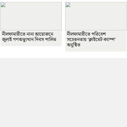
নীলফামারীতে নানা আয়োজনে
নীলফামারীতে পরিবেশ
জুলাই গণঅভ্যুত্থান দিবস পালিত
সচেতনতায় ‘ক্লাইমেট ক্যাম্প’
অনুষ্ঠিত