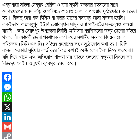
এব্যাপারে মহিলা মেম্বার মেরিনা ও তার স্বামী ফজলার রহমানের সাথে
যোগাযোগের জন্য বাড়ি ও পরিষদে গেলেও দেখা না পাওয়ায় মুঠোফোনে কল দেয়া
হয়। কিন্তু তারা কল রিসিভ না করায় তাদের মন্তব্য জানা সম্ভব হয়নি।
একইভাবে খাতামধুপুর ইউপি চেয়ারম্যান মাসুদ রানা পাইলটের মন্তব্যও পাওয়া
যায়নি। আর সৈয়দপুর উপজেলা নির্বাহী অফিসার প্রশিক্ষনের জন্য দেশের বাইরে
থাকায় নীলফামারী জেলা প্রশাসক কার্যালয়ের স্থানীয় সরকার বিষয়ক জেলা
পরিচালক (ডিডি এল জি) সাইদুর রহমানের সাথে মুঠোফোন কথা হয়। তিনি
বলেন, সরকারি সুবিধার কার্ড করে দিতে কখনই কেউ কোন টাকা নিতে পারবেনা।
যদি নিয়ে থাকে এবং অভিযোগ পাওয়া যায় তাহলে তদন্তে সত্যতা মিললে তার
বিরুদ্ধে আইন অনুযায়ী ব্যবস্থা নেয়া হবে।
Facebook
Messenger
WhatsApp
X
LinkedIn
Gmail