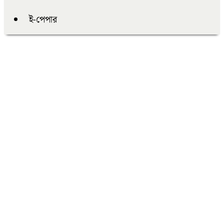
ই-পেপার