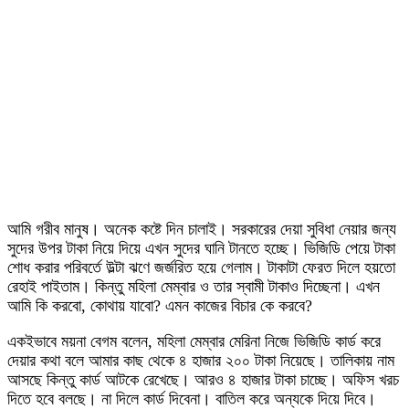
আমি গরীব মানুষ। অনেক কষ্টে দিন চালাই। সরকারের দেয়া সুবিধা নেয়ার জন্য
সুদের উপর টাকা নিয়ে দিয়ে এখন সুদের ঘানি টানতে হচ্ছে। ভিজিডি পেয়ে টাকা
শোধ করার পরিবর্তে উল্টা ঝণে জর্জরিত হয়ে গেলাম। টাকাটা ফেরত দিলে হয়তো
রেহাই পাইতাম। কিন্তু মহিলা মেম্বার ও তার স্বামী টাকাও দিচ্ছেনা। এখন
আমি কি করবো, কোথায় যাবো? এমন কাজের বিচার কে করবে?
একইভাবে ময়না বেগম বলেন, মহিলা মেম্বার মেরিনা নিজে ভিজিডি কার্ড করে
দেয়ার কথা বলে আমার কাছ থেকে ৪ হাজার ২০০ টাকা নিয়েছে। তালিকায় নাম
আসছে কিন্তু কার্ড আটকে রেখেছে। আরও ৪ হাজার টাকা চাচ্ছে। অফিস খরচ
দিতে হবে বলছে। না দিলে কার্ড দিবেনা। বাতিল করে অন্যকে দিয়ে দিবে।