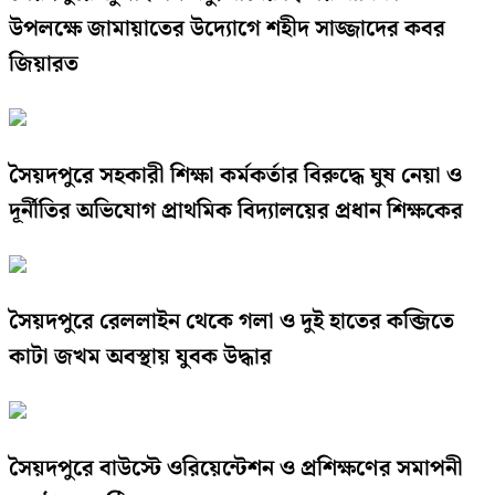
উপলক্ষে জামায়াতের উদ্যোগে শহীদ সাজ্জাদের কবর
জিয়ারত
সৈয়দপুরে সহকারী শিক্ষা কর্মকর্তার বিরুদ্ধে ঘুষ নেয়া ও
দূর্নীতির অভিযোগ প্রাথমিক বিদ্যালয়ের প্রধান শিক্ষকের
সৈয়দপুরে রেললাইন থেকে গলা ও দুই হাতের কব্জিতে
কাটা জখম অবস্থায় যুবক উদ্ধার
সৈয়দপুরে বাউস্টে ওরিয়েন্টেশন ও প্রশিক্ষণের সমাপনী