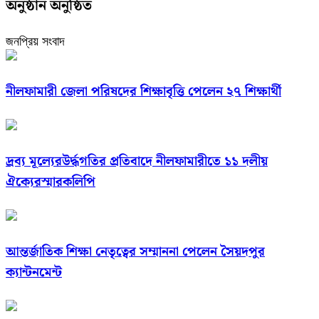
অনুষ্ঠান অনুষ্ঠিত
জনপ্রিয় সংবাদ
নীলফামারী জেলা পরিষদের শিক্ষাবৃত্তি পেলেন ২৭ শিক্ষার্থী
দ্রব্য মূল্যেরউর্দ্ধগতির প্রতিবাদে নীলফামারীতে ১১ দলীয়
ঐক্যেরস্মারকলিপি
আন্তর্জাতিক শিক্ষা নেতৃত্বের সম্মাননা পেলেন সৈয়দপুর
ক্যান্টনমেন্ট