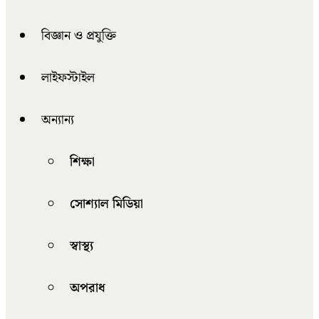
বিজ্ঞান ও প্রযুক্তি
লাইফস্টাইল
অন্যান্য
শিক্ষা
সোশ্যাল মিডিয়া
স্বাস্থ্য
অপরাধ