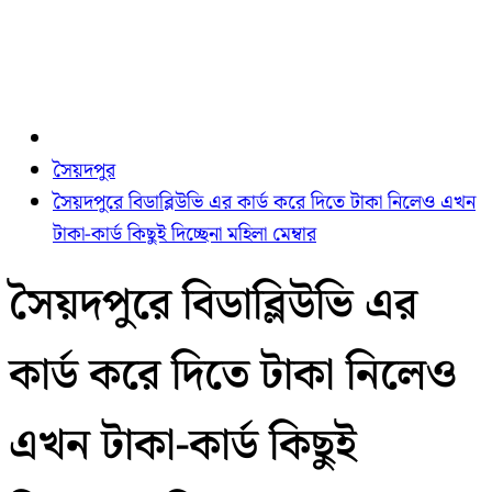
সৈয়দপুর
সৈয়দপুরে বিডাব্লিউভি এর কার্ড করে দিতে টাকা নিলেও এখন
টাকা-কার্ড কিছুই দিচ্ছেনা মহিলা মেম্বার
সৈয়দপুরে বিডাব্লিউভি এর
কার্ড করে দিতে টাকা নিলেও
এখন টাকা-কার্ড কিছুই