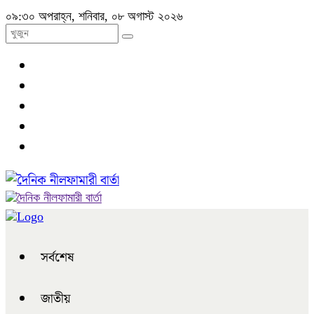
০৯:৩০ অপরাহ্ন, শনিবার, ০৮ অগাস্ট ২০২৬
সর্বশেষ
জাতীয়