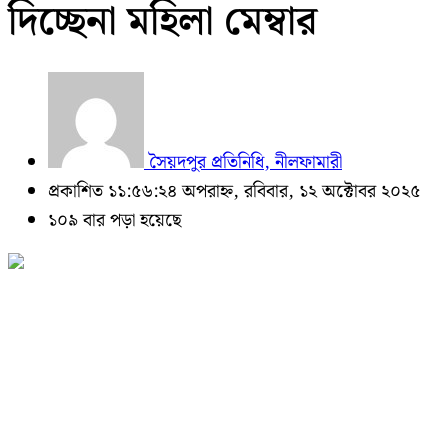
দিচ্ছেনা মহিলা মেম্বার
সৈয়দপুর প্রতিনিধি, নীলফামারী
প্রকাশিত ১১:৫৬:২৪ অপরাহ্ন, রবিবার, ১২ অক্টোবর ২০২৫
১০৯ বার পড়া হয়েছে