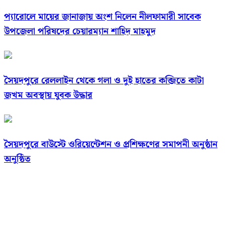
প্যারোলে মায়ের জানাজায় অংশ নিলেন নীলফামারী সাবেক
উপজেলা পরিষদের চেয়ারম্যান শাহিদ মাহমুদ
সৈয়দপুরে রেললাইন থেকে গলা ও দুই হাতের কব্জিতে কাটা
জখম অবস্থায় যুবক উদ্ধার
সৈয়দপুরে বাউস্টে ওরিয়েন্টেশন ও প্রশিক্ষণের সমাপনী অনুষ্ঠান
অনুষ্ঠিত