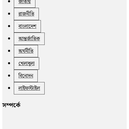
জাতীয়
রাজনীতি
বাংলাদেশ
আন্তর্জাতিক
অর্থনীতি
খেলাধুলা
বিনোদন
লাইফস্টাইল
সম্পর্কে