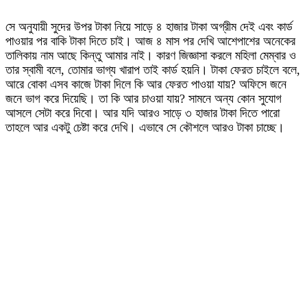
সে অনুযায়ী সুদের উপর টাকা নিয়ে সাড়ে ৪ হাজার টাকা অগ্রীম দেই এবং কার্ড
পাওয়ার পর বাকি টাকা দিতে চাই। আজ ৪ মাস পর দেখি আশেপাশের অনেকের
তালিকায় নাম আছে কিন্তু আমার নাই। কারণ জিজ্ঞাসা করলে মহিলা মেম্বার ও
তার স্বামী বলে, তোমার ভাগ্য খারাপ তাই কার্ড হয়নি। টাকা ফেরত চাইলে বলে,
আরে বোকা এসব কাজে টাকা দিলে কি আর ফেরত পাওয়া যায়? অফিসে জনে
জনে ভাগ করে দিয়েছি। তা কি আর চাওয়া যায়? সামনে অন্য কোন সুযোগ
আসলে সেটা করে দিবো। আর যদি আরও সাড়ে ৩ হাজার টাকা দিতে পারো
তাহলে আর একটু চেষ্টা করে দেখি। এভাবে সে কৌশলে আরও টাকা চাচ্ছে।