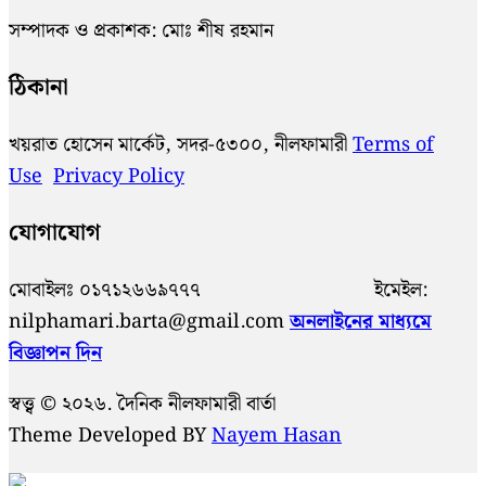
সম্পাদক ও প্রকাশক: মোঃ শীষ রহমান
ঠিকানা
খয়রাত হোসেন মার্কেট, সদর-৫৩০০, নীলফামারী
Terms of
Use
Privacy Policy
যোগাযোগ
মোবাইলঃ ০১৭১২৬৬৯৭৭৭ ইমেইল:
nilphamari.barta@gmail.com
অনলাইনের মাধ্যমে
বিজ্ঞাপন দিন
স্বত্ত্ব © ২০২৬. দৈনিক নীলফামারী বার্তা
Theme Developed BY
Nayem Hasan