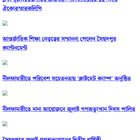
ঐক্যেরস্মারকলিপি
আন্তর্জাতিক শিক্ষা নেতৃত্বের সম্মাননা পেলেন সৈয়দপুর
ক্যান্টনমেন্ট
নীলফামারীতে পরিবেশ সচেতনতায় ‘ক্লাইমেট ক্যাম্প’ অনুষ্ঠিত
নীলফামারীতে নানা আয়োজনে জুলাই গণঅভ্যুত্থান দিবস পালিত
সৈয়দপুরে জুলাই গণঅভ্যুত্থানের দ্বিতীয় বার্ষিকী