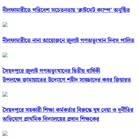
নীলফামারীতে পরিবেশ সচেতনতায় ‘ক্লাইমেট ক্যাম্প’ অনুষ্ঠিত
নীলফামারীতে নানা আয়োজনে জুলাই গণঅভ্যুত্থান দিবস পালিত
সৈয়দপুরে জুলাই গণঅভ্যুত্থানের দ্বিতীয় বার্ষিকী
উপলক্ষে জামায়াতের উদ্যোগে শহীদ সাজ্জাদের কবর জিয়ারত
সৈয়দপুরে সহকারী শিক্ষা কর্মকর্তার বিরুদ্ধে ঘুষ নেয়া ও দূর্নীতির
অভিযোগ প্রাথমিক বিদ্যালয়ের প্রধান শিক্ষকের