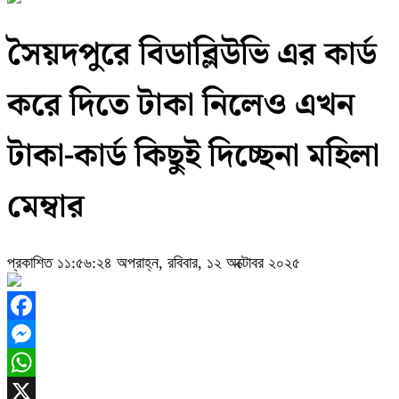
সৈয়দপুরে বিডাব্লিউভি এর কার্ড
করে দিতে টাকা নিলেও এখন
টাকা-কার্ড কিছুই দিচ্ছেনা মহিলা
মেম্বার
প্রকাশিত ১১:৫৬:২৪ অপরাহ্ন, রবিবার, ১২ অক্টোবর ২০২৫
Facebook
Messenger
WhatsApp