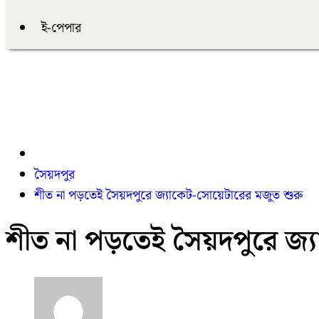
ই-পেপার
সৈয়দপুর
শীত না পড়তেই সৈয়দপুরে জ্যাকেট-সোয়েটারের মজুত শুরু
শীত না পড়তেই সৈয়দপুরে জ্