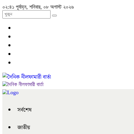
০২:৪১ পূর্বাহ্ন, শনিবার, ০৮ অগাস্ট ২০২৬
সর্বশেষ
জাতীয়