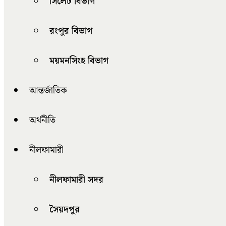
সিলেট বিভাগ
রংপুর বিভাগ
ময়মনসিংহ বিভাগ
আন্তর্জাতিক
অর্থনীতি
নীলফামারী
নীলফামারী সদর
সৈয়দপুর