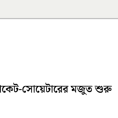
যাকেট-সোয়েটারের মজুত শুরু