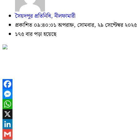
সৈয়দপুর প্রতিনিধি, নীলফামারী
প্রকাশিত ০৯:৪০:০১ অপরাহ্ন, সোমবার, ২৯ সেপ্টেম্বর ২০২৫
১৭৫ বার পড়া হয়েছে
Facebook
Messenger
WhatsApp
X
LinkedIn