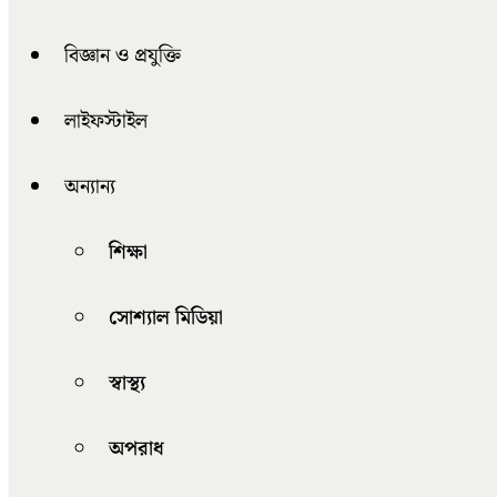
বিজ্ঞান ও প্রযুক্তি
লাইফস্টাইল
অন্যান্য
শিক্ষা
সোশ্যাল মিডিয়া
স্বাস্থ্য
অপরাধ