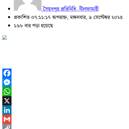
সৈয়দপুর প্রতিনিধি, নীলফামারী
প্রকাশিত ০৭:১১:১৭ অপরাহ্ন, মঙ্গলবার, ৯ সেপ্টেম্বর ২০২৫
১৬৮ বার পড়া হয়েছে
Facebook
Messenger
WhatsApp
X
LinkedIn
Gmail