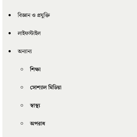
বিজ্ঞান ও প্রযুক্তি
লাইফস্টাইল
অন্যান্য
শিক্ষা
সোশ্যাল মিডিয়া
স্বাস্থ্য
অপরাধ