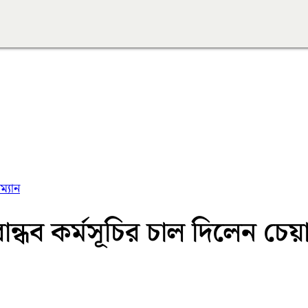
ম্যান
বান্ধব কর্মসূচির চাল দিলেন চেয়