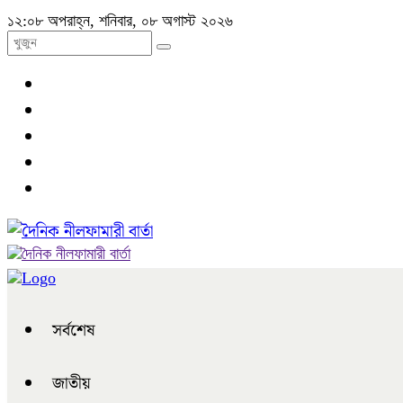
১২:০৮ অপরাহ্ন, শনিবার, ০৮ অগাস্ট ২০২৬
সর্বশেষ
জাতীয়