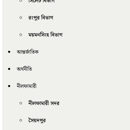
সিলেট বিভাগ
রংপুর বিভাগ
ময়মনসিংহ বিভাগ
আন্তর্জাতিক
অর্থনীতি
নীলফামারী
নীলফামারী সদর
সৈয়দপুর