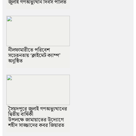
জুলাই গণঅভ্যুত্থান দিবস পালিত
নীলফামারীতে পরিবেশ
সচেতনতায় ‘ক্লাইমেট ক্যাম্প’
অনুষ্ঠিত
সৈয়দপুরে জুলাই গণঅভ্যুত্থানের
দ্বিতীয় বার্ষিকী
উপলক্ষে জামায়াতের উদ্যোগে
শহীদ সাজ্জাদের কবর জিয়ারত