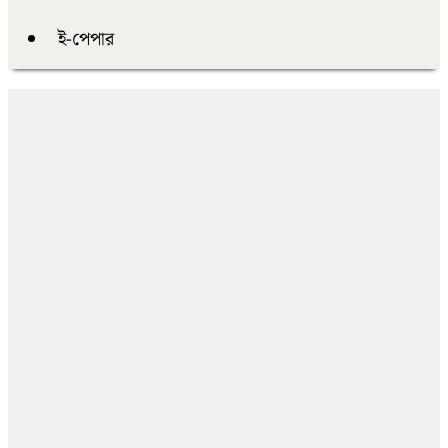
ই-পেপার