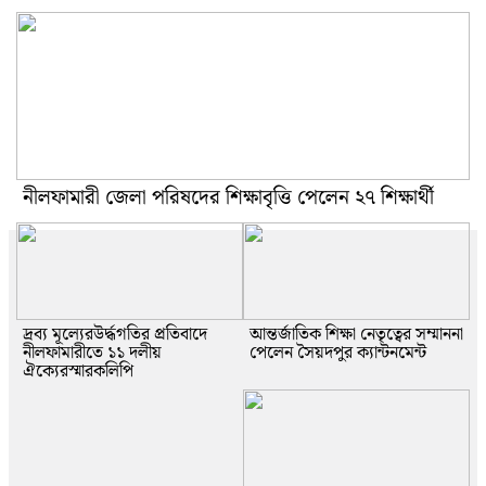
নীলফামারী জেলা পরিষদের শিক্ষাবৃত্তি পেলেন ২৭ শিক্ষার্থী
দ্রব্য মূল্যেরউর্দ্ধগতির প্রতিবাদে
আন্তর্জাতিক শিক্ষা নেতৃত্বের সম্মাননা
নীলফামারীতে ১১ দলীয়
পেলেন সৈয়দপুর ক্যান্টনমেন্ট
ঐক্যেরস্মারকলিপি