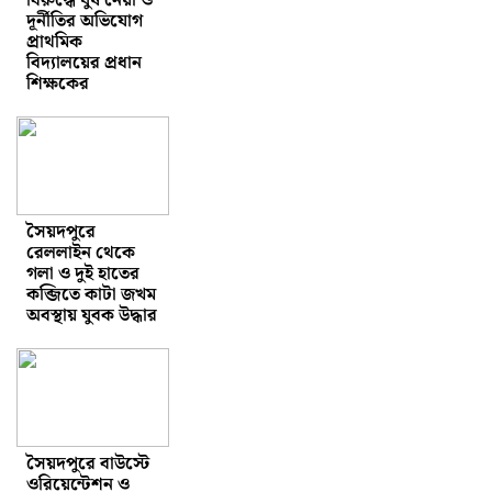
বিরুদ্ধে ঘুষ নেয়া ও
দূর্নীতির অভিযোগ
প্রাথমিক
বিদ্যালয়ের প্রধান
শিক্ষকের
সৈয়দপুরে
রেললাইন থেকে
গলা ও দুই হাতের
কব্জিতে কাটা জখম
অবস্থায় যুবক উদ্ধার
সৈয়দপুরে বাউস্টে
ওরিয়েন্টেশন ও