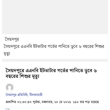
সৈয়দপুর
সৈয়দপুরে এএনবি ইটভাটার গর্তের পানিতে ডুবে ৬ বছরের শিশুর
মৃত্যু
সৈয়দপুরে এএনবি ইটভাটার গর্তের পানিতে ডুবে ৬
বছরের শিশুর মৃত্যু
সৈয়দপুর প্রতিনিধি, নীলফামারী
প্রকাশিত ০১:৩০:৪০ পূর্বাহ্ন, মঙ্গলবার, ২০ মে ২০২৫
১৯৮ বার পড়া হয়েছে