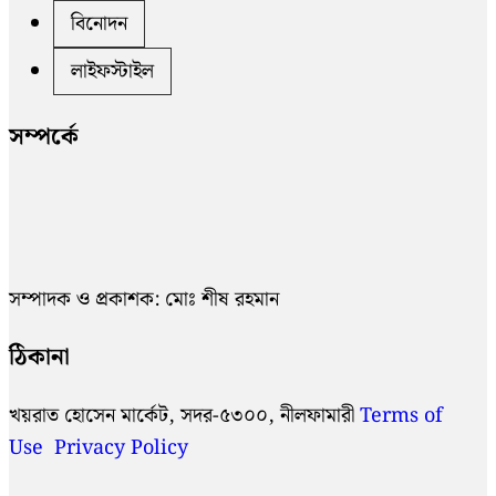
বিনোদন
লাইফস্টাইল
সম্পর্কে
সম্পাদক ও প্রকাশক: মোঃ শীষ রহমান
ঠিকানা
খয়রাত হোসেন মার্কেট, সদর-৫৩০০, নীলফামারী
Terms of
Use
Privacy Policy