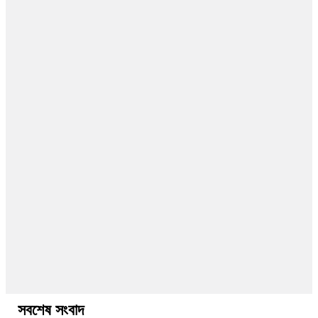
সবশেষ সংবাদ