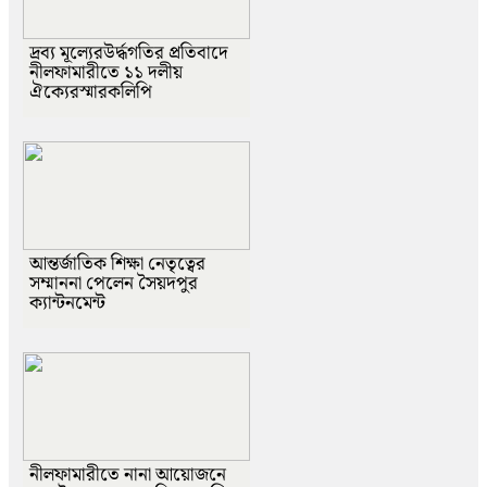
দ্রব্য মূল্যেরউর্দ্ধগতির প্রতিবাদে
নীলফামারীতে ১১ দলীয়
ঐক্যেরস্মারকলিপি
আন্তর্জাতিক শিক্ষা নেতৃত্বের
সম্মাননা পেলেন সৈয়দপুর
ক্যান্টনমেন্ট
নীলফামারীতে নানা আয়োজনে