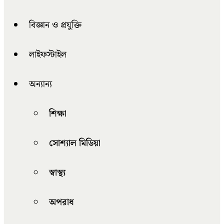
বিজ্ঞান ও প্রযুক্তি
লাইফস্টাইল
অন্যান্য
শিক্ষা
সোশ্যাল মিডিয়া
স্বাস্থ্য
অপরাধ