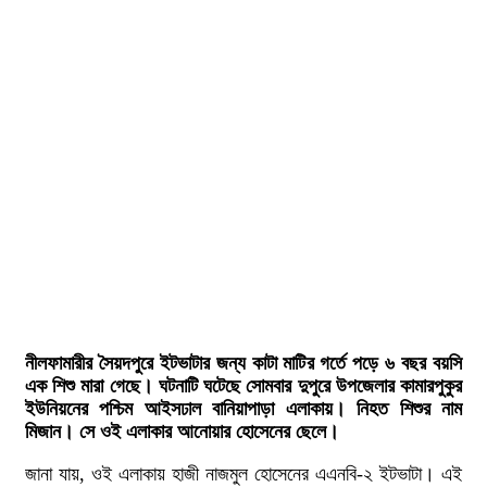
নীলফামারীর সৈয়দপুরে ইটভাটার জন্য কাটা মাটির গর্তে পড়ে ৬ বছর বয়সি
এক শিশু মারা গেছে। ঘটনাটি ঘটেছে সোমবার দুপুরে উপজেলার কামারপুকুর
ইউনিয়নের পশ্চিম আইসঢাল বানিয়াপাড়া এলাকায়। নিহত শিশুর নাম
মিজান। সে ওই এলাকার আনোয়ার হোসেনের ছেলে।
জানা যায়, ওই এলাকায় হাজী নাজমুল হোসেনের এএনবি-২ ইটভাটা। এই