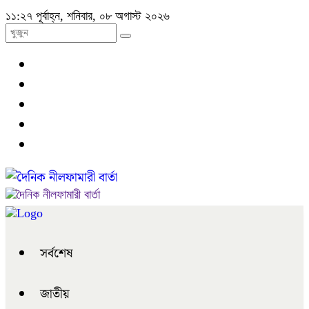
১১:২৭ পূর্বাহ্ন, শনিবার, ০৮ অগাস্ট ২০২৬
সর্বশেষ
জাতীয়