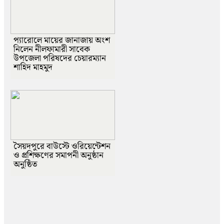
প্যারোলে মায়ের জানাজায় অংশ
নিলেন নীলফামারী সাবেক
উপজেলা পরিষদের চেয়ারম্যান
শাহিদ মাহমুদ
সৈয়দপুরে বাউস্টে ওরিয়েন্টেশন
ও প্রশিক্ষণের সমাপনী অনুষ্ঠান
অনুষ্ঠিত