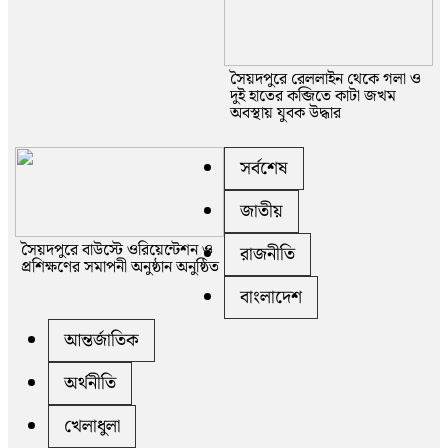
সৈয়দপুরে রেললাইন থেকে গলা ও
দুই হাতের কব্জিতে কাটা জখম
অবস্থায় যুবক উদ্ধার
সর্বশেষ
জাতীয়
সৈয়দপুরে বাউস্টে ওরিয়েন্টেশন ও
রাজনীতি
প্রশিক্ষণের সমাপনী অনুষ্ঠান অনুষ্ঠিত
বাংলাদেশ
আন্তর্জাতিক
অর্থনীতি
খেলাধুলা