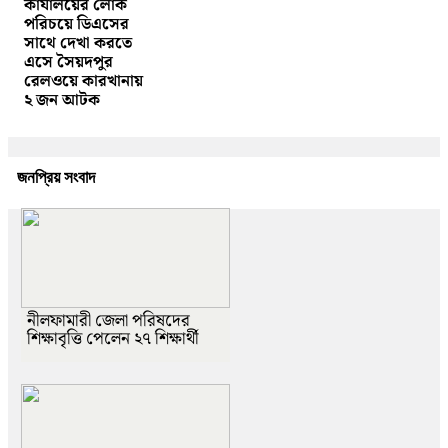
কার্যালয়ের লোক
পরিচয়ে ডিএসের
সাথে দেখা করতে
এসে সৈয়দপুর
রেলওয়ে কারখানায়
২ জন আটক
জনপ্রিয় সংবাদ
নীলফামারী জেলা পরিষদের
শিক্ষাবৃত্তি পেলেন ২৭ শিক্ষার্থী