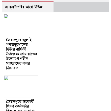
এ ক্যাটাগরির আরো নিউজ
সৈয়দপুরে জুলাই
গণঅভ্যুত্থানের
দ্বিতীয় বার্ষিকী
উপলক্ষে জামায়াতের
উদ্যোগে শহীদ
সাজ্জাদের কবর
জিয়ারত
সৈয়দপুরে সহকারী
শিক্ষা কর্মকর্তার