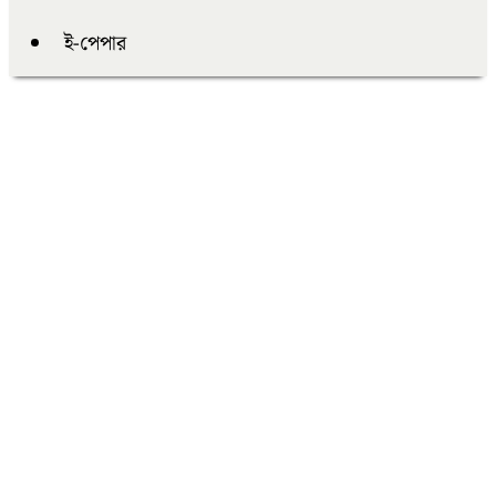
ই-পেপার