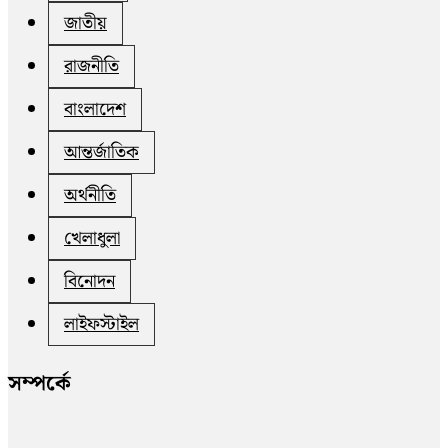
জাতীয়
রাজনীতি
বাংলাদেশ
আন্তর্জাতিক
অর্থনীতি
খেলাধুলা
বিনোদন
লাইফস্টাইল
সম্পর্কে