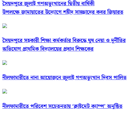
সৈয়দপুরে জুলাই গণঅভ্যুত্থানের দ্বিতীয় বার্ষিকী
উপলক্ষে জামায়াতের উদ্যোগে শহীদ সাজ্জাদের কবর জিয়ারত
সৈয়দপুরে সহকারী শিক্ষা কর্মকর্তার বিরুদ্ধে ঘুষ নেয়া ও দূর্নীতির
অভিযোগ প্রাথমিক বিদ্যালয়ের প্রধান শিক্ষকের
নীলফামারীতে নানা আয়োজনে জুলাই গণঅভ্যুত্থান দিবস পালিত
নীলফামারীতে পরিবেশ সচেতনতায় ‘ক্লাইমেট ক্যাম্প’ অনুষ্ঠিত