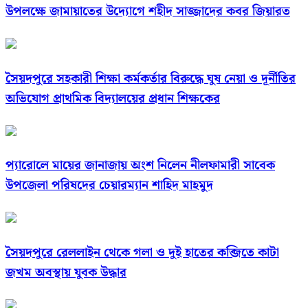
উপলক্ষে জামায়াতের উদ্যোগে শহীদ সাজ্জাদের কবর জিয়ারত
সৈয়দপুরে সহকারী শিক্ষা কর্মকর্তার বিরুদ্ধে ঘুষ নেয়া ও দূর্নীতির
অভিযোগ প্রাথমিক বিদ্যালয়ের প্রধান শিক্ষকের
প্যারোলে মায়ের জানাজায় অংশ নিলেন নীলফামারী সাবেক
উপজেলা পরিষদের চেয়ারম্যান শাহিদ মাহমুদ
সৈয়দপুরে রেললাইন থেকে গলা ও দুই হাতের কব্জিতে কাটা
জখম অবস্থায় যুবক উদ্ধার