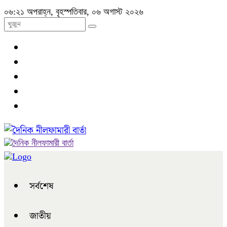
০৬:২১ অপরাহ্ন, বৃহস্পতিবার, ০৬ অগাস্ট ২০২৬
সর্বশেষ
জাতীয়