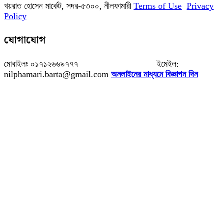
খয়রাত হোসেন মার্কেট, সদর-৫৩০০, নীলফামারী
Terms of Use
Privacy
Policy
যোগাযোগ
মোবাইলঃ ০১৭১২৬৬৯৭৭৭ ইমেইল:
nilphamari.barta@gmail.com
অনলাইনের মাধ্যমে বিজ্ঞাপন দিন