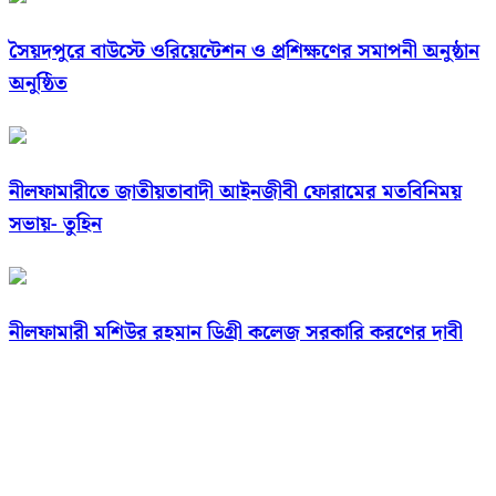
সৈয়দপুরে বাউস্টে ওরিয়েন্টেশন ও প্রশিক্ষণের সমাপনী অনুষ্ঠান
অনুষ্ঠিত
নীলফামারীতে জাতীয়তাবাদী আইনজীবী ফোরামের মতবিনিময়
সভায়- তুহিন
নীলফামারী মশিউর রহমান ডিগ্রী কলেজ সরকারি করণের দাবী