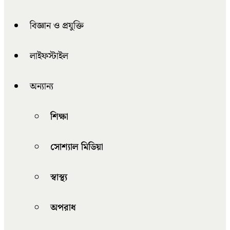
বিজ্ঞান ও প্রযুক্তি
লাইফস্টাইল
অন্যান্য
শিক্ষা
সোশ্যাল মিডিয়া
স্বাস্থ্য
অপরাধ