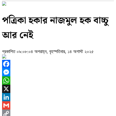
পত্রিকা হকার নাজমুল হক বাচ্চু
আর নেই
প্রকাশিত ০৯:০৮:০৪ অপরাহ্ন, বৃহস্পতিবার, ১৪ অগাস্ট ২০২৫
Facebook
Messenger
WhatsApp
X
LinkedIn
Gmail