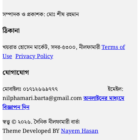
সম্পাদক ও প্রকাশক: মোঃ শীষ রহমান
ঠিকানা
খয়রাত হোসেন মার্কেট, সদর-৫৩০০, নীলফামারী
Terms of
Use
Privacy Policy
যোগাযোগ
মোবাইলঃ ০১৭১২৬৬৯৭৭৭ ইমেইল:
nilphamari.barta@gmail.com
অনলাইনের মাধ্যমে
বিজ্ঞাপন দিন
স্বত্ত্ব © ২০২৬. দৈনিক নীলফামারী বার্তা
Theme Developed BY
Nayem Hasan