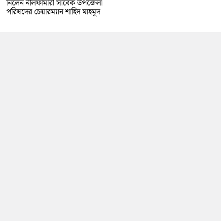
নিলেন নীলফামারী সাবেক উপজেলা
পরিষদের চেয়ারম্যান শাহিদ মাহমুদ