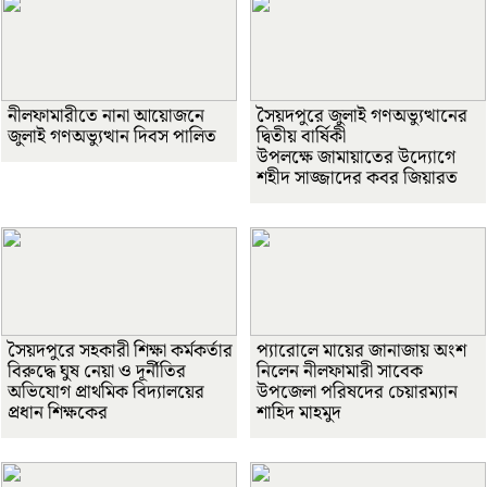
নীলফামারীতে নানা আয়োজনে
সৈয়দপুরে জুলাই গণঅভ্যুত্থানের
জুলাই গণঅভ্যুত্থান দিবস পালিত
দ্বিতীয় বার্ষিকী
উপলক্ষে জামায়াতের উদ্যোগে
শহীদ সাজ্জাদের কবর জিয়ারত
সৈয়দপুরে সহকারী শিক্ষা কর্মকর্তার
প্যারোলে মায়ের জানাজায় অংশ
বিরুদ্ধে ঘুষ নেয়া ও দূর্নীতির
নিলেন নীলফামারী সাবেক
অভিযোগ প্রাথমিক বিদ্যালয়ের
উপজেলা পরিষদের চেয়ারম্যান
প্রধান শিক্ষকের
শাহিদ মাহমুদ