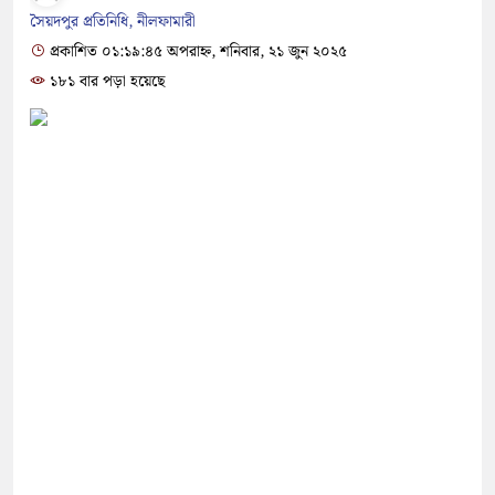
সৈয়দপুর প্রতিনিধি, নীলফামারী
প্রকাশিত ০১:১৯:৪৫ অপরাহ্ন, শনিবার, ২১ জুন ২০২৫
১৮১ বার পড়া হয়েছে