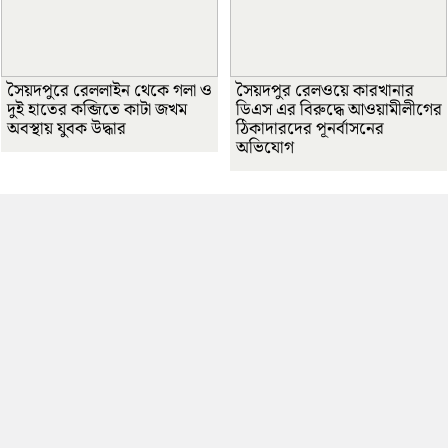
সৈয়দপুরে রেললাইন থেকে গলা ও
সৈয়দপুর রেলওয়ে কারখানার
দুই হাতের কব্জিতে কাটা জখম
ডিএস এর বিরুদ্ধে আওয়ামীলীগের
অবস্থায় যুবক উদ্ধার
ঠিকাদারদের পূনর্বাসনের
অভিযোগ