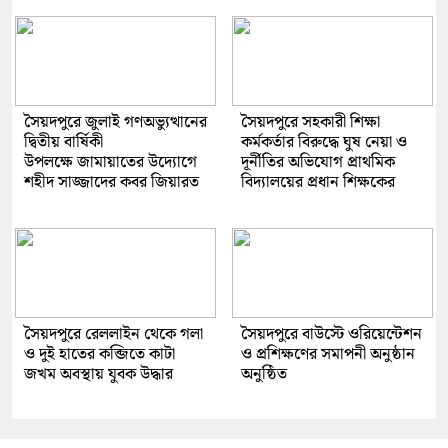
সৈয়দপুরে জুলাই গণঅভ্যুত্থানের
সৈয়দপুরে সহকারী শিক্ষা
দ্বিতীয় বার্ষিকী
কর্মকর্তার বিরুদ্ধে ঘুষ নেয়া ও
উপলক্ষে জামায়াতের উদ্যোগে
দূর্নীতির অভিযোগ প্রাথমিক
শহীদ সাজ্জাদের কবর জিয়ারত
বিদ্যালয়ের প্রধান শিক্ষকের
সৈয়দপুরে রেললাইন থেকে গলা
সৈয়দপুরে বাউস্টে ওরিয়েন্টেশন
ও দুই হাতের কব্জিতে কাটা
ও প্রশিক্ষণের সমাপনী অনুষ্ঠান
জখম অবস্থায় যুবক উদ্ধার
অনুষ্ঠিত