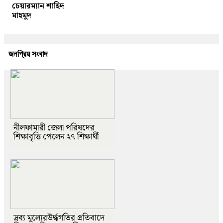
চেয়ারম্যান শাহিদ
মাহমুদ
জনপ্রিয় সংবাদ
নীলফামারী জেলা পরিষদের
শিক্ষাবৃত্তি পেলেন ২৭ শিক্ষার্থী
দ্রব্য মূল্যেরউর্দ্ধগতির প্রতিবাদে