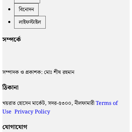
বিনোদন
লাইফস্টাইল
সম্পর্কে
সম্পাদক ও প্রকাশক: মোঃ শীষ রহমান
ঠিকানা
খয়রাত হোসেন মার্কেট, সদর-৫৩০০, নীলফামারী
Terms of
Use
Privacy Policy
যোগাযোগ