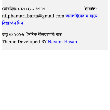
মোবাইলঃ ০১৭১২৬৬৯৭৭৭ ইমেইল:
nilphamari.barta@gmail.com
অনলাইনের মাধ্যমে
বিজ্ঞাপন দিন
স্বত্ত্ব © ২০২৬. দৈনিক নীলফামারী বার্তা
Theme Developed BY
Nayem Hasan