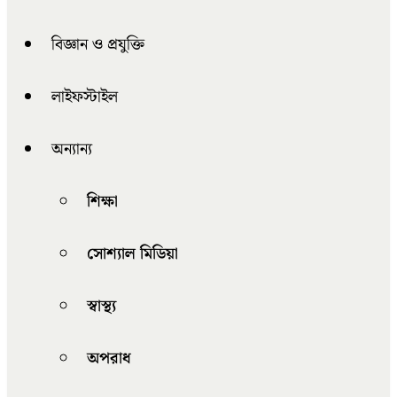
বিজ্ঞান ও প্রযুক্তি
লাইফস্টাইল
অন্যান্য
শিক্ষা
সোশ্যাল মিডিয়া
স্বাস্থ্য
অপরাধ