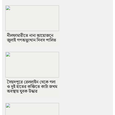
নীলফামারীতে নানা আয়োজনে
জুলাই গণঅভ্যুত্থান দিবস পালিত
সৈয়দপুরে রেললাইন থেকে গলা
ও দুই হাতের কব্জিতে কাটা জখম
অবস্থায় যুবক উদ্ধার