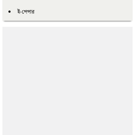
ই-পেপার