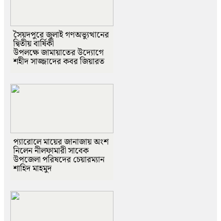
সৈয়দপুরে জুলাই গণঅভ্যুত্থানের
দ্বিতীয় বার্ষিকী
উপলক্ষে জামায়াতের উদ্যোগে
শহীদ সাজ্জাদের কবর জিয়ারত
প্যারোলে মায়ের জানাজায় অংশ
নিলেন নীলফামারী সাবেক
উপজেলা পরিষদের চেয়ারম্যান
শাহিদ মাহমুদ