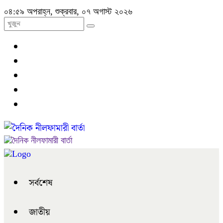
০৪:৫৯ অপরাহ্ন, শুক্রবার, ০৭ অগাস্ট ২০২৬
সর্বশেষ
জাতীয়