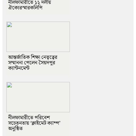
নীলফামারীতে ১১ দলীয়
ঐক্যেরস্মারকলিপি
আন্তর্জাতিক শিক্ষা নেতৃত্বের
সম্মাননা পেলেন সৈয়দপুর
ক্যান্টনমেন্ট
নীলফামারীতে পরিবেশ
সচেতনতায় ‘ক্লাইমেট ক্যাম্প’
অনুষ্ঠিত