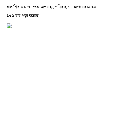
প্রকাশিত ০৮:০৮:৩০ অপরাহ্ন, শনিবার, ১১ অক্টোবর ২০২৫
১৭৬ বার পড়া হয়েছে