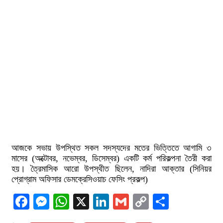
আজকে সভায় উপস্থিত সকল সদস্যদের মতের ভিত্তিতে আগামি ৩
মাসের (অক্টোবর, নভেম্বর, ডিসেম্বর) একটি কর্ম পরিকল্পনা তৈরী করা
হয়। ত্রৈমাসিক আরো উপস্থীত ছিলেন, নাদিরা আক্তার (সিনিয়র
প্রোগ্রাম অফিসার ডেমক্রেসিওয়াচ ফেসিং প্রকল্প)
Facebook
Messenger
WhatsApp
X
LinkedIn
Gmail
Copy
Share
Link