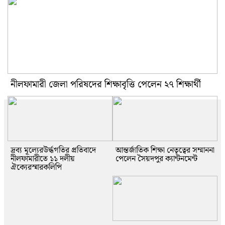
নীলফামারী জেলা পরিষদের শিক্ষাবৃত্তি পেলেন ২৭ শিক্ষার্থী
দ্রব্য মূল্যেরউর্দ্ধগতির প্রতিবাদে
আন্তর্জাতিক শিক্ষা নেতৃত্বের সম্মাননা
নীলফামারীতে ১১ দলীয়
পেলেন সৈয়দপুর ক্যান্টনমেন্ট
ঐক্যেরস্মারকলিপি