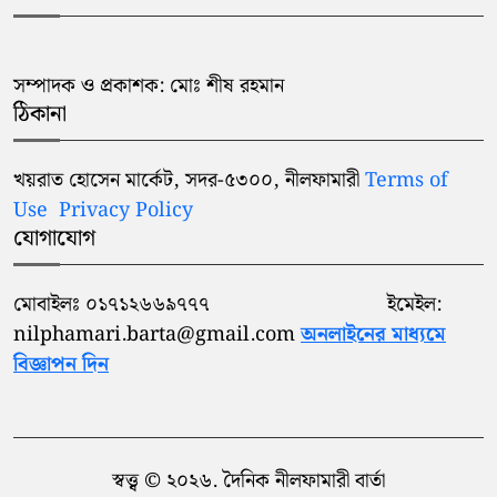
সম্পাদক ও প্রকাশক: মোঃ শীষ রহমান
ঠিকানা
খয়রাত হোসেন মার্কেট, সদর-৫৩০০, নীলফামারী
Terms of
Use
Privacy Policy
যোগাযোগ
মোবাইলঃ ০১৭১২৬৬৯৭৭৭ ইমেইল:
nilphamari.barta@gmail.com
অনলাইনের মাধ্যমে
বিজ্ঞাপন দিন
স্বত্ত্ব © ২০২৬. দৈনিক নীলফামারী বার্তা