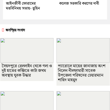
আইনজীবী ফোরামের
কলেজ সরকারি করণের দাবী
মতবিনিময় সভায়- তুহিন
জনপ্রিয় সংবাদ
সৈয়দপুরে রেললাইন থেকে গলা ও
প্যারোলে মায়ের জানাজায় অংশ
দুই হাতের কব্জিতে কাটা জখম
নিলেন নীলফামারী সাবেক
অবস্থায় যুবক উদ্ধার
উপজেলা পরিষদের চেয়ারম্যান
শাহিদ মাহমুদ