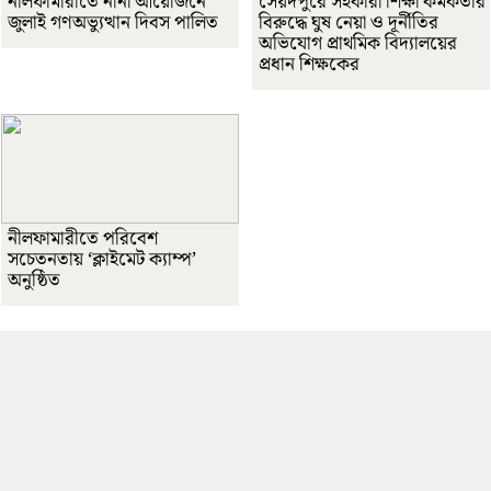
নীলফামারীতে নানা আয়োজনে
সৈয়দপুরে সহকারী শিক্ষা কর্মকর্তার
জুলাই গণঅভ্যুত্থান দিবস পালিত
বিরুদ্ধে ঘুষ নেয়া ও দূর্নীতির
অভিযোগ প্রাথমিক বিদ্যালয়ের
প্রধান শিক্ষকের
নীলফামারীতে পরিবেশ
সচেতনতায় ‘ক্লাইমেট ক্যাম্প’
অনুষ্ঠিত