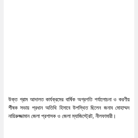
উক্ত গ্রাম আদালত কার্যক্রমের বার্ষিক অগ্রগতি পর্যালোচনা ও করণীয়
র্শীষক সভায় প্রধান অতিথি হিসাবে উপস্থিত ছিলেন জনাব মোহাম্মদ
নায়িরুজ্জামান জেলা প্রশাসক ও জেলা ম্যাজিস্ট্রেট, নীলফামারী।