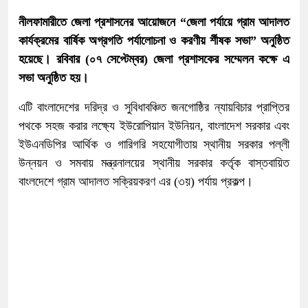
নীলফামারীতে জেলা প্রশাসনের আয়োজনে “জেলা পর্যায়ে গ্রাম আদালত
কার্যক্রমের বার্ষিক অগ্রগতি পর্যালোচনা ও করণীয় র্শীষক সভা” অনুষ্ঠিত
হয়েছে। রবিবার (০৭ সেপ্টেম্বর) জেলা প্রশাসকের সম্মেলন কক্ষে এ
সভা অনুষ্ঠিত হয়।
এটি বাংলাদেশের দরিদ্র ও সুবিধাবঞ্চিত জনগোষ্ঠির ন্যায়বিচার প্রাপ্তির
পথকে সহজ করার লক্ষ্যে ইউরোপিয়ান ইউনিয়ন, বাংলাদেশ সরকার এবং
ইউএনডিপির আর্থিক ও গারিগরি সহযোগীতায় স্থানীয় সরকার পল্লী
উন্নয়ন ও সমবায় মন্ত্রনালয়ের স্থানীয় সরকার কর্তৃক বাস্তবায়িত
বাংলদেশে গ্রাম আদালত সক্রিয়করণ এর (৩য়) পর্যায় প্রকল্প।