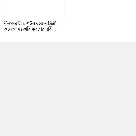
নীলফামারী মশিউর রহমান ডিগ্রী
কলেজ সরকারি করণের দাবী