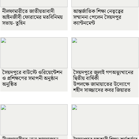
নীলফামারীতে জাতীয়তাবাদী
আন্তর্জাতিক শিক্ষা নেতৃত্বের
আইনজীবী ফোরামের মতবিনিময়
সম্মাননা পেলেন সৈয়দপুর
সভায়- তুহিন
ক্যান্টনমেন্ট
সৈয়দপুরে বাউস্টে ওরিয়েন্টেশন
সৈয়দপুরে জুলাই গণঅভ্যুত্থানের
ও প্রশিক্ষণের সমাপনী অনুষ্ঠান
দ্বিতীয় বার্ষিকী
অনুষ্ঠিত
উপলক্ষে জামায়াতের উদ্যোগে
শহীদ সাজ্জাদের কবর জিয়ারত