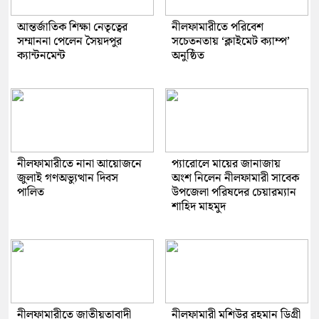
আন্তর্জাতিক শিক্ষা নেতৃত্বের
নীলফামারীতে পরিবেশ
সম্মাননা পেলেন সৈয়দপুর
সচেতনতায় ‘ক্লাইমেট ক্যাম্প’
ক্যান্টনমেন্ট
অনুষ্ঠিত
নীলফামারীতে নানা আয়োজনে
প্যারোলে মায়ের জানাজায়
জুলাই গণঅভ্যুত্থান দিবস
অংশ নিলেন নীলফামারী সাবেক
পালিত
উপজেলা পরিষদের চেয়ারম্যান
শাহিদ মাহমুদ
নীলফামারীতে জাতীয়তাবাদী
নীলফামারী মশিউর রহমান ডিগ্রী