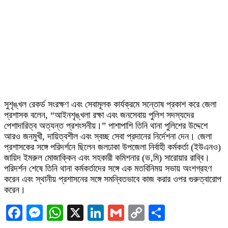
সুশৃঙ্খল রেকর্ড সংরক্ষণ এবং সেবামূলক কার্যক্রমে সন্তোষ প্রকাশ করে জেলা
প্রশাসক বলেন, “আইনশৃঙ্খলা রক্ষা এবং জনসেবায় পুলিশ সদস্যদের
পেশাদারিত্ব অত্যন্ত প্রশংসনীয়।” পাশাপাশি তিনি থানা পুলিশের উদ্দেশে
আরও জনমুখী, দায়িত্বশীল এবং স্বচ্ছ সেবা প্রদানের নির্দেশনা দেন। জেলা
প্রশাসকের সঙ্গে পরিদর্শনে ছিলেন জলঢাকা উপজেলা নির্বাহী কর্মকর্তা (ইউএনও)
জায়িদ ইমরুল মোজাক্কিন এবং সহকারী কমিশনার (ভ‚মি) সারোয়ার রাব্বি।
পরিদর্শন শেষে তিনি থানা কর্মকর্তাদের সঙ্গে এক মতবিনিময় সভায় অংশগ্রহণ
করেন এবং স্থানীয় প্রশাসনের সঙ্গে সমন্বিতভাবে কাজ করার ওপর গুরুত্বারোপ
করেন।
Facebook
Messenger
WhatsApp
X
LinkedIn
Gmail
Copy
Share