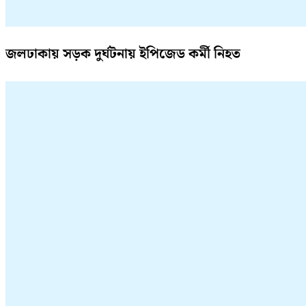
জলঢাকায় সড়ক দুর্ঘটনায় ইপিজেড কর্মী নিহত