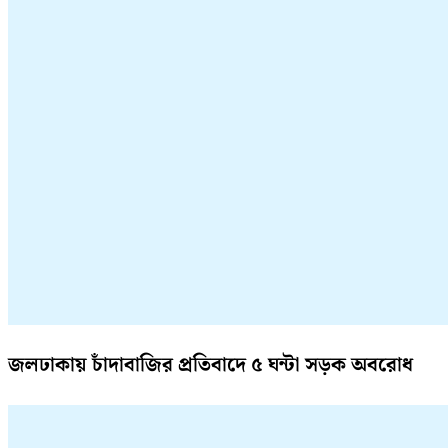
জলঢাকায় চাঁদাবাজির প্রতিবাদে ৫ ঘন্টা সড়ক অবরোধ