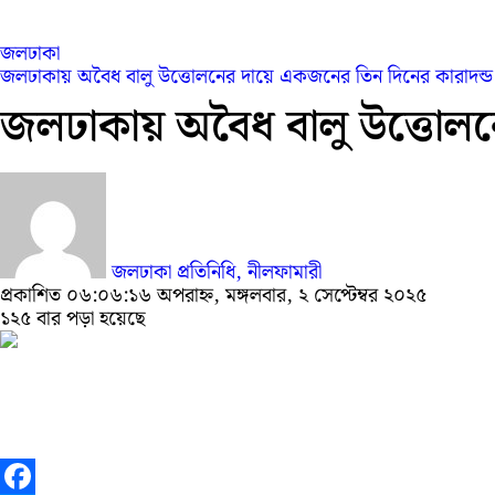
জলঢাকা
জলঢাকায় অবৈধ বালু উত্তোলনের দায়ে একজনের তিন দিনের কারাদন্ড
জলঢাকায় অবৈধ বালু উত্তোলন
জলঢাকা প্রতিনিধি, নীলফামারী
প্রকাশিত ০৬:০৬:১৬ অপরাহ্ন, মঙ্গলবার, ২ সেপ্টেম্বর ২০২৫
১২৫ বার পড়া হয়েছে