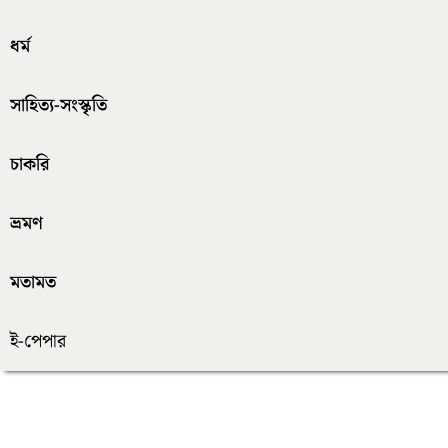
ধর্ম
সাহিত্য-সংস্কৃতি
চাকরি
ভ্রমণ
মতামত
ই-পেপার