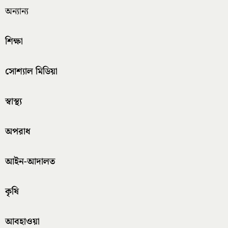
অন্যান্য
শিক্ষা
সোশ্যাল মিডিয়া
স্বাস্থ্য
অপরাধ
আইন-আদালত
কৃষি
আবহাওয়া