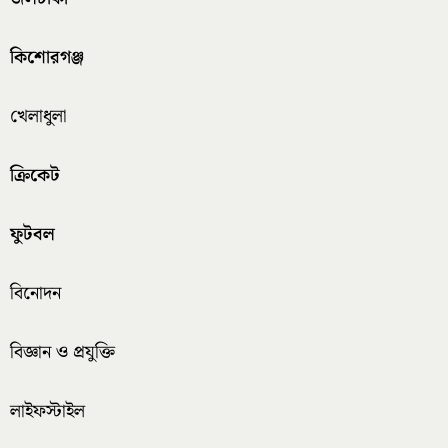
কিশোরগঞ্জ
খেলাধুলা
ক্রিকেট
ফুটবল
বিনোদন
বিজ্ঞান ও প্রযুক্তি
লাইফস্টাইল