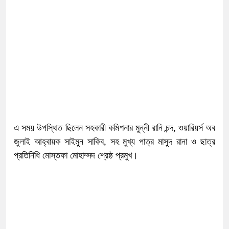
এ সময় উপস্থিত ছিলেন সহকারী কমিশনার মুন্নী রানি চন্দ, ওয়ারিয়র্স অব
জুলাই আহ্বায়ক সাইমুন সাকিব, সহ মুখ্য পাত্র মাসুদ রানা ও ছাত্র
প্রতিনিধি মোস্তফা মোহাম্সদ শ্রেষ্ঠ প্রমুখ।