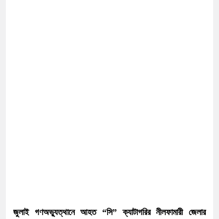
জুলাই গণঅভ্যুত্থানে আহত “সি” ক্যাটাগরির নীলফামারী জেলার