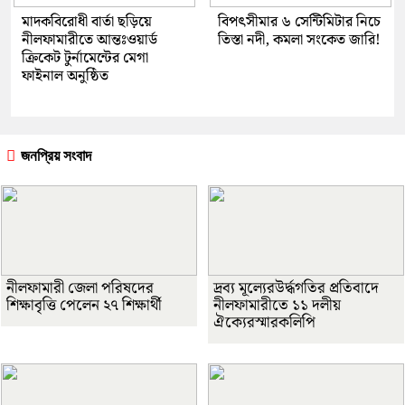
মাদকবিরোধী বার্তা ছড়িয়ে
বিপৎসীমার ৬ সেন্টিমিটার নিচে
নীলফামারীতে আন্তঃওয়ার্ড
তিস্তা নদী, কমলা সংকেত জারি!
ক্রিকেট টুর্নামেন্টের মেগা
ফাইনাল অনুষ্ঠিত
জনপ্রিয় সংবাদ
নীলফামারী জেলা পরিষদের
দ্রব্য মূল্যেরউর্দ্ধগতির প্রতিবাদে
শিক্ষাবৃত্তি পেলেন ২৭ শিক্ষার্থী
নীলফামারীতে ১১ দলীয়
ঐক্যেরস্মারকলিপি