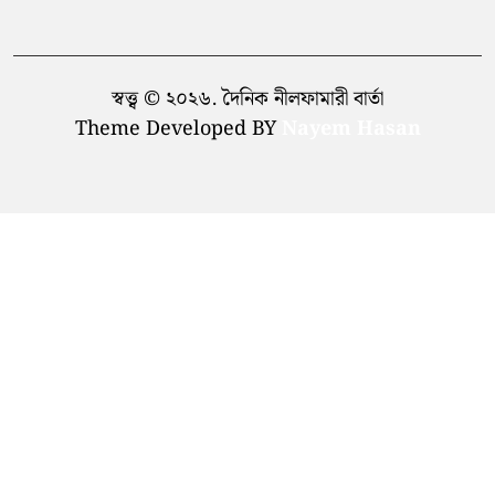
স্বত্ত্ব © ২০২৬. দৈনিক নীলফামারী বার্তা
Theme Developed BY
Nayem Hasan