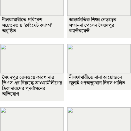
নীলফামারীতে পরিবেশ
আন্তর্জাতিক শিক্ষা নেতৃত্বের
সচেতনতায় ‘ক্লাইমেট ক্যাম্প’
সম্মাননা পেলেন সৈয়দপুর
অনুষ্ঠিত
ক্যান্টনমেন্ট
সৈয়দপুর রেলওয়ে কারখানার
নীলফামারীতে নানা আয়োজনে
ডিএস এর বিরুদ্ধে আওয়ামীলীগের
জুলাই গণঅভ্যুত্থান দিবস পালিত
ঠিকাদারদের পূনর্বাসনের
অভিযোগ