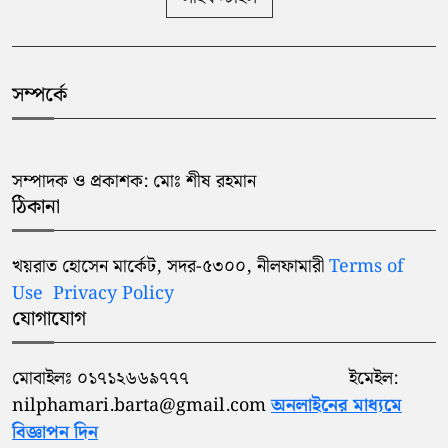
সম্পর্কে
সম্পাদক ও প্রকাশক: মোঃ শীষ রহমান
ঠিকানা
খয়রাত হোসেন মার্কেট, সদর-৫৩০০, নীলফামারী
Terms of
Use
Privacy Policy
যোগাযোগ
মোবাইলঃ ০১৭১২৬৬৯৭৭৭ ইমেইল:
nilphamari.barta@gmail.com
অনলাইনের মাধ্যমে
বিজ্ঞাপন দিন