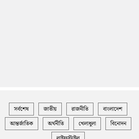
সর্বশেষ
জাতীয়
রাজনীতি
বাংলাদেশ
আন্তর্জাতিক
অর্থনীতি
খেলাধুলা
বিনোদন
লাইফস্টাইল