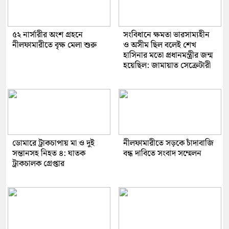
৫২ নার্সারীর অংশ গ্রহনে
সংবিধানে ক্ষমতা ভারসাম্যহীন
নীলফামারীতে বৃক্ষ মেলা শুরু
ও অসীম ছিল বলেই শেখ
হাসিনার মতো প্রধানমন্ত্রীর জন্ম
হয়েছিল: জামায়াত সেক্রেটারী
ডোমারে ট্রাকচাপায় মা ও দুই
নীলফামারীতে সড়কে চাঁদাবাজি
সন্তানসহ নিহত ৪: ঘাতক
বন্ধ দাবিতে সংবাদ সম্মেলন
ট্রাকচালক গ্রেপ্তার