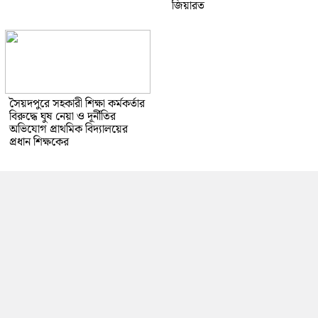
জিয়ারত
সৈয়দপুরে সহকারী শিক্ষা কর্মকর্তার
বিরুদ্ধে ঘুষ নেয়া ও দূর্নীতির
অভিযোগ প্রাথমিক বিদ্যালয়ের
প্রধান শিক্ষকের