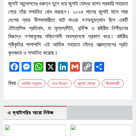
জুলাই আন্দোলনের গুরুত্ব তুলে ধরে জুলাই যোদ্ধা বলেন সরকারি সহায়তা
পেয়ে তাঁরা সম্মানিত বোধ করছেন। ২০২৪ সালের জুলাই মাসে সারা
দেশের ন্যায় নীলফামারীতে ঘটে যাওয়া গণঅভ্যুত্থান ছিল একটি
ঐতিহাসিক প্রতিবাদ, যা মূল্যস্ফীতি, দুর্ভিক্ষ ও রাষ্ট্রীয় নিপীড়নের
বিরুদ্ধে গণমানুষের শক্তিশালী অবস্থানকে প্রকাশ করে। রাষ্ট্রীয়
স্বীকৃতির পাশাপাশি এই আর্থিক সহায়তা তাঁদের আত্মত্যাগের প্রতি
কৃতজ্ঞতা ও সম্মানিত করেছে।
Facebook
Messenger
WhatsApp
X
LinkedIn
Gmail
Copy
Share
Link
বিষয়
আর্থিক অনুদান
চেক বিতরণ
জুলাই যোদ্ধা
নীলফামারী
এ ক্যাটাগরির আরো নিউজ