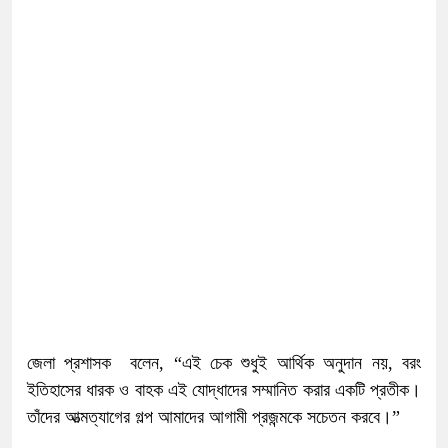
জেলা প্রশাসক বলেন, “এই চেক শুধুই আর্থিক অনুদান নয়, বরং
ইতিহাসের ধারক ও বাহক এই যোদ্ধাদের সম্মানিত করার একটি প্রতীক।
তাঁদের আত্মত্যাগের গল্প আমাদের আগামী প্রজন্মকে সচেতন করবে।”