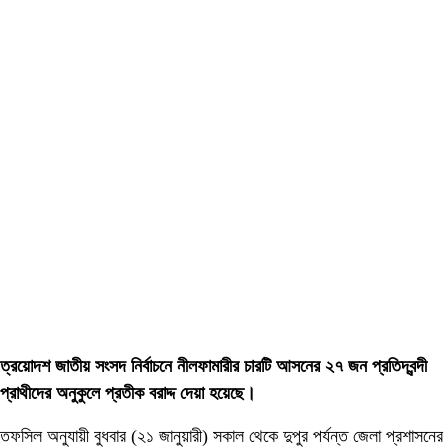
ত্রয়োদশ জাতীয় সংসদ নির্বাচনে নীলফামারীর চারটি আসনের ২৭ জন প্রতিদ্বন্দী
প্রাথীদের অনুকুলে প্রতীক বরাদ্দ দেয়া হয়েছে।
তফসিল অনুযায়ী বুধবার (২১ জানুয়ারী) সকাল থেকে দুপুর পর্যন্ত জেলা প্রশাসনের