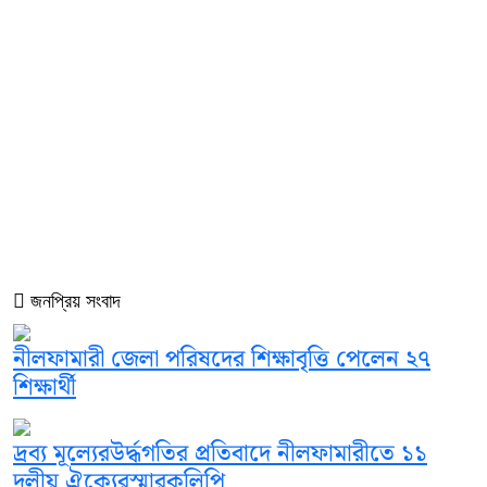
জনপ্রিয় সংবাদ
নীলফামারী জেলা পরিষদের শিক্ষাবৃত্তি পেলেন ২৭
শিক্ষার্থী
দ্রব্য মূল্যেরউর্দ্ধগতির প্রতিবাদে নীলফামারীতে ১১
দলীয় ঐক্যেরস্মারকলিপি