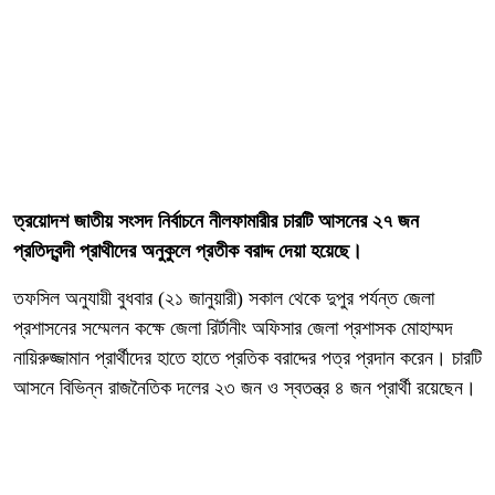
ত্রয়োদশ জাতীয় সংসদ নির্বাচনে নীলফামারীর চারটি আসনের ২৭ জন
প্রতিদ্বন্দী প্রাথীদের অনুকুলে প্রতীক বরাদ্দ দেয়া হয়েছে।
তফসিল অনুযায়ী বুধবার (২১ জানুয়ারী) সকাল থেকে দুপুর পর্যন্ত জেলা
প্রশাসনের সম্মেলন কক্ষে জেলা রির্টানীং অফিসার জেলা প্রশাসক মোহাম্মদ
নায়িরুজ্জামান প্রার্থীদের হাতে হাতে প্রতিক বরাদ্দের পত্র প্রদান করেন। চারটি
আসনে বিভিন্ন রাজনৈতিক দলের ২৩ জন ও স্বতন্ত্র ৪ জন প্রার্থী রয়েছেন।