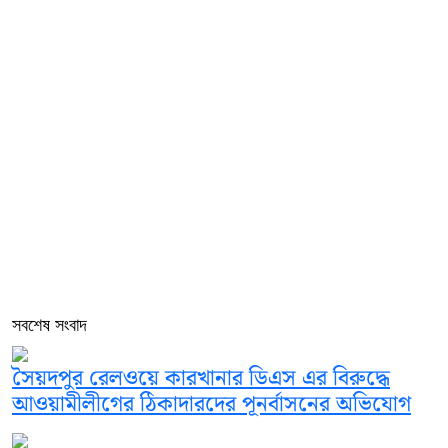
সবশেষ সংবাদ
সৈয়দপুর রেলওয়ে কারখানার ডিএস এর বিরুদ্ধে
আওয়ামীলীগের ঠিকাদারদের পূনর্বাসনের অভিযোগ