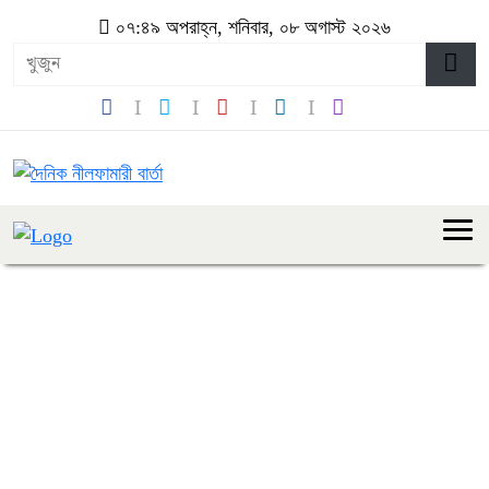
০৭:৪৯ অপরাহ্ন, শনিবার, ০৮ অগাস্ট ২০২৬