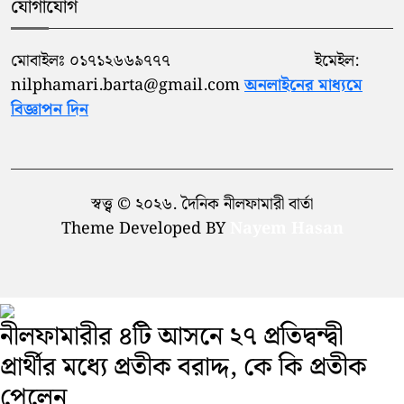
যোগাযোগ
মোবাইলঃ ০১৭১২৬৬৯৭৭৭ ইমেইল:
nilphamari.barta@gmail.com
অনলাইনের মাধ্যমে
বিজ্ঞাপন দিন
স্বত্ত্ব © ২০২৬. দৈনিক নীলফামারী বার্তা
Theme Developed BY
Nayem Hasan
নীলফামারীর ৪টি আসনে ২৭ প্রতিদ্বন্দ্বী
প্রার্থীর মধ্যে প্রতীক বরাদ্দ, কে কি প্রতীক
পেলেন