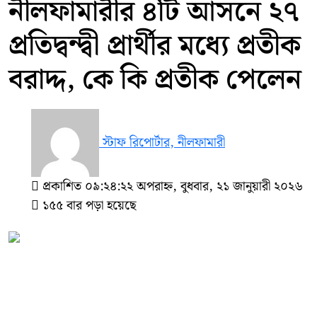
নীলফামারীর ৪টি আসনে ২৭
প্রতিদ্বন্দ্বী প্রার্থীর মধ্যে প্রতীক
বরাদ্দ, কে কি প্রতীক পেলেন
স্টাফ রিপোর্টার, নীলফামারী
প্রকাশিত ০৯:২৪:২২ অপরাহ্ন, বুধবার, ২১ জানুয়ারী ২০২৬
১৫৫ বার পড়া হয়েছে