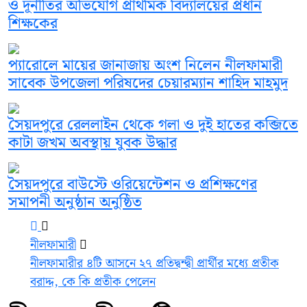
ও দূর্নীতির অভিযোগ প্রাথমিক বিদ্যালয়ের প্রধান
শিক্ষকের
প্যারোলে মায়ের জানাজায় অংশ নিলেন নীলফামারী
সাবেক উপজেলা পরিষদের চেয়ারম্যান শাহিদ মাহমুদ
সৈয়দপুরে রেললাইন থেকে গলা ও দুই হাতের কব্জিতে
কাটা জখম অবস্থায় যুবক উদ্ধার
সৈয়দপুরে বাউস্টে ওরিয়েন্টেশন ও প্রশিক্ষণের
সমাপনী অনুষ্ঠান অনুষ্ঠিত
নীলফামারী
নীলফামারীর ৪টি আসনে ২৭ প্রতিদ্বন্দ্বী প্রার্থীর মধ্যে প্রতীক
বরাদ্দ, কে কি প্রতীক পেলেন