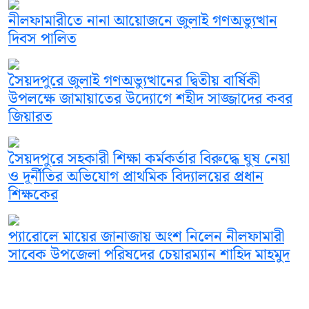
নীলফামারীতে নানা আয়োজনে জুলাই গণঅভ্যুত্থান
দিবস পালিত
সৈয়দপুরে জুলাই গণঅভ্যুত্থানের দ্বিতীয় বার্ষিকী
উপলক্ষে জামায়াতের উদ্যোগে শহীদ সাজ্জাদের কবর
জিয়ারত
সৈয়দপুরে সহকারী শিক্ষা কর্মকর্তার বিরুদ্ধে ঘুষ নেয়া
ও দূর্নীতির অভিযোগ প্রাথমিক বিদ্যালয়ের প্রধান
শিক্ষকের
প্যারোলে মায়ের জানাজায় অংশ নিলেন নীলফামারী
সাবেক উপজেলা পরিষদের চেয়ারম্যান শাহিদ মাহমুদ