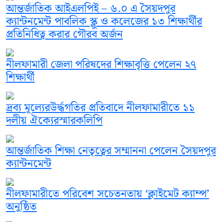
আন্তর্জাতিক আইএলপিই – ৬.০ এ সৈয়দপুর
ক্যান্টনমেন্ট পাবলিক স্ক্লু ও কলেজের ১৩ শিক্ষার্থীর
প্রতিনিধিত্ব করার গৌরব অর্জন
নীলফামারী জেলা পরিষদের শিক্ষাবৃত্তি পেলেন ২৭
শিক্ষার্থী
দ্রব্য মূল্যেরউর্দ্ধগতির প্রতিবাদে নীলফামারীতে ১১
দলীয় ঐক্যেরস্মারকলিপি
আন্তর্জাতিক শিক্ষা নেতৃত্বের সম্মাননা পেলেন সৈয়দপুর
ক্যান্টনমেন্ট
নীলফামারীতে পরিবেশ সচেতনতায় ‘ক্লাইমেট ক্যাম্প’
অনুষ্ঠিত