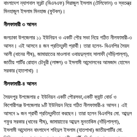
বাংলাদেশ ন্যাশনাল ফ্রন্ট (বিএনএফ) সিরাজুল ইসলাম (টেলিফোন) ও স্বতন্ত্র
মিনহাজুল ইসলাম মিনহাজ (ফুটবল)।
নীলফামারী ৩ আসন
জলঢাকা উপজেলার ১১ ইউনিয়ন ও একটি পৌর সভা নিয়ে গঠিত নীলফামারী-৩
আসন। এই আসনে ৪ জন প্রতিদ্বন্দী প্রার্থী। তারা হলেন- বিএনপির সৈয়দ
আলী (ধানের শীষ), জামায়াতের মাওলানা ওবায়দুল্লাহ সালাফী (দাঁড়িপাল্লা),
জাতীয় পার্টির রোহান চৌধুরী (লাঙ্গল) ও ইসলামী আন্দোলনের আমজাদ হোসেন
সরকার (হাতপাখা) ।
নীলফামারী-৪ আসন
সৈয়দপুর উপজেলার ৫ ইউনিয়ন একটি পৌরসভা,একটি ক্যান্ট বোর্ড ও
কিশোরীগঞ্জ উপজেলার ৯টি ইউনিয়ন নিয়ে গঠিত নীলফামারী-৪ আসন। এই
আসনে ৯ জন প্রার্থী প্রতিদ্বন্দীতা করছেন। তারা হলেন বিএনপির মো. আব্দুল
গফুর সরকার (ধানের শীষ), জামায়াতের আব্দুল মুনতাকিম (দাঁড়িপাল্লা),
ইসলামী আন্দোলন বাংলাদেশ শহিদুল ইসলাম (হাতপাখা) জাতীয়পার্টির মো.