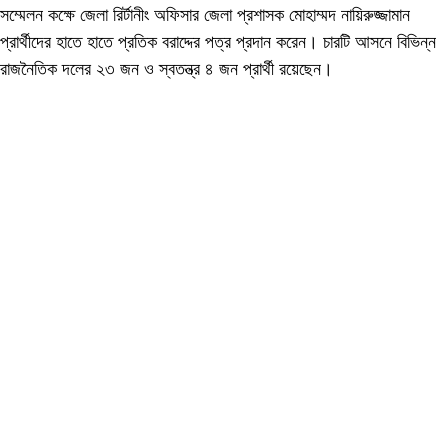
সম্মেলন কক্ষে জেলা রির্টানীং অফিসার জেলা প্রশাসক মোহাম্মদ নায়িরুজ্জামান
প্রার্থীদের হাতে হাতে প্রতিক বরাদ্দের পত্র প্রদান করেন। চারটি আসনে বিভিন্ন
রাজনৈতিক দলের ২৩ জন ও স্বতন্ত্র ৪ জন প্রার্থী রয়েছেন।