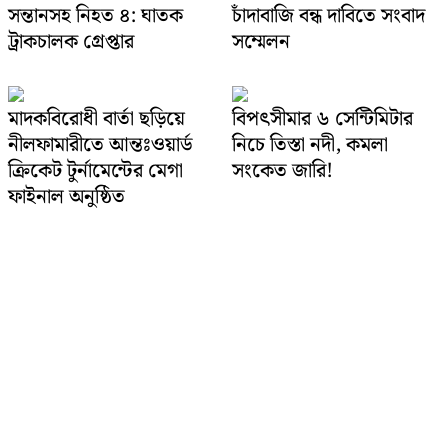
সন্তানসহ নিহত ৪: ঘাতক
চাঁদাবাজি বন্ধ দাবিতে সংবাদ
ট্রাকচালক গ্রেপ্তার
সম্মেলন
মাদকবিরোধী বার্তা ছড়িয়ে
বিপৎসীমার ৬ সেন্টিমিটার
নীলফামারীতে আন্তঃওয়ার্ড
নিচে তিস্তা নদী, কমলা
ক্রিকেট টুর্নামেন্টের মেগা
সংকেত জারি!
ফাইনাল অনুষ্ঠিত