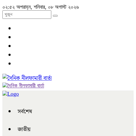
০২:৫২ অপরাহ্ন, শনিবার, ০৮ অগাস্ট ২০২৬
সর্বশেষ
জাতীয়