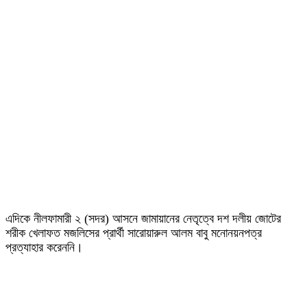
এদিকে নীলফামারী ২ (সদর) আসনে জামায়ানের নেতৃত্বে দশ দলীয় জোটের
শরীক খেলাফত মজলিসের প্রার্থী সারোয়ারুল আলম বাবু মনোনয়নপত্র
প্রত্যাহার করেননি।