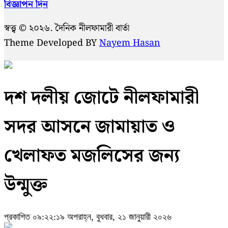
বিজ্ঞাপন দিন
স্বত্ত্ব © ২০২৬. দৈনিক নীলফামারী বার্তা
Theme Developed BY
Nayem Hasan
দশ দলীয় জোটে নীলফামারী
সদর আসনে জামায়াত ও
খেলাফত মজলিসের জন্য
উন্মুক্ত
প্রকাশিত ০৯:২২:১৯ অপরাহ্ন, বুধবার, ২১ জানুয়ারী ২০২৬