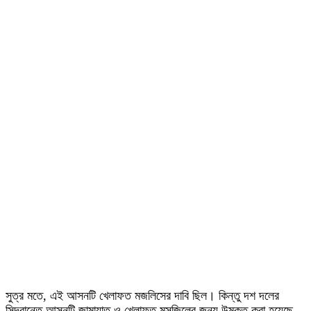
সুত্র মতে, এই আসনটি খেলাফত মজলিসের দাবি ছিল। কিন্তু দশ দলের
সিদ্বান্তে আসনটি জামায়াত ও খেলাফত মসজিলের জন্য উন্মুক্ত করা হয়েছে