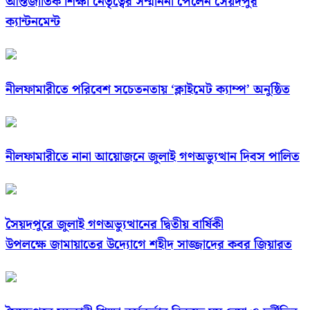
আন্তর্জাতিক শিক্ষা নেতৃত্বের সম্মাননা পেলেন সৈয়দপুর
ক্যান্টনমেন্ট
নীলফামারীতে পরিবেশ সচেতনতায় ‘ক্লাইমেট ক্যাম্প’ অনুষ্ঠিত
নীলফামারীতে নানা আয়োজনে জুলাই গণঅভ্যুত্থান দিবস পালিত
সৈয়দপুরে জুলাই গণঅভ্যুত্থানের দ্বিতীয় বার্ষিকী
উপলক্ষে জামায়াতের উদ্যোগে শহীদ সাজ্জাদের কবর জিয়ারত