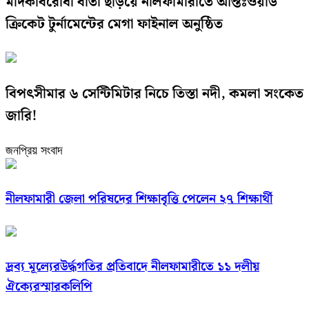
মাদকবিরোধী বার্তা ছড়িয়ে নীলফামারীতে আন্তঃওয়ার্ড
ক্রিকেট টুর্নামেন্টের মেগা ফাইনাল অনুষ্ঠিত
বিপৎসীমার ৬ সেন্টিমিটার নিচে তিস্তা নদী, কমলা সংকেত
জারি!
জনপ্রিয় সংবাদ
নীলফামারী জেলা পরিষদের শিক্ষাবৃত্তি পেলেন ২৭ শিক্ষার্থী
দ্রব্য মূল্যেরউর্দ্ধগতির প্রতিবাদে নীলফামারীতে ১১ দলীয়
ঐক্যেরস্মারকলিপি