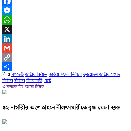
Facebook
Messenger
WhatsApp
X
LinkedIn
Gmail
Copy
বিষয়
গণভোট
জাতীয় নির্বাচন
জাতীয় সংসদ নির্বাচন
ত্রয়োদশ জাতীয় সংসদ
Link
Share
নির্বাচন
নির্বাচন
নীলফামারী
ভোট
এ ক্যাটাগরির আরো নিউজ
৫২ নার্সারীর অংশ গ্রহনে নীলফামারীতে বৃক্ষ মেলা শুরু