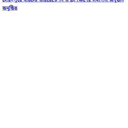
অনুষ্ঠিত