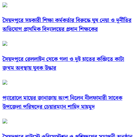
সৈয়দপুরে সহকারী শিক্ষা কর্মকর্তার বিরুদ্ধে ঘুষ নেয়া ও দূর্নীতির
অভিযোগ প্রাথমিক বিদ্যালয়ের প্রধান শিক্ষকের
সৈয়দপুরে রেললাইন থেকে গলা ও দুই হাতের কব্জিতে কাটা
জখম অবস্থায় যুবক উদ্ধার
প্যারোলে মায়ের জানাজায় অংশ নিলেন নীলফামারী সাবেক
উপজেলা পরিষদের চেয়ারম্যান শাহিদ মাহমুদ
সৈয়দপুরে বাউস্টে ওরিয়েন্টেশন ও প্রশিক্ষণের সমাপনী অনুষ্ঠান