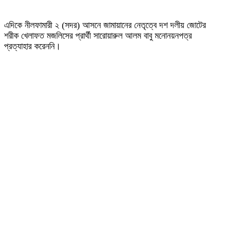
এদিকে নীলফামারী ২ (সদর) আসনে জামায়ানের নেতৃত্বে দশ দলীয় জোটের
শরীক খেলাফত মজলিসের প্রার্থী সারোয়ারুল আলম বাবু মনোনয়নপত্র
প্রত্যাহার করেননি।