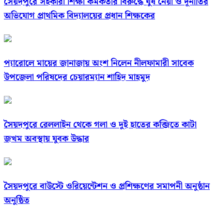
সৈয়দপুরে সহকারী শিক্ষা কর্মকর্তার বিরুদ্ধে ঘুষ নেয়া ও দূর্নীতির
অভিযোগ প্রাথমিক বিদ্যালয়ের প্রধান শিক্ষকের
প্যারোলে মায়ের জানাজায় অংশ নিলেন নীলফামারী সাবেক
উপজেলা পরিষদের চেয়ারম্যান শাহিদ মাহমুদ
সৈয়দপুরে রেললাইন থেকে গলা ও দুই হাতের কব্জিতে কাটা
জখম অবস্থায় যুবক উদ্ধার
সৈয়দপুরে বাউস্টে ওরিয়েন্টেশন ও প্রশিক্ষণের সমাপনী অনুষ্ঠান
অনুষ্ঠিত