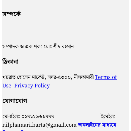
সম্পর্কে
সম্পাদক ও প্রকাশক: মোঃ শীষ রহমান
ঠিকানা
খয়রাত হোসেন মার্কেট, সদর-৫৩০০, নীলফামারী
Terms of
Use
Privacy Policy
যোগাযোগ
মোবাইলঃ ০১৭১২৬৬৯৭৭৭ ইমেইল:
nilphamari.barta@gmail.com
অনলাইনের মাধ্যমে