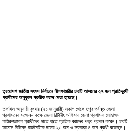
ত্রয়োদশ জাতীয় সংসদ নির্বাচনে নীলফামারীর চারটি আসনের ২৭ জন প্রতিদ্বন্দী
প্রাথীদের অনুকুলে প্রতীক বরাদ্দ দেয়া হয়েছে।
তফসিল অনুযায়ী বুধবার (২১ জানুয়ারী) সকাল থেকে দুপুর পর্যন্ত জেলা
প্রশাসনের সম্মেলন কক্ষে জেলা রির্টানীং অফিসার জেলা প্রশাসক মোহাম্মদ
নায়িরুজ্জামান প্রার্থীদের হাতে হাতে প্রতিক বরাদ্দের পত্র প্রদান করেন। চারটি
আসনে বিভিন্ন রাজনৈতিক দলের ২৩ জন ও স্বতন্ত্র ৪ জন প্রার্থী রয়েছেন।