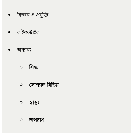
বিজ্ঞান ও প্রযুক্তি
লাইফস্টাইল
অন্যান্য
শিক্ষা
সোশ্যাল মিডিয়া
স্বাস্থ্য
অপরাধ