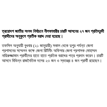
ত্রয়োদশ জাতীয় সংসদ নির্বাচনে নীলফামারীর চারটি আসনের ২৭ জন প্রতিদ্বন্দী
প্রাথীদের অনুকুলে প্রতীক বরাদ্দ দেয়া হয়েছে।
তফসিল অনুযায়ী বুধবার (২১ জানুয়ারী) সকাল থেকে দুপুর পর্যন্ত জেলা
প্রশাসনের সম্মেলন কক্ষে জেলা রির্টানীং অফিসার জেলা প্রশাসক মোহাম্মদ
নায়িরুজ্জামান প্রার্থীদের হাতে হাতে প্রতিক বরাদ্দের পত্র প্রদান করেন। চারটি
আসনে বিভিন্ন রাজনৈতিক দলের ২৩ জন ও স্বতন্ত্র ৪ জন প্রার্থী রয়েছেন।