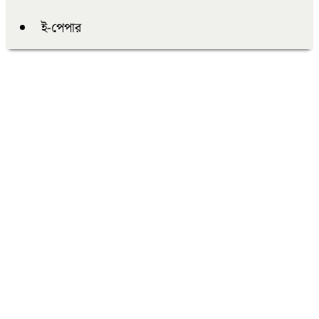
ই-পেপার