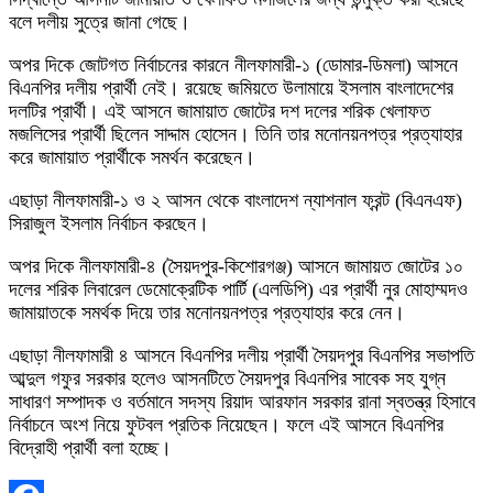
বলে দলীয় সুত্রে জানা গেছে।
অপর দিকে জোটগত নির্বাচনের কারনে নীলফামারী-১ (ডোমার-ডিমলা) আসনে
বিএনপির দলীয় প্রার্থী নেই। রয়েছে জমিয়তে উলামায়ে ইসলাম বাংলাদেশের
দলটির প্রার্থী। এই আসনে জামায়াত জোটের দশ দলের শরিক খেলাফত
মজলিসের প্রার্থী ছিলেন সাদ্দাম হোসেন। তিনি তার মনোনয়নপত্র প্রত্যাহার
করে জামায়াত প্রার্থীকে সমর্থন করেছেন।
এছাড়া নীলফামারী-১ ও ২ আসন থেকে বাংলাদেশ ন্যাশনাল ফ্রন্ট (বিএনএফ)
সিরাজুল ইসলাম নির্বাচন করছেন।
অপর দিকে নীলফামারী-৪ (সৈয়দপুর-কিশোরগঞ্জ) আসনে জামায়ত জোটের ১০
দলের শরিক লিবারেল ডেমোক্রেটিক পার্টি (এলডিপি) এর প্রার্থী নুর মোহাম্মদও
জামায়াতকে সমর্থক দিয়ে তার মনোনয়নপত্র প্রত্যাহার করে নেন।
এছাড়া নীলফামারী ৪ আসনে বিএনপির দলীয় প্রার্থী সৈয়দপুর বিএনপির সভাপতি
আব্দুল গফুর সরকার হলেও আসনটিতে সৈয়দপুর বিএনপির সাবেক সহ যুগ্ন
সাধারণ সম্পাদক ও বর্তমানে সদস্য রিয়াদ আরফান সরকার রানা স্বতন্ত্র হিসাবে
নির্বাচনে অংশ নিয়ে ফুটবল প্রতিক নিয়েছেন। ফলে এই আসনে বিএনপির
বিদ্রোহী প্রার্থী বলা হচ্ছে।