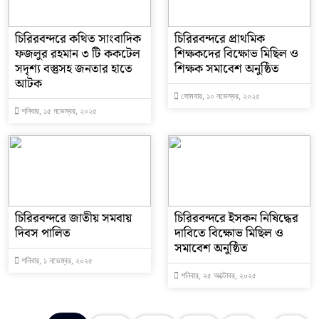
চিরিরবন্দরে কথিত সাংবাদিক
চিরিরবন্দরে প্রাথমিক
ফজলুর রহমান ৩ টি ককটেল
শিক্ষকদের বিক্ষোভ মিছিল ও
সদৃশ্য বস্তুসহ জনতার হাতে
শিক্ষক সমাবেশ অনুষ্ঠিত
আটক
সোমবার, ১০ নভেম্বর, ২০২৫
শনিবার, ১৫ নভেম্বর, ২০২৫
চিরিরবন্দরে জাতীয় সমবায়
চিরিরবন্দরে ইসকন নিষিদ্ধের
দিবস পালিত
দাবিতে বিক্ষোভ মিছিল ও
সমাবেশ অনুষ্ঠিত
শনিবার, ১ নভেম্বর, ২০২৫
শনিবার, ২৫ অক্টোবর, ২০২৫