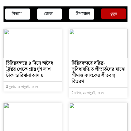
খুজুন
চিরিরবন্দরে ৪ দিনে অবৈধ
চিরিরবন্দরে দরিদ্র-
ট্রাক্টর থেকে প্রায় দুই লাখ
সুবিধাবঞ্চিত শীতার্তদের মাঝে
টাকা জরিমানা আদায়
সীমান্ত ব্যাংকের শীতবস্ত্র
বিতরণ
বুধবার, ২১ জানুয়ারী, ২০২৬
রবিবার, ১৮ জানুয়ারী, ২০২৬