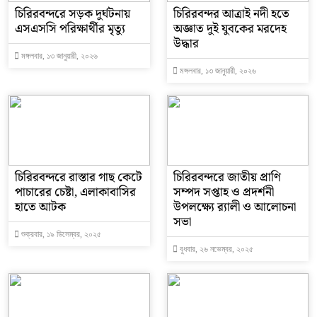
চিরিরবন্দরে সড়ক দুর্ঘটনায়
চিরিরবন্দর আত্রাই নদী হতে
এসএসসি পরিক্ষার্থীর মৃত্যু
অজ্ঞাত দুই যুবকের মরদেহ
উদ্ধার
মঙ্গলবার, ১৩ জানুয়ারী, ২০২৬
মঙ্গলবার, ১৩ জানুয়ারী, ২০২৬
চিরিরবন্দরে রাস্তার গাছ কেটে
চিরিরবন্দরে জাতীয় প্রাণি
পাচারের চেষ্টা, এলাকাবাসির
সম্পদ সপ্তাহ ও প্রদর্শনী
হাতে আটক
উপলক্ষ্যে র‌্যালী ও আলোচনা
সভা
শুক্রবার, ১৯ ডিসেম্বর, ২০২৫
বুধবার, ২৬ নভেম্বর, ২০২৫