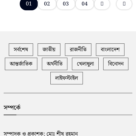
01
02
03
04
সর্বশেষ
জাতীয়
রাজনীতি
বাংলাদেশ
আন্তর্জাতিক
অর্থনীতি
খেলাধুলা
বিনোদন
লাইফস্টাইল
সম্পর্কে
সম্পাদক ও প্রকাশক: মোঃ শীষ রহমান