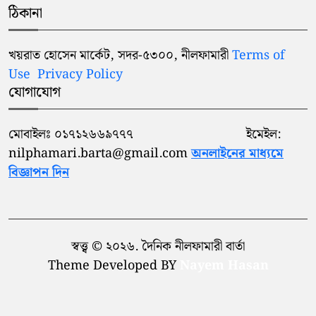
ঠিকানা
খয়রাত হোসেন মার্কেট, সদর-৫৩০০, নীলফামারী
Terms of
Use
Privacy Policy
যোগাযোগ
মোবাইলঃ ০১৭১২৬৬৯৭৭৭ ইমেইল:
nilphamari.barta@gmail.com
অনলাইনের মাধ্যমে
বিজ্ঞাপন দিন
স্বত্ত্ব © ২০২৬. দৈনিক নীলফামারী বার্তা
Theme Developed BY
Nayem Hasan