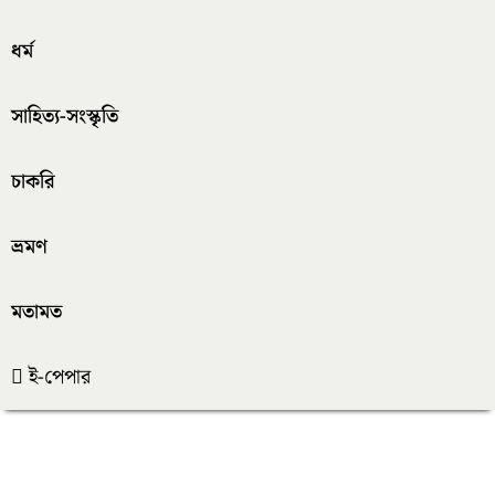
ধর্ম
সাহিত্য-সংস্কৃতি
চাকরি
ভ্রমণ
মতামত
ই-পেপার