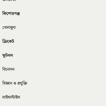
কিশোরগঞ্জ
খেলাধুলা
ক্রিকেট
ফুটবল
বিনোদন
বিজ্ঞান ও প্রযুক্তি
লাইফস্টাইল