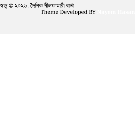
স্বত্ত্ব © ২০২৬. দৈনিক নীলফামারী বার্তা
Theme Developed BY
Nayem Hasan