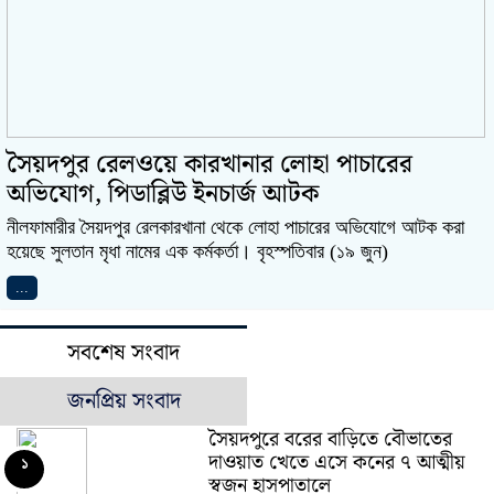
সৈয়দপুর রেলওয়ে কারখানার লোহা পাচারের
অভিযোগ, পিডাব্লিউ ইনচার্জ আটক
নীলফামারীর সৈয়দপুর রেলকারখানা থেকে লোহা পাচারের অভিযোগে আটক করা
হয়েছে সুলতান মৃধা নামের এক কর্মকর্তা। বৃহস্পতিবার (১৯ জুন)
...
সবশেষ সংবাদ
জনপ্রিয় সংবাদ
সৈয়দপুরে বরের বাড়িতে বৌভাতের
দাওয়াত খেতে এসে কনের ৭ আত্মীয়
১
স্বজন হাসপাতালে