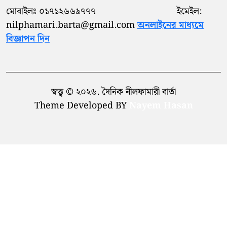
পরিষদের চেয়ারম্যান শাহিদ মাহমুদ
মোবাইলঃ ০১৭১২৬৬৯৭৭৭ ইমেইল:
nilphamari.barta@gmail.com
অনলাইনের মাধ্যমে
বিজ্ঞাপন দিন
স্বত্ত্ব © ২০২৬. দৈনিক নীলফামারী বার্তা
Theme Developed BY
Nayem Hasan