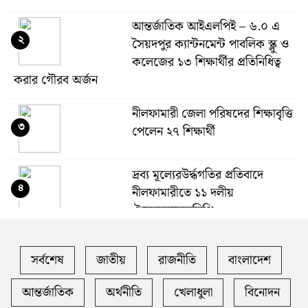
আন্তর্জাতিক আইএলপিই – ৬.০ এ
২
সৈয়দপুর ক্যান্টনমেন্ট পাবলিক স্ক্লু ও
কলেজের ১৩ শিক্ষার্থীর প্রতিনিধিত্ব
করার গৌরব অর্জন
নীলফামারী জেলা পরিষদের শিক্ষাবৃত্তি
৩
পেলেন ২৭ শিক্ষার্থী
দ্রব্য মূল্যেরউর্দ্ধগতির প্রতিবাদে
৪
নীলফামারীতে ১১ দলীয়
ঐক্যেরস্মারকলিপি
আন্তর্জাতিক শিক্ষা নেতৃত্বের সম্মাননা
সর্বশেষ
জাতীয়
রাজনীতি
বাংলাদেশ
৫
পেলেন সৈয়দপুর ক্যান্টনমেন্ট
আন্তর্জাতিক
অর্থনীতি
খেলাধুলা
বিনোদন
নীলফামারীতে পরিবেশ সচেতনতায়