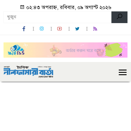
০২:৪৩ অপরাহ্ন, রবিবার, ০৯ অগাস্ট ২০২৬