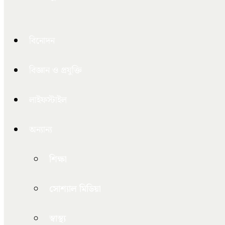
বিনোদন
বিজ্ঞান ও প্রযুক্তি
লাইফস্টাইল
অন্যান্য
শিক্ষা
সোশ্যাল মিডিয়া
স্বাস্থ্য