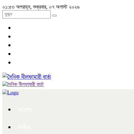
০১:৫৩ অপরাহ্ন, শুক্রবার, ০৭ অগাস্ট ২০২৬
সর্বশেষ
জাতীয়