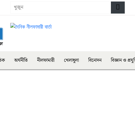
তিক
অর্থনীতি
নীলফামারী
খেলাধুলা
বিনোদন
বিজ্ঞান ও প্রযুক