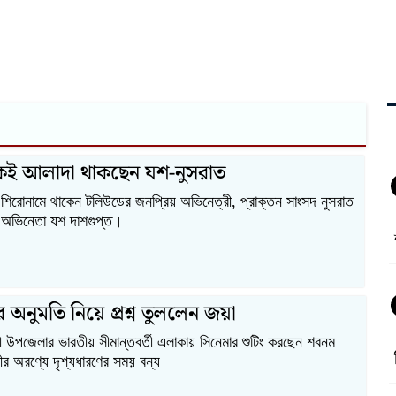
কেই আলাদা থাকছেন যশ-নুসরাত
 শিরোনামে থাকেন টলিউডের জনপ্রিয় অভিনেত্রী, প্রাক্তন সাংসদ নুসরাত
ী অভিনেতা যশ দাশগুপ্ত।
 অনুমতি নিয়ে প্রশ্ন তুললেন জয়া
ড়ী উপজেলার ভারতীয় সীমান্তবর্তী এলাকায় সিনেমার শুটিং করছেন শবনম
 অরণ্যে দৃশ্যধারণের সময় বন্য