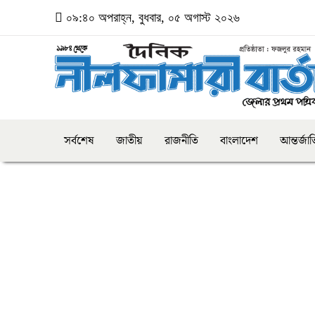
০৯:৪০ অপরাহ্ন, বুধবার, ০৫ অগাস্ট ২০২৬
সর্বশেষ
জাতীয়
রাজনীতি
বাংলাদেশ
আন্তর্জা