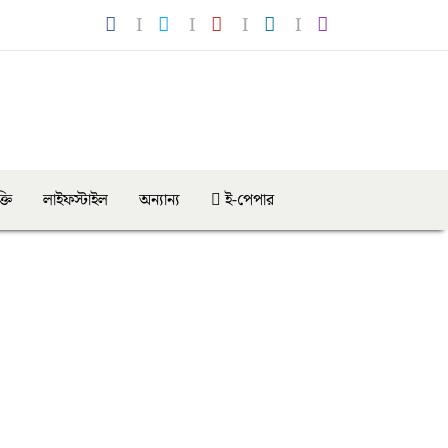
্তি
লাইফস্টাইল
অন্যান্য
ই-পেপার