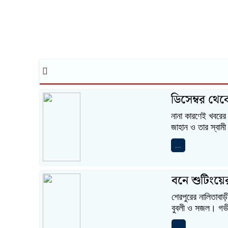
ডিসেম্বর থে
নানা কারণেই খবরের
জাহান ও তার স্বাম
...
বনে শুটিংয়ের
শেরপুরের নালিতাবা
বুবলী ও সজল। গভীর
...