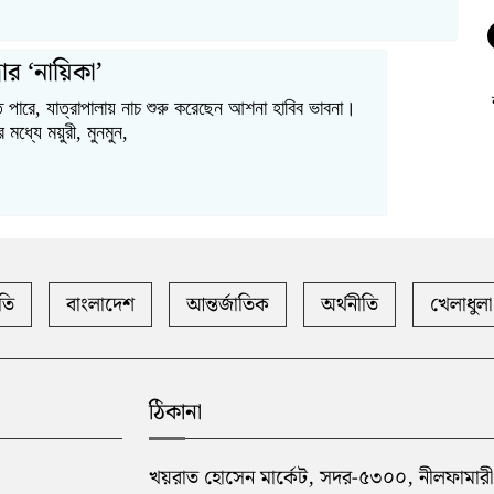
ার ‘নায়িকা’
 পারে, যাত্রাপালায় নাচ শুরু করেছেন আশনা হাবিব ভাবনা।
 মধ্যে ময়ুরী, মুনমুন,
তি
বাংলাদেশ
আন্তর্জাতিক
অর্থনীতি
খেলাধুলা
ঠিকানা
খয়রাত হোসেন মার্কেট, সদর-৫৩০০, নীলফামারী