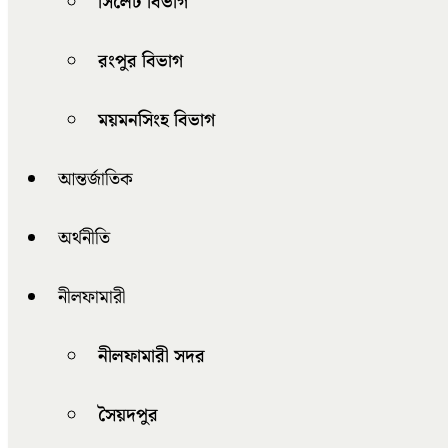
সিলেট বিভাগ
রংপুর বিভাগ
ময়মনসিংহ বিভাগ
আন্তর্জাতিক
অর্থনীতি
নীলফামারী
নীলফামারী সদর
সৈয়দপুর