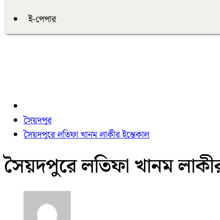
ই-পেপার
সৈয়দপুর
সৈয়দপুরে লতিফা খানম লাকীর ইন্তেকাল
সৈয়দপুরে লতিফা খানম লাকীর