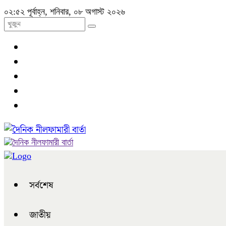
০২:৫২ পূর্বাহ্ন, শনিবার, ০৮ অগাস্ট ২০২৬
সর্বশেষ
জাতীয়