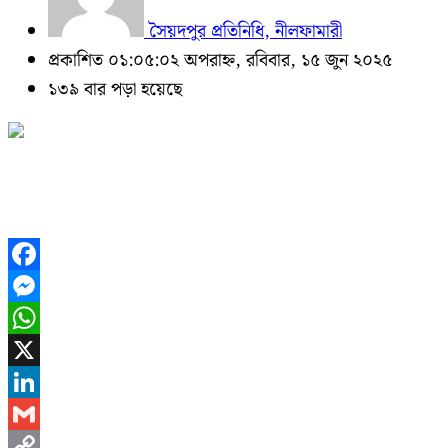
সৈয়দপুর প্রতিনিধি, নীলফামারী
প্রকাশিত ০১:০৫:০২ অপরাহ্ন, রবিবার, ১৫ জুন ২০২৫
১৩৯ বার পড়া হয়েছে
Facebook
Messenger
WhatsApp
X
LinkedIn
Gmail