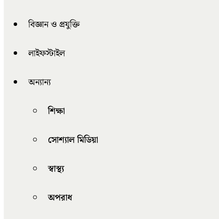
বিজ্ঞান ও প্রযুক্তি
লাইফস্টাইল
অন্যান্য
শিক্ষা
সোশ্যাল মিডিয়া
স্বাস্থ্য
অপরাধ