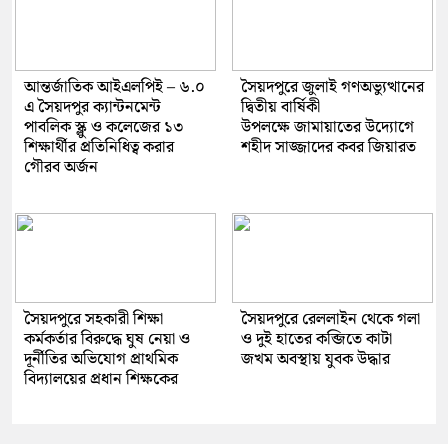
আন্তর্জাতিক আইএলপিই – ৬.০
সৈয়দপুরে জুলাই গণঅভ্যুত্থানের
এ সৈয়দপুর ক্যান্টনমেন্ট
দ্বিতীয় বার্ষিকী
পাবলিক স্ক্লু ও কলেজের ১৩
উপলক্ষে জামায়াতের উদ্যোগে
শিক্ষার্থীর প্রতিনিধিত্ব করার
শহীদ সাজ্জাদের কবর জিয়ারত
গৌরব অর্জন
সৈয়দপুরে সহকারী শিক্ষা
সৈয়দপুরে রেললাইন থেকে গলা
কর্মকর্তার বিরুদ্ধে ঘুষ নেয়া ও
ও দুই হাতের কব্জিতে কাটা
দূর্নীতির অভিযোগ প্রাথমিক
জখম অবস্থায় যুবক উদ্ধার
বিদ্যালয়ের প্রধান শিক্ষকের