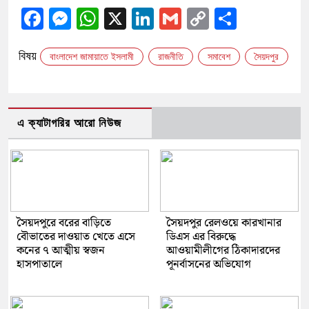
Facebook
Messenger
WhatsApp
X
LinkedIn
Gmail
Copy
Share
Link
বিষয়
বাংলাদেশ জামায়াতে ইসলামী
রাজনীতি
সমাবেশ
সৈয়দপুর
এ ক্যাটাগরির আরো নিউজ
সৈয়দপুরে বরের বাড়িতে
সৈয়দপুর রেলওয়ে কারখানার
বৌভাতের দাওয়াত খেতে এসে
ডিএস এর বিরুদ্ধে
কনের ৭ আত্মীয় স্বজন
আওয়ামীলীগের ঠিকাদারদের
হাসপাতালে
পূনর্বাসনের অভিযোগ