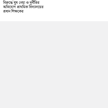
বিরুদ্ধে ঘুষ নেয়া ও দূর্নীতির
অভিযোগ প্রাথমিক বিদ্যালয়ের
প্রধান শিক্ষকের