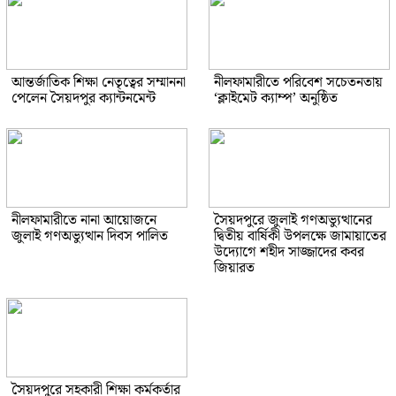
আন্তর্জাতিক শিক্ষা নেতৃত্বের সম্মাননা
নীলফামারীতে পরিবেশ সচেতনতায়
পেলেন সৈয়দপুর ক্যান্টনমেন্ট
‘ক্লাইমেট ক্যাম্প’ অনুষ্ঠিত
নীলফামারীতে নানা আয়োজনে
সৈয়দপুরে জুলাই গণঅভ্যুত্থানের
জুলাই গণঅভ্যুত্থান দিবস পালিত
দ্বিতীয় বার্ষিকী উপলক্ষে জামায়াতের
উদ্যোগে শহীদ সাজ্জাদের কবর
জিয়ারত
সৈয়দপুরে সহকারী শিক্ষা কর্মকর্তার