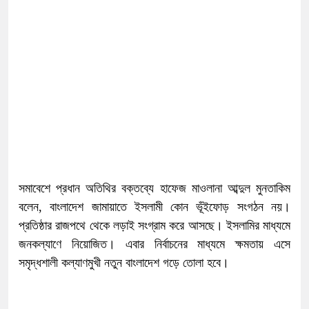
সমাবেশে প্রধান অতিথির বক্তব্যে হাফেজ মাওলানা আব্দুল মুনতাকিম
বলেন, বাংলাদেশ জামায়াতে ইসলামী কোন ভূঁইফোড় সংগঠন নয়।
প্রতিষ্ঠার রাজপথে থেকে লড়াই সংগ্রাম করে আসছে। ইসলামির মাধ্যমে
জনকল্যাণে নিয়োজিত। এবার নির্বাচনের মাধ্যমে ক্ষমতায় এসে
সমৃদ্ধশালী কল্যাণমুখী নতুন বাংলাদেশ গড়ে তোলা হবে।