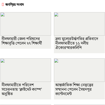
জনপ্রিয় সংবাদ
নীলফামারী জেলা পরিষদের
দ্রব্য মূল্যেরউর্দ্ধগতির প্রতিবাদে
শিক্ষাবৃত্তি পেলেন ২৭ শিক্ষার্থী
নীলফামারীতে ১১ দলীয়
ঐক্যেরস্মারকলিপি
নীলফামারীতে পরিবেশ
আন্তর্জাতিক শিক্ষা নেতৃত্বের
সচেতনতায় ‘ক্লাইমেট ক্যাম্প’
সম্মাননা পেলেন সৈয়দপুর
অনুষ্ঠিত
ক্যান্টনমেন্ট