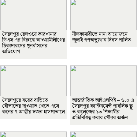
সৈয়দপুর রেলওয়ে কারখানার
নীলফামারীতে নানা আয়োজনে
ডিএস এর বিরুদ্ধে আওয়ামীলীগের
জুলাই গণঅভ্যুত্থান দিবস পালিত
ঠিকাদারদের পূনর্বাসনের
অভিযোগ
সৈয়দপুরে বরের বাড়িতে
আন্তর্জাতিক আইএলপিই – ৬.০ এ
বৌভাতের দাওয়াত খেতে এসে
সৈয়দপুর ক্যান্টনমেন্ট পাবলিক স্ক্লু
কনের ৭ আত্মীয় স্বজন হাসপাতালে
ও কলেজের ১৩ শিক্ষার্থীর
প্রতিনিধিত্ব করার গৌরব অর্জন