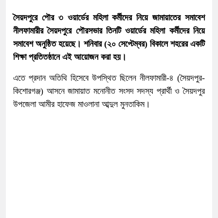
সৈয়দপুরে পৌর ৩ ওয়ার্ডের মহিলা কর্মীদের নিয়ে জামায়াতের সমাবেশ
নীলফামারীর সৈয়দপুরে পৌরসভার তিনটি ওয়ার্ডের মহিলা কর্মীদের নিয়ে
সমাবেশ অনুষ্ঠিত হয়েছে। শনিবার (২০ সেপ্টেম্বর) বিকালে শহরের একটি
শিক্ষা প্রতিতষ্ঠানে এই আয়োজন করা হয়।
এতে প্রদান অতিথি হিসেবে উপস্থিত ছিলেন নীলফামারী-৪ (সৈয়দপুর-
কিশোরগঞ্জ) আসনে জামায়াত মনোনীত সংসদ সদস্য প্রার্থী ও সৈয়দপুর
উপজেলা আমীর হাফেজ মাওলানা আব্দুল মুনতাকিম।