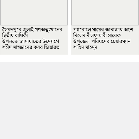
সৈয়দপুরে জুলাই গণঅভ্যুত্থানের
প্যারোলে মায়ের জানাজায় অংশ
দ্বিতীয় বার্ষিকী
নিলেন নীলফামারী সাবেক
উপলক্ষে জামায়াতের উদ্যোগে
উপজেলা পরিষদের চেয়ারম্যান
শহীদ সাজ্জাদের কবর জিয়ারত
শাহিদ মাহমুদ