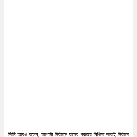
তিনি আরও বলেন, আগামী নির্বাচনে যাদের পরাজয় নিশ্চিত তারাই নির্বাচন