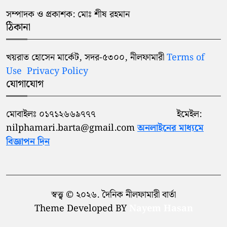
সম্পাদক ও প্রকাশক: মোঃ শীষ রহমান
ঠিকানা
খয়রাত হোসেন মার্কেট, সদর-৫৩০০, নীলফামারী
Terms of
Use
Privacy Policy
যোগাযোগ
মোবাইলঃ ০১৭১২৬৬৯৭৭৭ ইমেইল:
nilphamari.barta@gmail.com
অনলাইনের মাধ্যমে
বিজ্ঞাপন দিন
স্বত্ত্ব © ২০২৬. দৈনিক নীলফামারী বার্তা
Theme Developed BY
Nayem Hasan